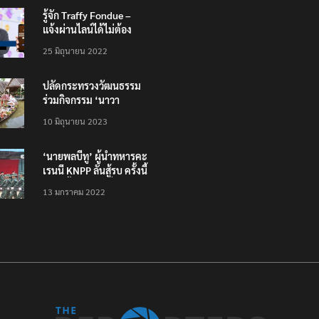
รู้จัก Traffy Fondue –
แจ้งผ่านไลน์ได้ไม่ต้อง
โหลดแอพใหม่ – แจ้งได้
25 มิถุนายน 2022
ทั่วไทย ไม่ใช่แค่ในกรุง
ปลัดกระทรวงวัฒนธรรม
ร่วมกิจกรรม ‘นาวา
ภิกขาจาร’ แต่งชุดไทย
10 มิถุนายน 2023
ตักบาตรทางน้ำ
‘นายพลบีทู’ ผู้นำทหารคะ
เรนนี KNPP ลั่นสู้รบ ครั้งนี้
เป็นครั้งสุดท้าย ที่
13 มกราคม 2022
ประชาชนต้องชนะ