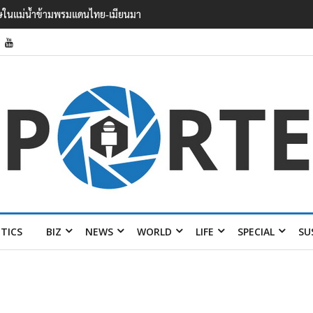
 บาดเจ็บอย่างน้อย 15 เสียชีวิตแล้ว 5
ITICS
BIZ
NEWS
WORLD
LIFE
SPECIAL
SU