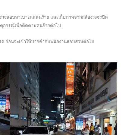
้นที่ตรวจสอบหาเบาะแสคนร้าย และเก็บภาพจากกล้องวงจรปิด
ตุการณ์เพื่อติดตามคนร้ายต่อไป
สภาพรถ ก่อนจะเข้าให้ปากคำกับพนักงานสอบสวนต่อไป