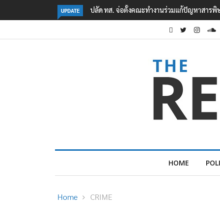
คืบหน้าเหตุกราดยิงโรงเรียนเทพศิรินทร์ นนทบุรี
UPDATE
HOME
POL
Home
CRIME