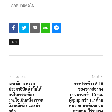
กฎหมายต่อไป
TAGS:
Previous
Next
เลขาธิการพรรค
การประท้วง 8.18
ประชาธิปัตย์ เน้นให้
ของชาวฮ่องกง
คนในพรรคต้อง
ยาวนานกว่า 10 ชม.
รวมใจเป็นหนึ่ง พรรค
ผู้ชุมนุมกว่า 1.7 ล้าน
จึงจะมีพลัง และน่า
คน ออกมาเดินขบวน
กลัว
ตามถนน ไร้รุนแรง