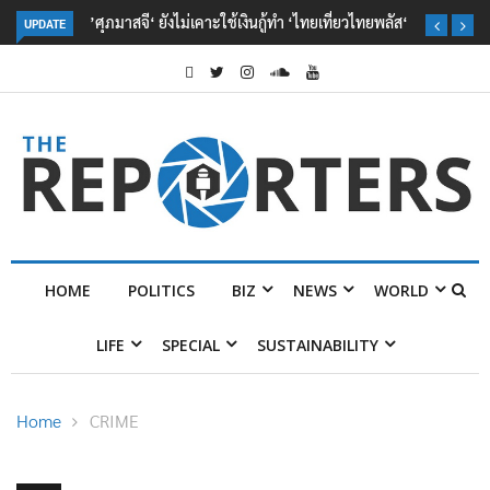
’ศุภมาสจี‘ ยังไม่เคาะใช้เงินกู้ทำ ‘ไทยเที่ยวไทยพลัส‘
UPDATE
HOME
POLITICS
BIZ
NEWS
WORLD
LIFE
SPECIAL
SUSTAINABILITY
Home
CRIME