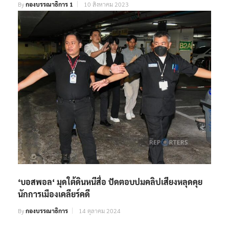
By
กองบรรณาธิการ 1
10 สิงหาคม 2023
‘บอสพอล‘ มุดใต้ดินหนีสื่อ ปัดตอบปมคลิปเสียงหลุดคุย
นักการเมืองเคลียร์คดี
By
กองบรรณาธิการ
14 ตุลาคม 2024