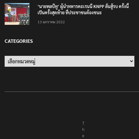
‘นายพลบีทู’ ผู้นำทหารคะเรนนี KNPP ลั่นสู้รบ ครั้งนี้
เป็นครั้งสุดท้าย ที่ประชาชนต้องชนะ
13 มกราคม 2022
CATEGORIES
T
h
e