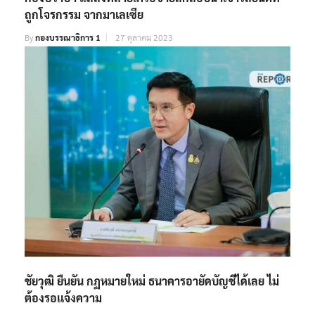
ถูกโจรกรรม จากมาเลเซีย
By
กองบรรณาธิการ 1
27 ตุลาคม 2023
ชัยวุฒิ ยืนยัน กฏหมายใหม่ ธนาคารอายัดบัญชีได้เลย ไม่
ต้องรอเเจ้งความ