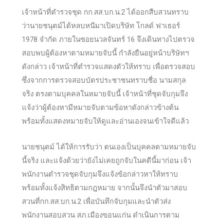
เจ้าหน้าที่ตำรวจชุด กก.สส.บก.น.2 ได้ออกสืบสวนทราบ
ว่านายชนุตม์ได้หลบหนีมาเปิดบริษัท โกลด์ ฟาเธอร์
1978 จำกัด ภายในซอยนวลจันทร์ 16 จึงเดินทางไปตรวจ
สอบพบผู้ต้องหาตามหมายจับนี้ กำลังยืนอยู่หน้าบริษัทฯ
ดังกล่าว เจ้าหน้าที่ตำรวจแสดงตัวให้ทราบ เพื่อตรวจสอบ
ซึ่งจากการตรวจสอบบัตรประชาชนทราบชื่อ นามสกุล
จริง ตรงตามบุคคลในหมายจับนี้ เจ้าหน้าที่ชุดจับกุมจึง
แจ้งว่าผู้ต้องหามีหมายจับตามข้อหาดังกล่าวข้างต้น
พร้อมทั้งแสดงหมายจับให้ดูและอ่านเองจนเข้าใจดีแล้ว
นายชนุตม์ ได้ให้การรับว่า ตนเองเป็นบุคคลตามหมายจับ
นี้จริง และแจ้งด้วยว่ายังไม่เคยถูกจับในคดีนี้มาก่อน เจ้า
พนักงานตำรวจชุดจับกุมจึงแจ้งข้อกล่าวหาให้ทราบ
พร้อมทั้งแจ้งสิทธิตามกฎหมาย จากนั้นจึงนำตัวมาสอบ
สวนที่กก.สส.บก.น.2 เพื่อบันทึกจับกุมและนำตัวส่ง
พนักงานสอบสวน สภ.เมืองขอนแก่น ดำเนินการตาม