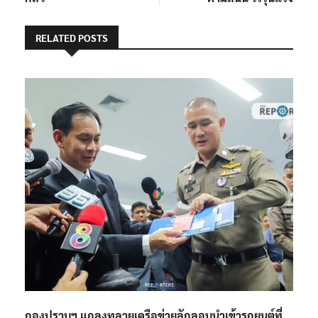
RELATED POSTS
กองปราบฯ แถลงทลายเครือข่ายลักลอบนำเข้ารถยนต์ที่