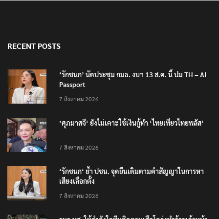
RECENT POSTS
‘รักชนก’ นัดประชุม กมธ. งบฯ 13 ส.ค. นี้ ปม TH – AI
Passport
7 สิงหาคม 2026
’ศุภมาสจี‘ ยังไม่เคาะใช้เงินกู้ทำ ‘ไทยเที่ยวไทยพลัส‘
7 สิงหาคม 2026
‘รักชนก‘ ย้ำ ปชน. จุดยืนเดิมตามคำสัญญาในการหา
เสียงเลือกตั้ง
7 สิงหาคม 2026