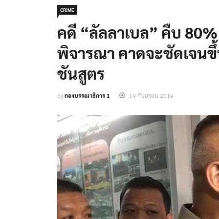
CRIME
คดี “ลัลลาเบล” คืบ 80
พิจารณา คาดจะชัดเจนขึ้
ชันสูตร
By
กองบรรณาธิการ 1
19 กันยายน 2019