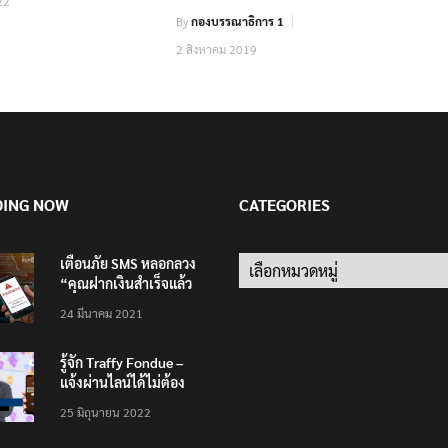
22
By
กองบรรณาธิการ 1
2 สิงหาคม 2019
DING NOW
CATEGORIES
เตือนภัย SMS หลอกลวง
“คุณฝากเงินสำเร็จแล้ว
200,000 บาท”
24 มีนาคม 2021
รู้จัก Traffy Fondue –
แจ้งผ่านไลน์ได้ไม่ต้อง
โหลดแอพใหม่ – แจ้งได้
25 มิถุนายน 2022
ทั่วไทย ไม่ใช่แค่ในกรุง