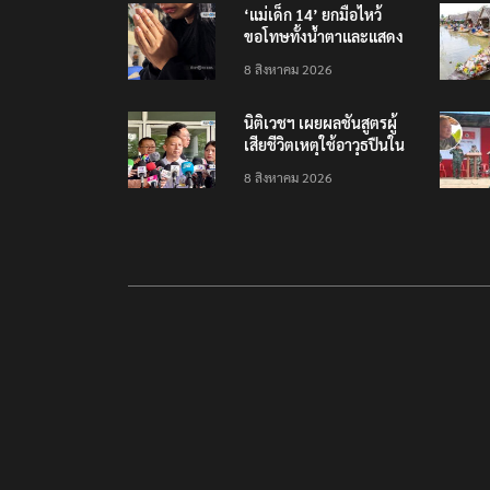
‘แม่เด็ก 14’ ยกมือไหว้
ตลาดไทย
ขอโทษทั้งน้ำตาและแสดง
ความเสียใจกับครอบครัวผู้
8 สิงหาคม 2026
เสียชีวิต
นิติเวชฯ เผยผลชันสูตรผู้
เสียชีวิตเหตุใช้อาวุธปืนใน
โรงเรียน 8 ร่าง กระสุนเข้า
8 สิงหาคม 2026
จุดสำคัญทั้งหมด