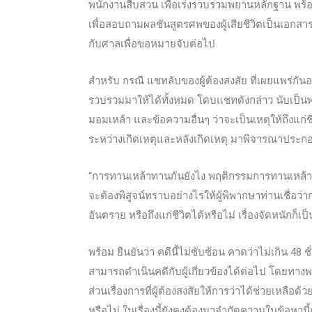
พนักงานสืบสวน เพื่อเร่งรวบรวมพยานหลักฐาน พร้อม
เพื่อส
อบถามผลชันสูตรศพของผู้เสียชีวิตเป็นเอกส
กับศาลเพื่อขอหมายจับต่อไป
สำหรับ กรณี แชทลับของผู้ต้องสงสัย ที่เผยแพร่กันอ
รวบรวมมาให้ได้ทั้งหมด โดบแชทดังกล่าว นับเป็นพย
มอมเหล้า และข้อความอื่นๆ ว่าจะเป็นเหตุให้ถึงแก่ช
ระหว่างเกิดเหตุและหลังเกิดเหตุ มาพิจารณาประก
“การทานเหล้าทานกันยังไง พฤติกรรมการทานเหล้าเป
จะต้องพิสูจน์ทราบอย่างไรให้ผู้พิพากษาท่านเชื่อว่
อันตราย หรือถึงแก่ชีวิตได้หรือไม่ เรื่องจัดหนักก็เป
พร้อม ยืนยันว่า คดีนี้ไม่ซับซ้อน คาดว่าไม่เกิน 4
สามารถดำเนินคดีกับผู้เกี่ยวข้องได้ต่อไป โดยทา
ส่วนเรื่องการที่ผู้ต้องสงสัยให้การว่าได้ช่วยเหลือ
หรือไม่ ในเรื่องนี้ยังคงต้องมาจำกัดความในข้อหานี