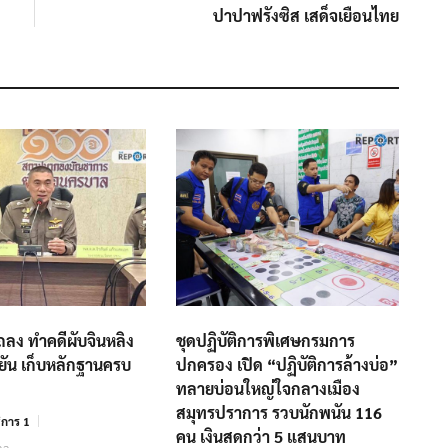
ปาปาฟรังซิส เสด็จเยือนไทย
ถลง ทำคดีผับจินหลิง
ชุดปฏิบัติการพิเศษกรมการ
ืนยัน เก็บหลักฐานครบ
ปกครอง เปิด “ปฏิบัติการล้างบ่อ”
ทลายบ่อนใหญ่ใจกลางเมือง
สมุทรปราการ รวบนักพนัน 116
การ 1
คน เงินสดกว่า 5 แสนบาท