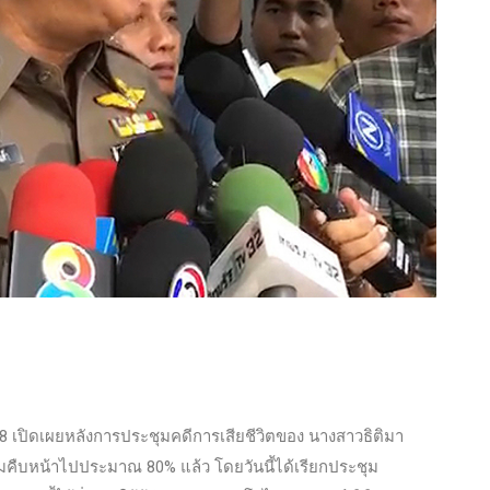
ล 8 เปิดเผยหลังการประชุมคดีการเสียชีวิตของ นางสาวธิติมา
วามคืบหน้าไปประมาณ 80% แล้ว โดยวันนี้ได้เรียกประชุม