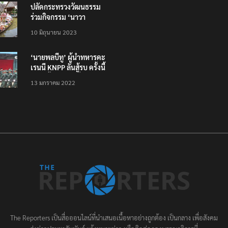
ปลัดกระทรวงวัฒนธรรม
ร่วมกิจกรรม ‘นาวา
ภิกขาจาร’ แต่งชุดไทย
10 มิถุนายน 2023
ตักบาตรทางน้ำ
‘นายพลบีทู’ ผู้นำทหารคะ
เรนนี KNPP ลั่นสู้รบ ครั้งนี้
เป็นครั้งสุดท้าย ที่
13 มกราคม 2022
ประชาชนต้องชนะ
The Reporters เป็นสื่อออนไลน์ที่นำเสนอเนื้อหาอย่างถูกต้อง เป็นกลาง เพื่อสังคม