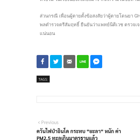
ส่วนกรณี เพื่อนผู้ตายตั้งข้อสงสัยว่าผู้ตายโดนยา
พลตำรวจตรีสัมฤทธิ์ ยืนยันว่าแพทย์นิติเวช ตรวจเ
แน่นอน
TAGS:
Previous
ควันไฟป่าอินโด กระทบ “ยะลา” หนัก ค่า
PM2.5 ทะลุเกินมาตรฐานแล้ว