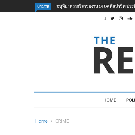
ลอรีอัลโชว์ผลประกอบการครึ่งปีแรกโต 6.5% กวาด
UPDATE
HOME
POL
Home
CRIME