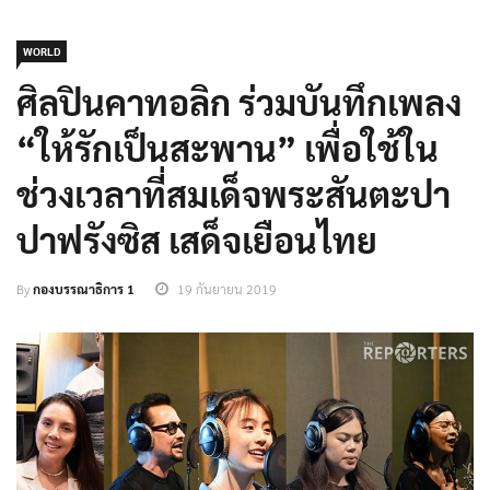
WORLD
ศิลปินคาทอลิก ร่วมบันทึกเพลง
“ให้รักเป็นสะพาน” เพื่อใช้ใน
ช่วงเวลาที่สมเด็จพระสันตะปา
ปาฟรังซิส เสด็จเยือนไทย
By
กองบรรณาธิการ 1
19 กันยายน 2019