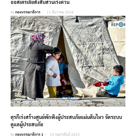
ออสเตรเลียสั่งสืบสวนเร่งด่วน
By
กองบรรณาธิการ
11 ธันวาคม 2024
ตุรกีเร่งสร้างศูนย์พักพิงผู้ประสบภัยแผ่นดินไหว จัดระบบ
ดูแลผู้ประสบภัย
By
กองบรรณาธิการ 1
15 กุมภาพันธ์ 2023