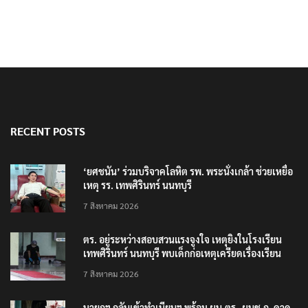
RECENT POSTS
‘ยศชนัน’ ร่วมบริจาคโลหิต รพ. พระนั่งเกล้า ช่วยเหยื่อ
เหตุ รร. เทพศิรินทร์ นนทบุรี
7 สิงหาคม 2026
ตร. อยู่ระหว่างสอบสวนแรงจูงใจ เหตุยิงในโรงเรียน
เทพศิรินทร์ นนทบุรี พบเด็กก่อเหตุเครียดเรื่องเรียน
7 สิงหาคม 2026
นายกฯ กลับเข้าทำเนียบฯ พร้อม ผบ.ตร.-ผบช.ก. คาด