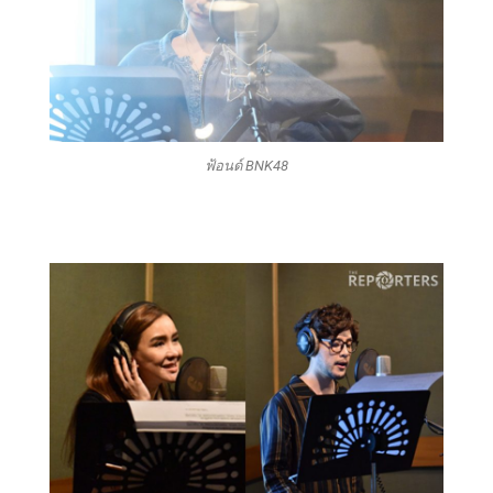
ฟ้อนด์ BNK48