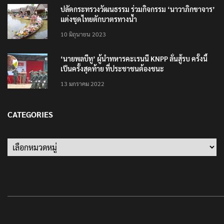
ปลัดกระทรวงวัฒนธรรม ร่วมกิจกรรม ‘นาวาภิกขาจาร’
แต่งชุดไทยตักบาตรทางน้ำ
10 มิถุนายน 2023
‘นายพลบีทู’ ผู้นำทหารคะเรนนี KNPP ลั่นสู้รบ ครั้งนี้
เป็นครั้งสุดท้าย ที่ประชาชนต้องชนะ
13 มกราคม 2022
CATEGORIES