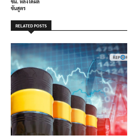
ชม. หลังได้ผล
ชันสูตร
RELATED POSTS