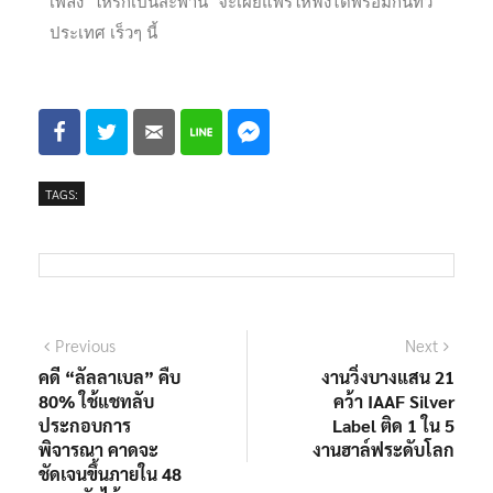
เพลง “ให้รักเป็นสะพาน” จะเผยแพร่ให้ฟังได้พร้อมกันทั่ว
ประเทศ เร็วๆ นี้
TAGS:
Previous
Next
คดี “ลัลลาเบล” คืบ
งานวิ่งบางแสน 21
80% ใช้แชทลับ
คว้า IAAF Silver
ประกอบการ
Label ติด 1 ใน 5
พิจารณา คาดจะ
งานฮาล์ฟระดับโลก
ชัดเจนขึ้นภายใน 48