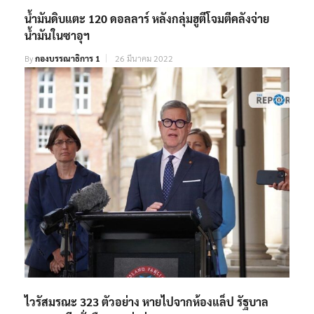
น้ำมันดิบแตะ 120 ดอลลาร์ หลังกลุ่มฮูตีโจมตีคลังจ่าย
น้ำมันในซาอุฯ
By
กองบรรณาธิการ 1
26 มีนาคม 2022
ไวรัสมรณะ 323 ตัวอย่าง หายไปจากห้องแล็ป รัฐบาล