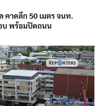
 คาดลึก 50 เมตร จนท.
บ พร้อมปิดถนน