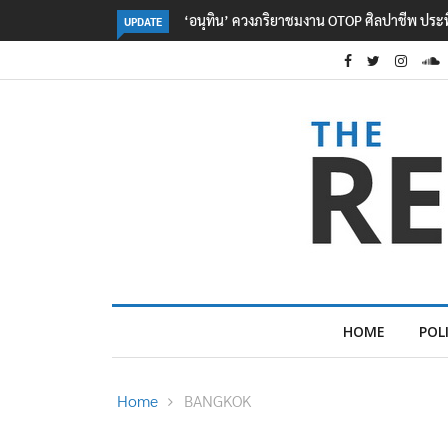
ลอรีอัลโชว์ผลประกอบการครึ่งปีแรกโต 6.5% กวาด
UPDATE
HOME
POL
Home
BANGKOK