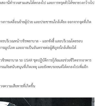
องสถานีตำรวจสามเสนได้ตกลงไป และการทรุดตัวได้ขยายวงกว้างไป
ว่างการเคลื่อนย้ายผู้ป่วย และประชาชนใกล้เคียง ออกจากจุดที่เกิด
าจรบริเวณหน้าวชิรพยาบาล – แยกซังฮี้ และบริเวณโดยรอบ
รณูปโภค และอาจเป็นอันตรายต่อผู้สัญจรใกล้เคียงได้
วชิรพยาบาล รถ USAR ชุดปฏิบัติการกู้ภัยและช่วยชีวิตจากอาคาร
ารณภัยสนับสนุนที่เกิดเหตุ และยังพบรถยนต์ได้ตกลงไปเพิ่มอีก
วจความเสียหายที่เกิดขึ้น