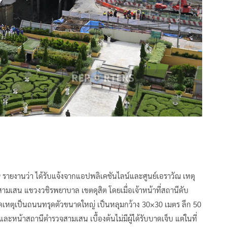
99 รายงานว่า ได้รับแจ้งจากแอปพลิเคชันไลน์และศูนย์เอราวัณ เหตุ
สน แขวงวชิรพยาบาล เขตดุสิต โดยเมื่อเจ้าหน้าที่สถานีดับ
เกิดเหตุเป็นถนนทรุดตัวขนาดใหญ่ เป็นหลุมกว้าง 30×30 เมตร ลึก 50
 และหน้าสถานีตำรวจสามเสน เบื้องต้นไม่มีผู้ได้รับบาดเจ็บ แต่ในที่