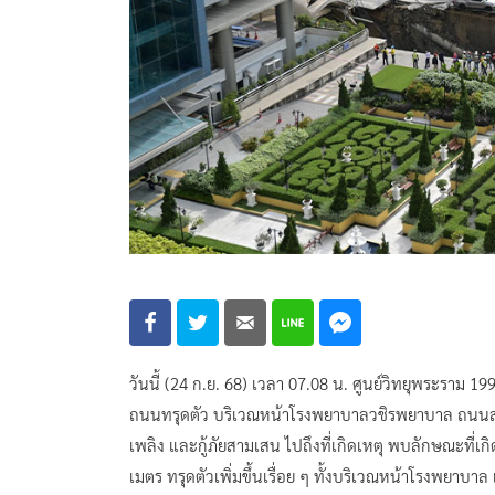
วันนี้ (24 ก.ย. 68) เวลา 07.08 น. ศูนย์วิทยุพระราม 1
ถนนทรุดตัว บริเวณหน้าโรงพยาบาลวชิรพยาบาล ถนนสามเ
เพลิง และกู้ภัยสามเสน ไปถึงที่เกิดเหตุ พบลักษณะที่
เมตร ทรุดตัวเพิ่มขึ้นเรื่อย ๆ ทั้งบริเวณหน้าโรงพยาบาล