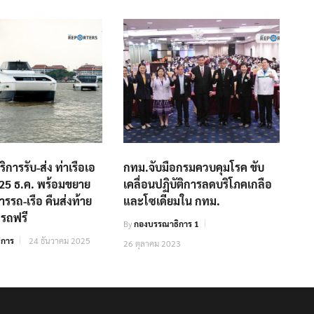
การรับ-ส่ง ท่าเรือเอ
กทม.จับมือกรมควบคุมโรค ขับ
่ม 25 ธ.ค. พร้อมขยาย
เคลื่อนปฏิบัติการลดบริโภคเกลือ
ารรถ-เรือ คืนส่งท้าย
และโซเดียมใน กทม.
อดรถฟรี
By
กองบรรณาธิการ 1
ิการ
24 ธันวาคม 2025
26 ตุลาคม 2023