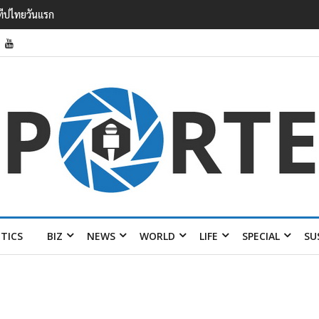
รายได้ 2.3 หมื่นล้านยูโร คว้าไลเซนส์ ‘กุชชี่’ 50 ปี พร้อมส่ง 4 แบรนด์ใหม่บ
ITICS
BIZ
NEWS
WORLD
LIFE
SPECIAL
SU