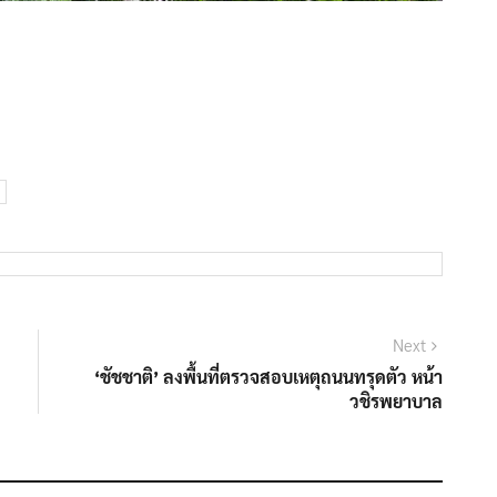
Next
Next
post:
‘ชัชชาติ’ ลงพื้นที่ตรวจสอบเหตุถนนทรุดตัว หน้า
วชิรพยาบาล