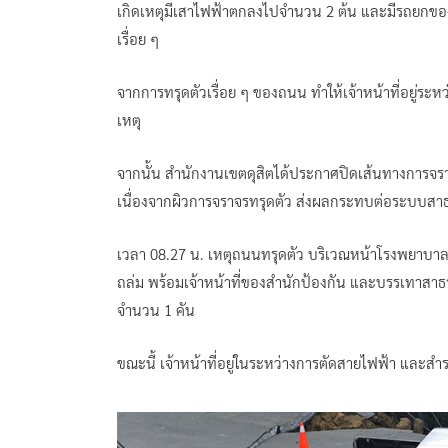
เกิดเหตุมีเสาไฟฟ้าตกลงไปจำนวน 2 ต้น และมีรถยกข
เรื่อย ๆ
จากการทรุดตัวเรื่อย ๆ ของถนน ทำให้เจ้าหน้าที่อยู่ระห
เหตุ
จากนั้น สำนักงานเขตดุสิตได้ประกาศปิดเส้นทางการจร
เนื่องจากผิวการจราจรทรุดตัว ส่งผลกระทบต่อระบบสาธา
เวลา 08.27 น. เหตุถนนทรุดตัว บริเวณหน้าโรงพยาบาล
ถล่ม พร้อมเจ้าหน้าที่ของสำนักป้องกัน และบรรเทาสาธ
จำนวน 1 คัน
ขณะนี้ เจ้าหน้าที่อยู่ในระหว่างการตัดสายไฟฟ้า และสำร