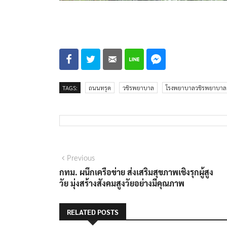
TAGS:
ถนนทรุด
วชิรพยาบาล
โรงพยาบาลวชิรพยาบาล
แนะแนว
Previous
Previous
post:
กทม. ผนึกเครือข่าย ส่งเสริมสุขภาพเชิงรุกผู้สูง
เรื่อง
วัย มุ่งสร้างสังคมสูงวัยอย่างมีคุณภาพ
RELATED POSTS