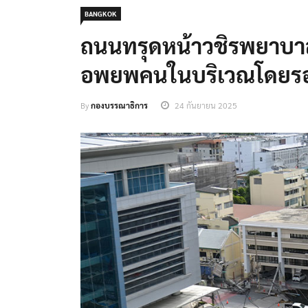
BANGKOK
ถนนทรุดหน้าวชิรพยาบาล
อพยพคนในบริเวณโดยรอ
By
กองบรรณาธิการ
24 กันยายน 2025