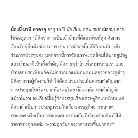
น้องมี่-มานิ ทาคากุ
อายุ 16 ปี นักเรียน กศน.ระดับมัธยมปลาย
ให้ข้อมูลว่า “มี่คิดว่าการเป็นเจ้าบ้านที่ดีและง่ายที่สุด คือการ
ต้อนรับผู้อื่นด้วยมิตรภาพ เช่น การมีรอยยิ้มให้กับคนที่มาเข้า
ร่วมการประชุมค่ะ นอกจากนี้การจัดสภาพแวดล้อมให้น่าอยู่น่าดู
และน่ามองก็เป็นสิ่งสำคัญ คิดง่ายๆว่าถ้าเพื่อนมาบ้านเรา และ
บ้านสกปรกเพื่อนก็คงไม่อยากมาแน่นอนค่ะ และจากการดูข่าว
มี่คิดว่าทางผู้จัดงานก็ทำได้ดีค่ะ ส่วนประเด็นความสำคัญจาก
การประชุมกับเรื่องปากท้องคนไทย มี่คิดว่ามีความสำคัญค่ะ
แม้ว่าในรายละเอียดมี่ไม่รู้ว่าประชุมเรื่องเศรษฐกิจแบบไหน แต่
คิดว่าถ้าเป็นการประชุมร่วมกันเรื่องเศรษฐกิจจากหลายๆ
ประเทศ หรือเป็นการระดมสมองร่วมกัน ก็น่าจะช่วยกันทำให้
ราคาของถูกลงค่ะ เพราะทุกวันของราคาแพงขึ้นมากค่ะ”