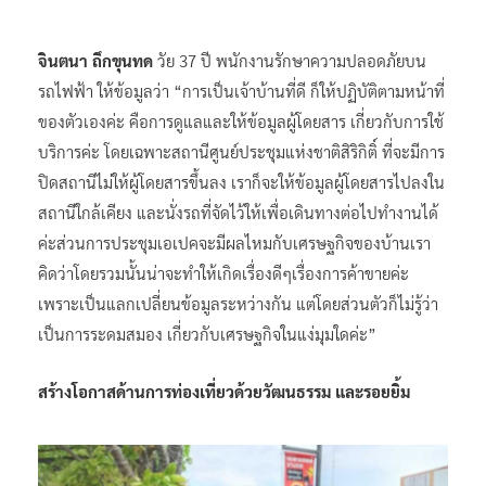
จินตนา ถึกขุนทด
วัย 37 ปี พนักงานรักษาความปลอดภัยบน
รถไฟฟ้า ให้ข้อมูลว่า “การเป็นเจ้าบ้านที่ดี ก็ให้ปฏิบัติตามหน้าที่
ของตัวเองค่ะ คือการดูแลและให้ข้อมูลผู้โดยสาร เกี่ยวกับการใช้
บริการค่ะ โดยเฉพาะสถานีศูนย์ประชุมแห่งชาติสิริกิติ์ ที่จะมีการ
ปิดสถานีไม่ให้ผู้โดยสารขึ้นลง เราก็จะให้ข้อมูลผู้โดยสารไปลงใน
สถานีใกล้เคียง และนั่งรถที่จัดไว้ให้เพื่อเดินทางต่อไปทำงานได้
ค่ะส่วนการประชุมเอเปคจะมีผลไหมกับเศรษฐกิจของบ้านเรา
คิดว่าโดยรวมนั้นน่าจะทำให้เกิดเรื่องดีๆเรื่องการค้าขายค่ะ
เพราะเป็นแลกเปลี่ยนข้อมูลระหว่างกัน แต่โดยส่วนตัวก็ไม่รู้ว่า
เป็นการระดมสมอง เกี่ยวกับเศรษฐกิจในแง่มุมใดค่ะ”
สร้างโอกาสด้านการท่องเที่ยวด้วยวัฒนธรรม และรอยยิ้ม