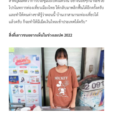
สำคัญผมคิดว่าการประชุมเอเปคในครั้งนี้ อย่างน้อยๆก็น่าจะช่วย
โปรโมทการท่องเที่ยวเมืองไทย ให้กลับมาพลิกฟื้นได้อีกครั้งครับ
และทำให้คนต่างชาติรู้ว่าตอนนี้ บ้านเราสามารถท่องเที่ยวได้
แล้วครับ ก็จะทำให้มีเม็ดเงินไหลเข้าประเทศได้ครับ”
สิ่งที่เยาวชนอยากเห็นในช่วงเอเปค 2022