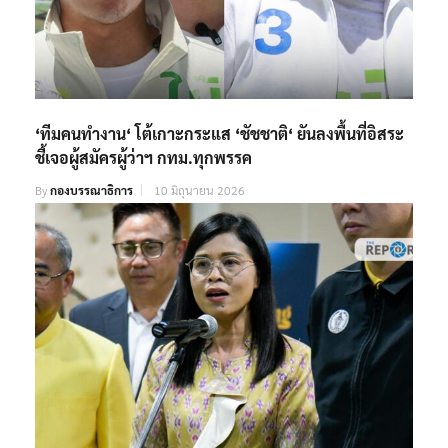
‘ทีมคนทำงาน‘ โต้เกาะกระแส ‘ชัชชาติ‘ ยันลงพื้นที่อิสระ
ชี้เจอผู้สมัครผู้ว่าฯ กทม.ทุกพรรค
By
กองบรรณาธิการ
10 มิถุนายน 2026