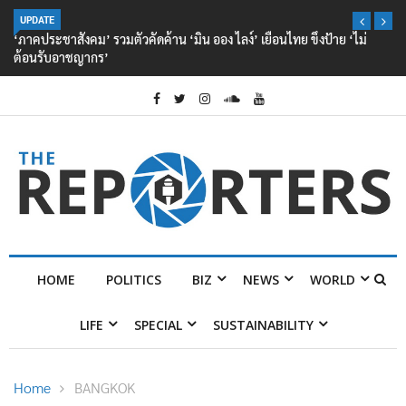
UPDATE
‘ภาคประชาสังคม’ รวมตัวคัดค้าน ‘มิน ออง ไลง์’ เยือนไทย ขึงป้าย ‘ไม่
ต้อนรับอาชญากร’
HOME
POLITICS
BIZ
NEWS
WORLD
LIFE
SPECIAL
SUSTAINABILITY
Home
BANGKOK