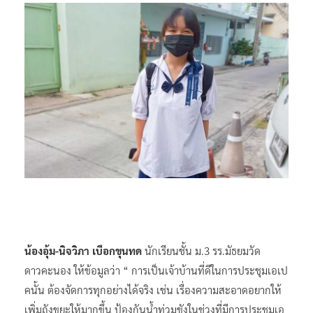
น้องอุ้ม-นิจวิภา เบือกขุนทด
นักเรียนชั้น ม.3 รร.มัธยมวัด
ดาวคะนอง ให้ข้อมูลว่า “ การเป็นเจ้าบ้านที่ดีในการประชุมเอเป
คนั้น ต้องจัดการทุกอย่างได้จริง เช่น เรื่องความสะอาดอยากให้
เพิ่มถังขยะให้มากขึ้น ป้องกันน้ำท่วมขังในช่วงที่มีการประชุมเอ