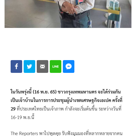
ในวันพรุ่งนี้ (16 พ.ย. 65) ชาวกรุงเทพมหานคร จะได้ร่วมกัน
เป็นเจ้าบ้านในการ
การประชุมผู้นำเขตเศรษฐกิจเอเปค ครั้งที่
29
ที่ประเทศไทยเป็นเจ้าภาพ กำลังจะเริ่มต้นขึ้น ระหว่างวันที่
16-19 พ.ย.นี้
The Reporters พาไปพูดคุย รับฟังมุมมองที่หลากหลายจากคน