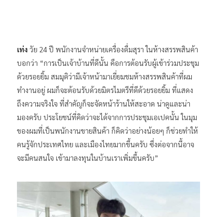
เท่ง
วัย 24 ปี พนักงานจำหน่ายเครื่องดื่มสุรา ในห้างสรรพสินค้า
บอกว่า “การเป็นเจ้าบ้านที่ดีนั้น คือการต้อนรับผู้เข้าร่วมประชุม
ด้วยรอยยิ้ม สมมุติว่ามีเจ้าหน้ามาเยี่ยมชมห้างสรรพสินค้าที่ผม
ทำงานอยู่ ผมก็จะต้อนรับด้วยมิตรไมตรีที่ดีด้วยรอยยิ้ม ที่แสดง
ถึงความจริงใจ ที่สำคัญก็จะจัดหน้าร้านให้สะอาด น่าดูและน่า
มองครับ ประโยชน์ที่คิดว่าจะได้จากการประชุมเอเปคนั้น ในมุม
ของผมที่เป็นพนักงานขายสินค้า ก็คิดว่าอย่างน้อยๆ ก็ช่วยทำให้
คนรู้จักประเทศไทย และเมืองไทยมากขึ้นครับ ซึ่งต่อจากนี้อาจ
จะมีคนสนใจ เข้ามาลงทุนในบ้านเราเพิ่มขึ้นครับ”