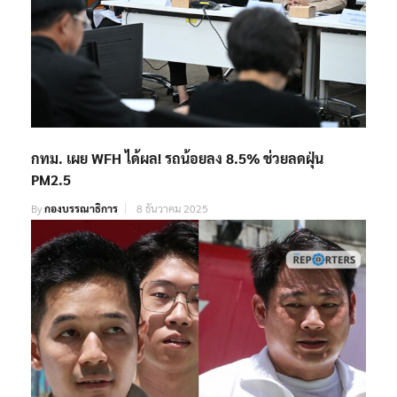
กทม. เผย WFH ได้ผล! รถน้อยลง 8.5% ช่วยลดฝุ่น
PM2.5
By
กองบรรณาธิการ
8 ธันวาคม 2025