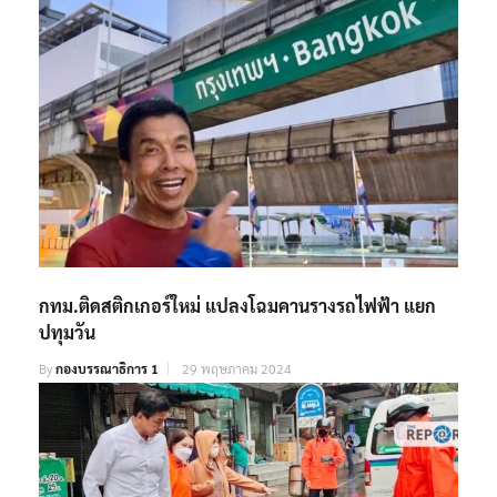
กทม.ติดสติกเกอร์ใหม่ แปลงโฉมคานรางรถไฟฟ้า แยก
ปทุมวัน
By
กองบรรณาธิการ 1
29 พฤษภาคม 2024