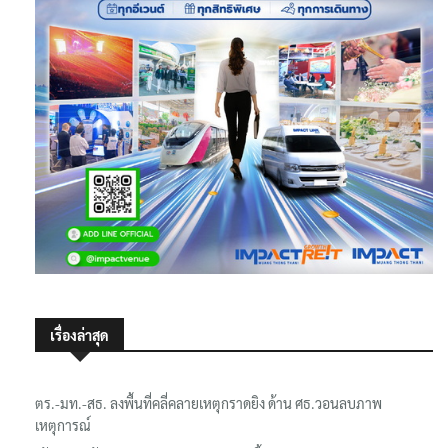
เรื่องล่าสุด
ตร.-มท.-สธ. ลงพื้นที่คลี่คลายเหตุกราดยิง ด้าน ศธ.วอนลบภาพ
เหตุการณ์