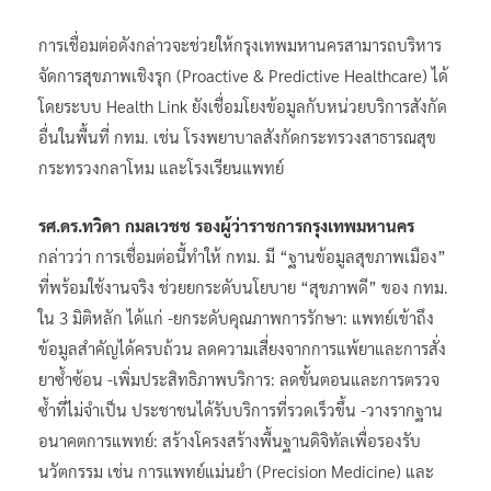
การเชื่อมต่อดังกล่าวจะช่วยให้กรุงเทพมหานครสามารถบริหาร
จัดการสุขภาพเชิงรุก (Proactive & Predictive Healthcare) ได้
โดยระบบ Health Link ยังเชื่อมโยงข้อมูลกับหน่วยบริการสังกัด
อื่นในพื้นที่ กทม. เช่น โรงพยาบาลสังกัดกระทรวงสาธารณสุข
กระทรวงกลาโหม และโรงเรียนแพทย์
รศ.ดร.ทวิดา กมลเวชช รองผู้ว่าราชการกรุงเทพมหานคร
กล่าวว่า การเชื่อมต่อนี้ทำให้ กทม. มี “ฐานข้อมูลสุขภาพเมือง”
ที่พร้อมใช้งานจริง ช่วยยกระดับนโยบาย “สุขภาพดี” ของ กทม.
ใน 3 มิติหลัก ได้แก่ -ยกระดับคุณภาพการรักษา: แพทย์เข้าถึง
ข้อมูลสำคัญได้ครบถ้วน ลดความเสี่ยงจากการแพ้ยาและการสั่ง
ยาซ้ำซ้อน -เพิ่มประสิทธิภาพบริการ: ลดขั้นตอนและการตรวจ
ซ้ำที่ไม่จำเป็น ประชาชนได้รับบริการที่รวดเร็วขึ้น -วางรากฐาน
อนาคตการแพทย์: สร้างโครงสร้างพื้นฐานดิจิทัลเพื่อรองรับ
นวัตกรรม เช่น การแพทย์แม่นยำ (Precision Medicine) และ