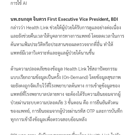
การใช้ AI
นพ.ธนกฤต จินตวร First Executive Vice President, BDI
กล่าวว่า Health Link ช่วยให้ผู้ป่วยได้รับการดูแลอย่างต่อเนื่อง
และยังช่วยคืนเวลาให้บุคลากรทางการแพทย์ โดยลดเวลาในการ
ค้นหาแฟ้มประวัติหรือประสานขอผลตรวจจากที่อื่น ทำให้
แพทย์มีเวลาวิเคราะห์และดูแลผู้ป่วยได้นานขึ้น
ด้านความปลอดภัยของข้อมูล Health Link ใช้สถาปัตยกรรม
แบบเรียกถามข้อมูลเป็นครั้ง (On-Demand) โดยข้อมูลสุขภาพ
จะยังคงถูกจัดเก็บไว้ที่โรงพยาบาลต้นทาง การเข้าดูข้อมูลของ
แพทย์ที่โรงพยาบาลปลายทาง จะต้องได้รับความยินยอมจากผู้
ป่วยผ่านระบบความปลอดภัย 3 ขั้นตอน คือ การยืนยันตัวตน
ของแพทย์, การยินยอมจากผู้ป่วยผ่านรหัส OTP และการบันทึก
ทุกการเข้าถึงข้อมูลเพื่อตรวจสอบย้อนหลัง