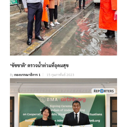
‘ชัชชาติ’ ตรวจน้ำท่วมที่อุดมสุข
By
กองบรรณาธิการ 1
15 กุมภาพันธ์ 2023