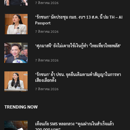
7 สิงหาคม 2026
‘รักชนก’ นัดประชุม กมธ. งบฯ 13 ส.ค. นี้ ปม TH – AI
Passport
7 สิงหาคม 2026
’ศุภมาสจี‘ ยังไม่เคาะใช้เงินกู้ทำ ‘ไทยเที่ยวไทยพลัส‘
7 สิงหาคม 2026
‘รักชนก‘ ย้ำ ปชน. จุดยืนเดิมตามคำสัญญาในการหา
เสียงเลือกตั้ง
7 สิงหาคม 2026
TRENDING NOW
เตือนภัย SMS หลอกลวง “คุณฝากเงินสำเร็จแล้ว
200,000 บาท”