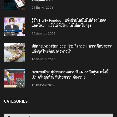
24 มีนาคม 2021
รู้จัก Traffy Fondue – แจ้งผ่านไลน์ได้ไม่ต้อง โหลด
แอพใหม่ – แจ้งได้ทั่วไทย ไม่ใช่แค่ในกรุง
25 มิถุนายน 2022
ปลัดกระทรวงวัฒนธรรม ร่วมกิจกรรม ‘นาวาภิกขาจาร’
แต่งชุดไทยตักบาตรทางน้ำ
10 มิถุนายน 2023
‘นายพลบีทู’ ผู้นำทหารคะเรนนี KNPP ลั่นสู้รบ ครั้งนี้
เป็นครั้งสุดท้าย ที่ประชาชนต้องชนะ
13 มกราคม 2022
CATEGORIES
Categories