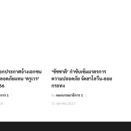
อกประกาศจ้างเอกชน
‘ชัชชาติ’ กำชับเข้มมาตรการ
ลอดภัยแทน ‘ครูเวร’
ความปลอดภัย จัดฮาโลวีน-ลอย
 66
กระทง
การ 1
By
กองบรรณาธิการ 1
24
31 ตุลาคม 2022