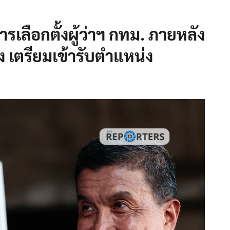
ลือกตั้งผู้ว่าฯ กทม. ภายหลัง
ง เตรียมเข้ารับตำแหน่ง