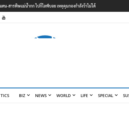
ายแดน-สารพิษแม่น้ำกก ไปก็ไลฟ์บอย เหตุคุมกองกำลังว้าไม่ได้
ITICS
BIZ
NEWS
WORLD
LIFE
SPECIAL
SU