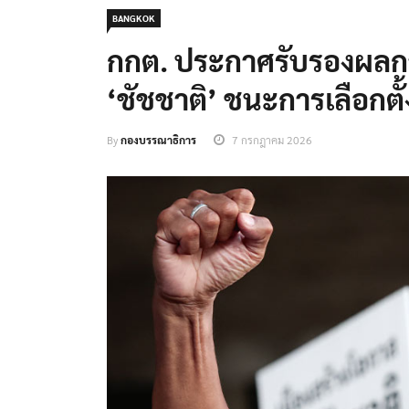
BANGKOK
กกต. ประกาศรับรองผลการเ
‘ชัชชาติ’ ชนะการเลือกตั้
By
กองบรรณาธิการ
7 กรกฎาคม 2026