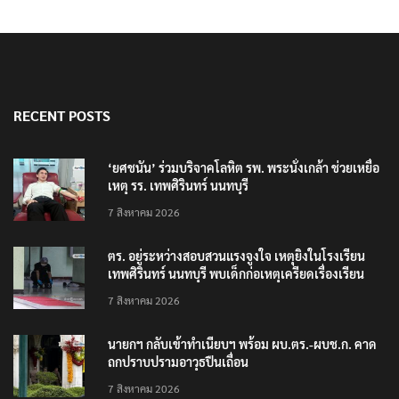
RECENT POSTS
‘ยศชนัน’ ร่วมบริจาคโลหิต รพ. พระนั่งเกล้า ช่วยเหยื่อ
เหตุ รร. เทพศิรินทร์ นนทบุรี
7 สิงหาคม 2026
ตร. อยู่ระหว่างสอบสวนแรงจูงใจ เหตุยิงในโรงเรียน
เทพศิรินทร์ นนทบุรี พบเด็กก่อเหตุเครียดเรื่องเรียน
7 สิงหาคม 2026
นายกฯ กลับเข้าทำเนียบฯ พร้อม ผบ.ตร.-ผบช.ก. คาด
ถกปราบปรามอาวุธปืนเถื่อน
7 สิงหาคม 2026