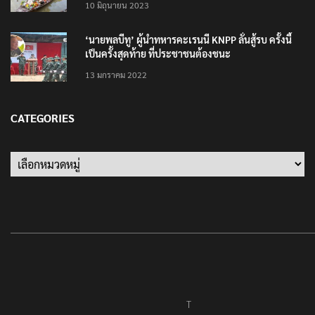
10 มิถุนายน 2023
‘นายพลบีทู’ ผู้นำทหารคะเรนนี KNPP ลั่นสู้รบ ครั้งนี้
เป็นครั้งสุดท้าย ที่ประชาชนต้องชนะ
13 มกราคม 2022
CATEGORIES
T