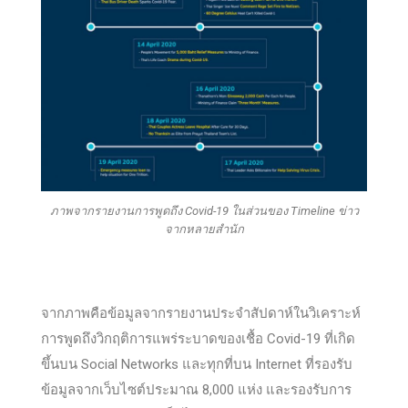
ภาพจากรายงานการพูดถึง Covid-19 ในส่วนของ Timeline ข่าว
จากหลายสำนัก
จากภาพคือข้อมูลจากรายงานประจำสัปดาห์ในวิเคราะห์
การพูดถึงวิกฤติการแพร่ระบาดของเชื้อ Covid-19 ที่เกิด
ขึ้นบน Social Networks และทุกที่บน Internet ที่รองรับ
ข้อมูลจากเว็บไซต์ประมาณ 8,000 แห่ง และรองรับการ