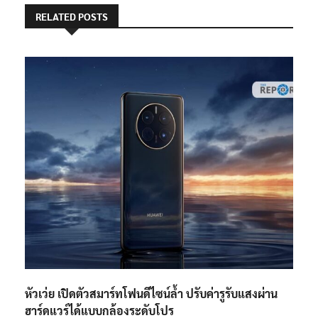
RELATED POSTS
หัวเว่ย เปิดตัวสมาร์ทโฟนดีไซน์ล้ำ ปรับค่ารูรับแสงผ่าน
ฮาร์ดแวร์ได้แบบกล้องระดับโปร