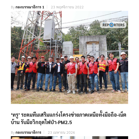
By
กองบรรณาธิการ 1
23 พฤศจิกายน 2022
‘ทรู’ ระดมทีมเสริมแกร่งโครงข่ายภาคเหนือทั้งมือถือ-เน็ต
บ้าน รับมือวิกฤตไฟป่า-PM2.5
By
กองบรรณาธิการ
23 เมษายน 2026