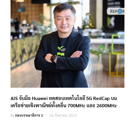
AIS จับมือ Huawei ทดสอบเทคโนโลยี 5G RedCap บน
เครือข่ายเชิงพาณิชย์ทั้งคลื่น 700MHz และ 2600MHz
By
กองบรรณาธิการ 1
26 กันยายน 2023