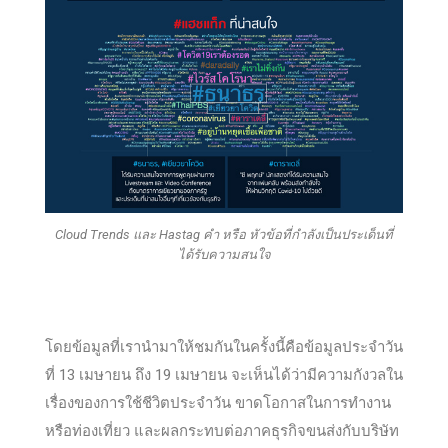
Cloud Trends และ Hastag คำ หรือ หัวข้อที่กำลังเป็นประเด็นที่
ได้รับความสนใจ
โดยข้อมูลที่เรานำมาให้ชมกันในครั้งนี้คือข้อมูลประจำวัน
ที่ 13 เมษายน ถึง 19 เมษายน จะเห็นได้ว่ามีความกังวลใน
เรื่องของการใช้ชีวิตประจำวัน ขาดโอกาสในการทำงาน
หรือท่องเที่ยว และผลกระทบต่อภาคธุรกิจขนส่งกับบริษัท