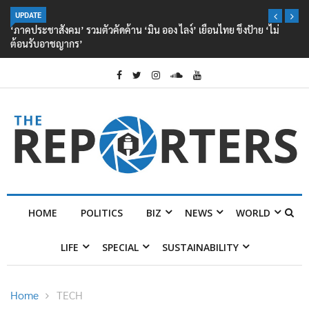
UPDATE
‘ภาคประชาสังคม’ รวมตัวคัดค้าน ‘มิน ออง ไลง์’ เยือนไทย ขึงป้าย ‘ไม่
ต้อนรับอาชญากร’
HOME
POLITICS
BIZ
NEWS
WORLD
LIFE
SPECIAL
SUSTAINABILITY
Home
TECH