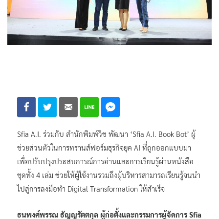
Sfia A.I. ร่วมกับ สำนักพิมพ์วิช พัฒนา ‘Sfia A.I. Book Bot’ ผู้
ช่วยส่วนตัวในการทรานส์ฟอร์มธุรกิจยุค AI ที่ถูกออกแบบมา
เพื่อปรับปรุงประสบการณ์การอ่านและการเรียนรู้ผ่านหนังสือ
ชุดทั้ง 4 เล่ม ช่วยให้ผู้ใช้งานรวมถึงผู้บริหารสามารถเรียนรู้จนนำ
ไปสู่การลงมือทำ Digital Transformation ให้สำเร็จ
ธนพงศ์พรรณ ธัญญรัตตกุล ผู้ก่อตั้งและกรรมการผู้จัดการ Sfia