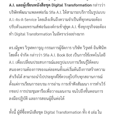
A.I. และผู้เขียนหนังสือชุด Digital Transformation
กล่าวว่า
บริษัทพัฒนาแพลตฟอร์ม Sfia A.I. ให้สามารถบริการในรูปแบบ
A.I.-As-A-Service โดยเล็งเห็นถึงความจำเป็นที่ทุกคนจะต้อง
ปรับตัวและทรานส์ฟอร์มองค์กรเข้าสู่ยุค A.I. ซึ่งทุกธุรกิจจะต้อง
ทำ Digital Transformation ในอัตราเร่งอย่างมาก
ดร.ณัฐพร วิรุฬหการุญ กรรมการผู้จัดการ บริษัท วิรุฬห์ อินฟินิท
โฮลดิ้ง จำกัด กล่าวว่า Sfia A.I. Book Bot เป็นการใช้เทคโนโลยี
A.I. เพื่อเปลี่ยนประสบการณ์และรูปแบบการเรียนรู้ให้ตอบ
สนองความต้องการของแต่ละคนตั้งแต่เริ่มต้นถึงการสร้างความ
สำเร็จได้ สามารถนำไปประยุกต์ใช้ควบคู่ไปกับทุกสถานการณ์
ตั้งแต่การเรียนการอบรม การอ่าน การเข้าฟังสัมมนา การทำเวิร์
กชอป การประชุมหารือเพื่อวางแผนงาน จนไปถึงขั้นตอนการ
ลงมือปฏิบัติ และการสอนผู้อื่นต่อได้
ทั้งนี้ ผู้ที่ซื้อหนังสือชุด Digital Transformation ทั้ง 4 เล่ม ใน