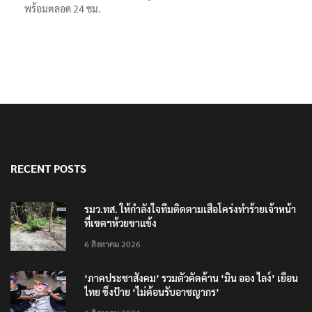
พร้อมตลอด 24 ชม.
RECENT POSTS
รมว.ทส. ให้กำลังใจทีมติดตามเสือโคร่งทำร้ายเจ้าหน้า
ที่เขตฯห้วยขาแข้ง
6 สิงหาคม 2026
‘ภาคประชาสังคม’ รวมตัวคัดค้าน ‘มิน ออง ไลง์’ เยือน
ไทย ขึงป้าย ‘ไม่ต้อนรับอาชญากร’