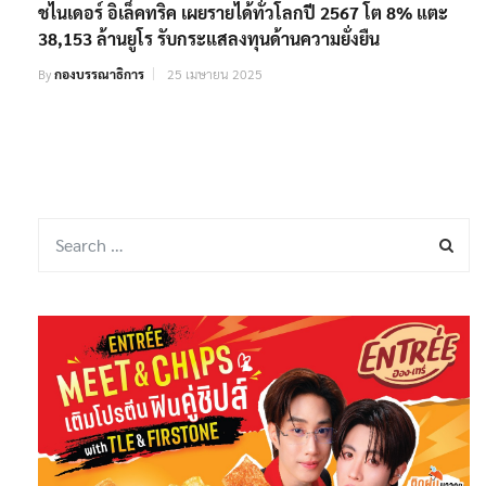
ชไนเดอร์ อิเล็คทริค เผยรายได้ทั่วโลกปี 2567 โต 8% แตะ
38,153 ล้านยูโร รับกระแสลงทุนด้านความยั่งยืน
By
กองบรรณาธิการ
25 เมษายน 2025