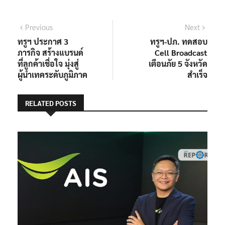
แนะแนว
Previous
Next
Previous
Next
post:
post:
ทรูฯ ประกาศ 3
ทรูฯ-ปภ. ทดสอบ
เรื่อง
ภารกิจ สร้างแบรนด์
Cell Broadcast
ที่ลูกค้าเชื่อใจ มุ่งสู่
เตือนภัย 5 จังหวัด
ผู้นำเทคระดับภูมิภาค
สำเร็จ
RELATED POSTS