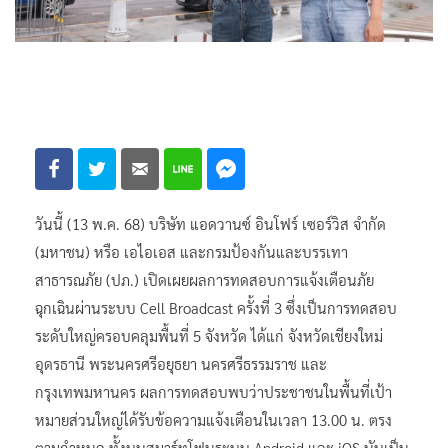
วันนี้ (13 พ.ค. 68) บริษัท แอดวานซ์ อินโฟร์ เซอร์วิส จำกัด
(มหาชน) หรือ เอไอเอส และกรมป้องกันและบรรเทา
สาธารณภัย (ปภ.) เปิดเผยผลการทดสอบการแจ้งเตือนภัย
ฉุกเฉินผ่านระบบ Cell Broadcast ครั้งที่ 3 ซึ่งเป็นการทดสอบ
ระดับใหญ่ครอบคลุมพื้นที่ 5 จังหวัด ได้แก่ จังหวัดเชียงใหม่
อุดรธานี พระนครศรีอยุธยา นครศรีธรรมราช และ
กรุงเทพมหานคร ผลการทดสอบพบว่าประชาชนในพื้นที่เป้า
หมายส่วนใหญ่ได้รับข้อความแจ้งเตือนในเวลา 13.00 น. ตรง
ตามกำหนด ทั้งบนสมาร์ทโฟนระบบ Android และ iOS นับเป็น