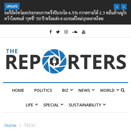
UPDATE
ลอรีอัลโชว์ผลประกอบการครึ่งปีแรกโต 6.5% กวาดรายได้ 2.3 หมื่นล้านยูโร
คว้าไลเซนส์ ‘กุชชี่’ 50 ปี พร้อมส่ง 4 แบรนด์ใหม่บุกตลาดไทย
HOME
POLITICS
BIZ
NEWS
WORLD
LIFE
SPECIAL
SUSTAINABILITY
Home
TECH