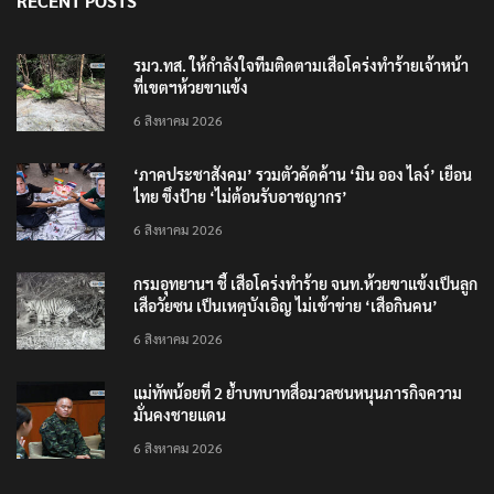
RECENT POSTS
รมว.ทส. ให้กำลังใจทีมติดตามเสือโคร่งทำร้ายเจ้าหน้า
ที่เขตฯห้วยขาแข้ง
6 สิงหาคม 2026
‘ภาคประชาสังคม’ รวมตัวคัดค้าน ‘มิน ออง ไลง์’ เยือน
ไทย ขึงป้าย ‘ไม่ต้อนรับอาชญากร’
6 สิงหาคม 2026
กรมอุทยานฯ ชี้ เสือโคร่งทำร้าย จนท.ห้วยขาแข้งเป็นลูก
เสือวัยซน เป็นเหตุบังเอิญ ไม่เข้าข่าย ‘เสือกินคน’
6 สิงหาคม 2026
แม่ทัพน้อยที่ 2 ย้ำบทบาทสื่อมวลชนหนุนภารกิจความ
มั่นคงชายแดน
6 สิงหาคม 2026