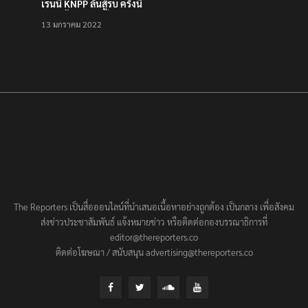
เรนนี KNPP ลั่นสู้รบ ครั้งนี้
เป็นครั้งสุดท้าย ที่
13 มกราคม 2022
ประชาชนต้องชนะ
The Reporters เป็นสื่อออนไลน์ที่นำเสนอเนื้อหาอย่างถูกต้อง เป็นกลาง เพื่อสังคม
ส่งข่าวประชาสัมพันธ์ แจ้งหมายข่าว หรือติดต่อกองบรรณาธิการที่
editor@thereporters.co
ติดต่อโฆษณา / สนับสนุน advertising@thereporters.co