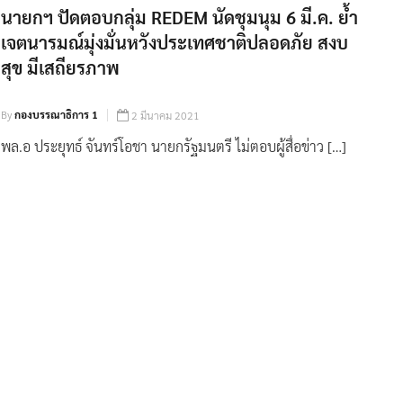
นายกฯ ปัดตอบกลุ่ม REDEM นัดชุมนุม 6 มี.ค. ย้ำ
เจตนารมณ์มุ่งมั่นหวังประเทศชาติปลอดภัย สงบ
สุข มีเสถียรภาพ
By
กองบรรณาธิการ 1
2 มีนาคม 2021
พล.อ ประยุทธ์ จันทร์โอชา นายกรัฐมนตรี ไม่ตอบผู้สื่อข่าว […]