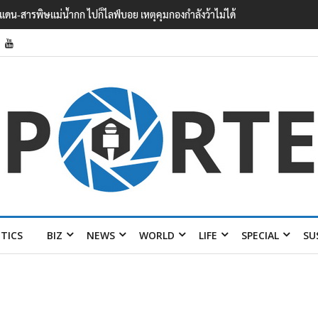
ายแดน-สารพิษแม่น้ำกก ไปก็ไลฟ์บอย เหตุคุมกองกำลังว้าไม่ได้
ITICS
BIZ
NEWS
WORLD
LIFE
SPECIAL
SU