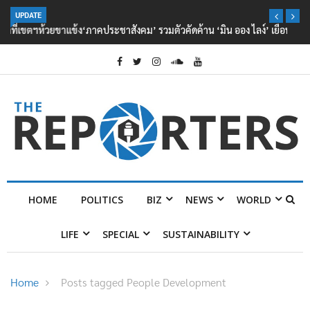
UPDATE
‘ภาคประชาสังคม’ รวมตัวคัดค้าน ‘มิน ออง ไลง์’ เยือนไทย ขึงป้าย ‘ไม่
ต้อนรับอาชญากร’
HOME
POLITICS
BIZ
NEWS
WORLD
LIFE
SPECIAL
SUSTAINABILITY
Home
Posts tagged People Development