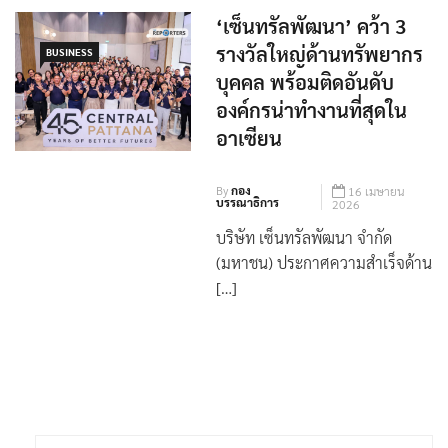
‘เซ็นทรัลพัฒนา’ คว้า 3
รางวัลใหญ่ด้านทรัพยากร
BUSINESS
บุคคล พร้อมติดอันดับ
องค์กรน่าทำงานที่สุดใน
อาเซียน
By
กอง
16 เมษายน
บรรณาธิการ
2026
บริษัท เซ็นทรัลพัฒนา จำกัด
(มหาชน) ประกาศความสำเร็จด้าน
[…]