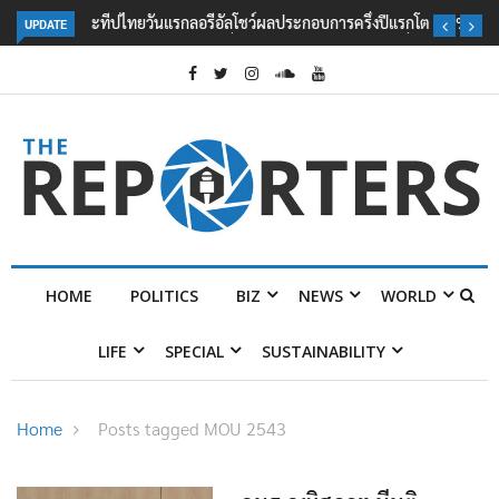
UPDATE
ลอรีอัลโชว์ผลประกอบการครึ่งปีแรกโต 6.5% กวาดรายได้ 2.3 หมื่นล้านยูโร
คว้าไลเซนส์ ‘กุชชี่’ 50 ปี พร้อมส่ง 4 แบรนด์ใหม่บุกตลาดไทย
HOME
POLITICS
BIZ
NEWS
WORLD
LIFE
SPECIAL
SUSTAINABILITY
Home
Posts tagged MOU 2543