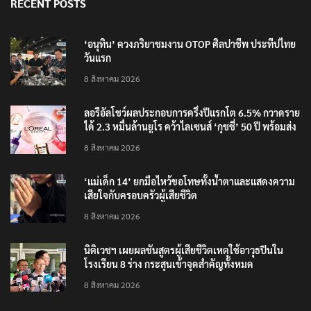
RECENT POSTS
‘อนุทิน’ ควงภริยาชมงาน OTOP ศิลปาชีพ ประทีปไทย
วันแรก
8 สิงหาคม 2026
ลอรีอัลโชว์ผลประกอบการครึ่งปีแรกโต 6.5% กวาดราย
ได้ 2.3 หมื่นล้านยูโร คว้าไลเซนส์ ‘กุชชี่’ 50 ปี พร้อมส่ง
4 แบรนด์ใหม่บุกตลาดไทย
8 สิงหาคม 2026
‘แม่เด็ก 14’ ยกมือไหว้ขอโทษทั้งน้ำตาและแสดงความ
เสียใจกับครอบครัวผู้เสียชีวิต
8 สิงหาคม 2026
นิติเวชฯ เผยผลชันสูตรผู้เสียชีวิตเหตุใช้อาวุธปืนใน
โรงเรียน 8 ร่าง กระสุนเข้าจุดสำคัญทั้งหมด