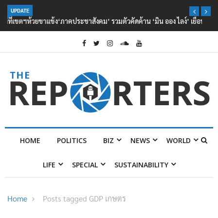
UPDATE
‘ภาคประชาสังคม’ รวมตัวคัดค้าน ‘มิน ออง ไลง์’ เยือนไทย ขึงป้าย ‘ไม่
ต้อนรับอาชญากร’
HOME
POLITICS
BIZ
NEWS
WORLD
LIFE
SPECIAL
SUSTAINABILITY
Home
Posts tagged GDP เกษตร