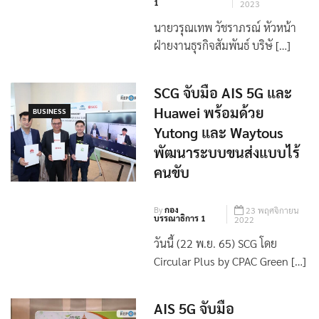
1
2023
นายวรุณเทพ วัชราภรณ์ หัวหน้า
ฝ่ายงานธุรกิจสัมพันธ์ บริษั […]
SCG จับมือ AIS 5G และ
Huawei พร้อมด้วย
BUSINESS
Yutong และ Waytous
พัฒนาระบบขนส่งแบบไร้
คนขับ
By
กอง
23 พฤศจิกายน
บรรณาธิการ 1
2022
วันนี้ (22 พ.ย. 65) SCG โดย
Circular Plus by CPAC Green […]
AIS 5G จับมือ