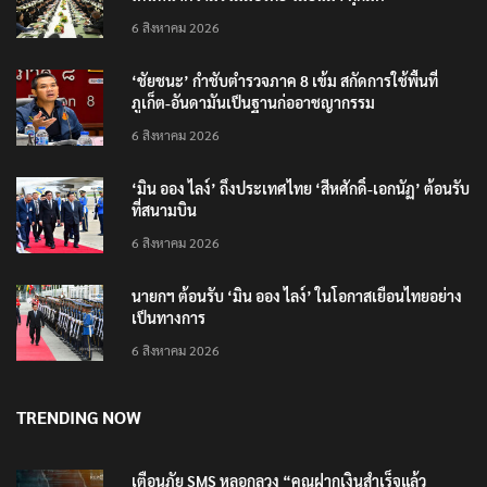
6 สิงหาคม 2026
‘ชัยชนะ’ กำชับตำรวจภาค 8 เข้ม สกัดการใช้พื้นที่
ภูเก็ต-อันดามันเป็นฐานก่ออาชญากรรม
6 สิงหาคม 2026
‘มิน ออง ไลง์’ ถึงประเทศไทย ‘สีหศักดิ์-เอกนัฏ’ ต้อนรับ
ที่สนามบิน
6 สิงหาคม 2026
นายกฯ ต้อนรับ ‘มิน ออง ไลง์’ ในโอกาสเยือนไทยอย่าง
เป็นทางการ
6 สิงหาคม 2026
TRENDING NOW
เตือนภัย SMS หลอกลวง “คุณฝากเงินสำเร็จแล้ว