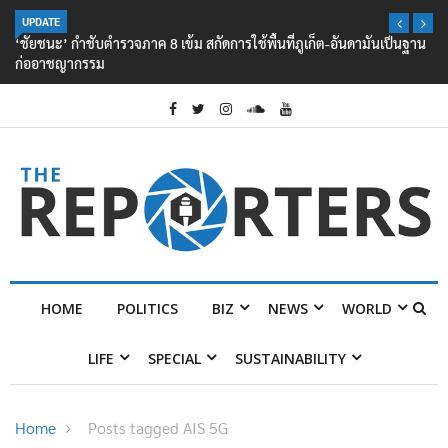
UPDATE
‘ชัยชนะ’ กำชับตำรวจภาค 8 เข้ม สกัดการใช้พื้นที่ภูเก็ต-อันดามันเป็นฐาน
ก่ออาชญากรรม
HOME
POLITICS
BIZ
NEWS
WORLD
LIFE
SPECIAL
SUSTAINABILITY
Home
Posts tagged AIS 5G