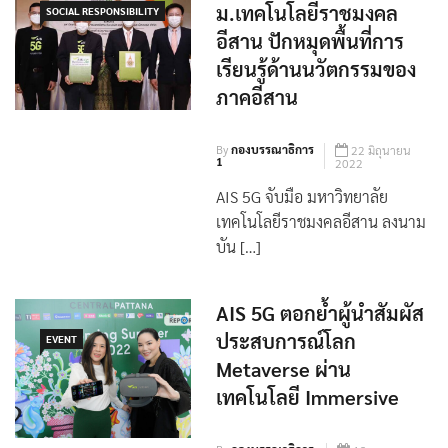
ม.เทคโนโลยีราชมงคล
SOCIAL RESPONSIBILITY
อีสาน ปักหมุดพื้นที่การ
เรียนรู้ด้านนวัตกรรมของ
ภาคอีสาน
By
กองบรรณาธิการ
22 มิถุนายน
1
2022
AIS 5G จับมือ มหาวิทยาลัย
เทคโนโลยีราชมงคลอีสาน ลงนาม
บัน […]
AIS 5G ตอกย้ำผู้นำสัมผัส
ประสบการณ์โลก
EVENT
Metaverse ผ่าน
เทคโนโลยี Immersive