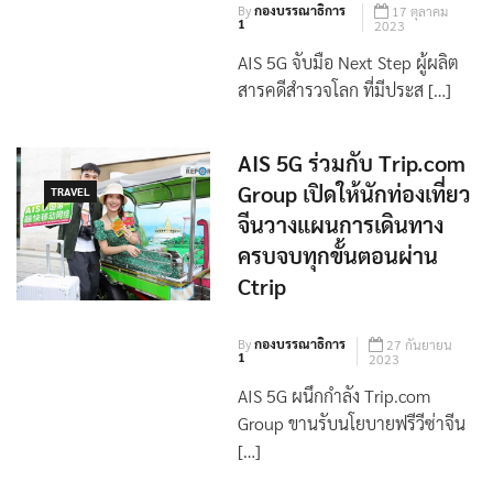
By
กองบรรณาธิการ
17 ตุลาคม
1
2023
AIS 5G จับมือ Next Step ผู้ผลิต
สารคดีสำรวจโลก ที่มีประส […]
AIS 5G ร่วมกับ Trip.com
Group เปิดให้นักท่องเที่ยว
TRAVEL
จีนวางแผนการเดินทาง
ครบจบทุกขั้นตอนผ่าน
Ctrip
By
กองบรรณาธิการ
27 กันยายน
1
2023
AIS 5G ผนึกกำลัง Trip.com
Group ขานรับนโยบายฟรีวีซ่าจีน
[…]