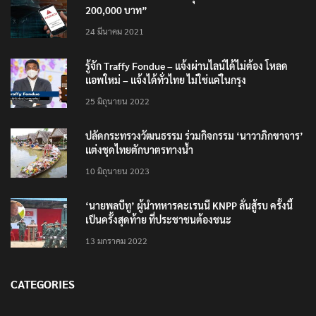
200,000 บาท”
24 มีนาคม 2021
รู้จัก Traffy Fondue – แจ้งผ่านไลน์ได้ไม่ต้อง โหลด
แอพใหม่ – แจ้งได้ทั่วไทย ไม่ใช่แค่ในกรุง
25 มิถุนายน 2022
ปลัดกระทรวงวัฒนธรรม ร่วมกิจกรรม ‘นาวาภิกขาจาร’
แต่งชุดไทยตักบาตรทางน้ำ
10 มิถุนายน 2023
‘นายพลบีทู’ ผู้นำทหารคะเรนนี KNPP ลั่นสู้รบ ครั้งนี้
เป็นครั้งสุดท้าย ที่ประชาชนต้องชนะ
13 มกราคม 2022
CATEGORIES