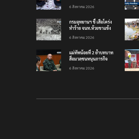
เยือนไทย ขึงป้าย ‘ไม่
6 สิงหาคม 2026
ต้อนรับอาชญากร’
กรมอุทยานฯ ชี้ เสือโคร่ง
ทำร้าย จนท.ห้วยขาแข้ง
เป็นลูกเสือวัยซน เป็นเหตุ
6 สิงหาคม 2026
บังเอิญ ไม่เข้าข่าย ‘เสือ
กินคน’
แม่ทัพน้อยที่ 2 ย้ำบทบาท
สื่อมวลชนหนุนภารกิจ
ความมั่นคงชายแดน
6 สิงหาคม 2026