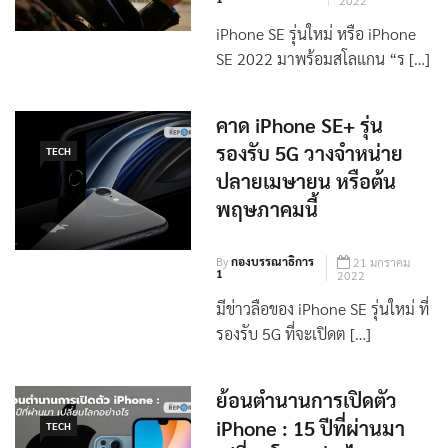
By
กองบรรณาธิการ
14 มีนาคม
1
2022
iPhone SE รุ่นใหม่ หรือ iPhone
SE 2022 มาพร้อมสโลแกน “ร […]
คาด iPhone SE+ รุ่น
รองรับ 5G วางจำหน่าย
TECH
ปลายเมษายน หรือต้น
พฤษภาคมนี้
By
กองบรรณาธิการ
21 มกราคม
1
2022
มีข่าวลือของ iPhone SE รุ่นใหม่ ที่
รองรับ 5G ที่จะเปิดต […]
ย้อนตำนานการเปิดตัว
TECH