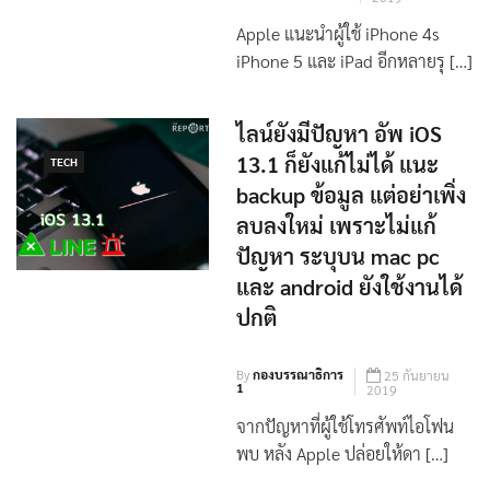
By
กองบรรณาธิการ
31 ตุลาคม
1
2019
Apple แนะนำผู้ใช้ iPhone 4s
iPhone 5 และ iPad อีกหลายรุ […]
ไลน์ยังมีปัญหา อัพ iOS
13.1 ก็ยังแก้ไม่ได้ แนะ
TECH
backup ข้อมูล แต่อย่าเพิ่ง
ลบลงใหม่ เพราะไม่แก้
ปัญหา ระบุบน mac pc
และ android ยังใช้งานได้
ปกติ
By
กองบรรณาธิการ
25 กันยายน
1
2019
จากปัญหาที่ผู้ใช้โทรศัพท์ไอโฟน
พบ หลัง Apple ปล่อยให้ดา […]