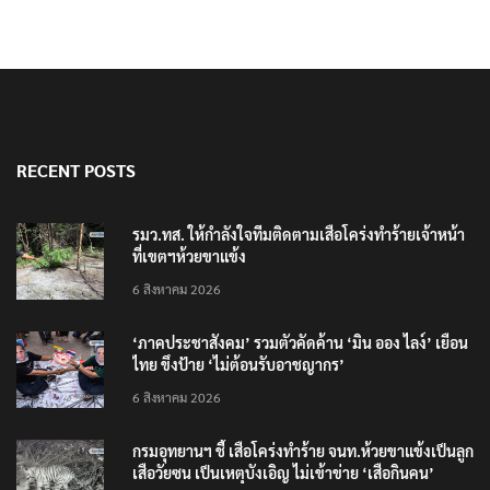
RECENT POSTS
รมว.ทส. ให้กำลังใจทีมติดตามเสือโคร่งทำร้ายเจ้าหน้า
ที่เขตฯห้วยขาแข้ง
6 สิงหาคม 2026
‘ภาคประชาสังคม’ รวมตัวคัดค้าน ‘มิน ออง ไลง์’ เยือน
ไทย ขึงป้าย ‘ไม่ต้อนรับอาชญากร’
6 สิงหาคม 2026
กรมอุทยานฯ ชี้ เสือโคร่งทำร้าย จนท.ห้วยขาแข้งเป็นลูก