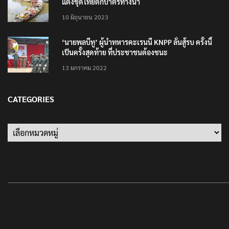
ปลัดกระทรวงวัฒนธรรม ร่วมกิจกรรม ‘นาวาภิกขาจาร’
แต่งชุดไทยตักบาตรทางน้ำ
10 มิถุนายน 2023
‘นายพลบีทู’ ผู้นำทหารคะเรนนี KNPP ลั่นสู้รบ ครั้งนี้
เป็นครั้งสุดท้าย ที่ประชาชนต้องชนะ
13 มกราคม 2022
CATEGORIES
Categories