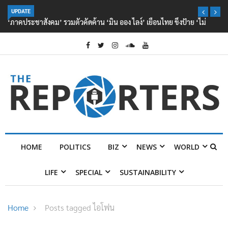
UPDATE
‘ภาคประชาสังคม’ รวมตัวคัดค้าน ‘มิน ออง ไลง์’ เยือนไทย ขึงป้าย ‘ไม่
ต้อนรับอาชญากร’
HOME
POLITICS
BIZ
NEWS
WORLD
LIFE
SPECIAL
SUSTAINABILITY
Home
Posts tagged ไอโฟน