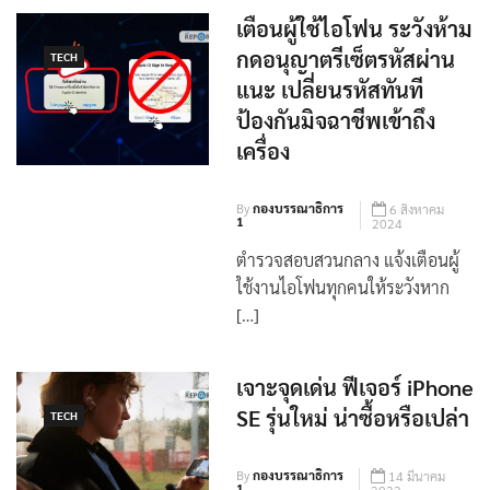
เตือนผู้ใช้ไอโฟน ระวังห้าม
กดอนุญาตรีเซ็ตรหัสผ่าน
TECH
แนะ เปลี่ยนรหัสทันที
ป้องกันมิจฉาชีพเข้าถึง
เครื่อง
By
กองบรรณาธิการ
6 สิงหาคม
1
2024
ตำรวจสอบสวนกลาง แจ้งเตือนผู้
ใช้งานไอโฟนทุกคนให้ระวังหาก
[…]
เจาะจุดเด่น ฟีเจอร์ iPhone
SE รุ่นใหม่ น่าซื้อหรือเปล่า
TECH