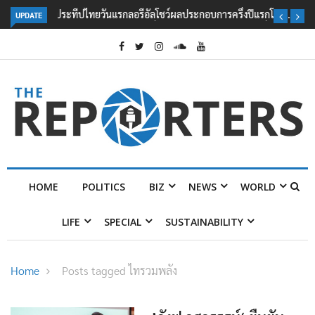
UPDATE
ลอรีอัลโชว์ผลประกอบการครึ่งปีแรกโต 6.5% กวาดรายได้ 2.3 หมื่นล้านยูโร
คว้าไลเซนส์ ‘กุชชี่’ 50 ปี พร้อมส่ง 4 แบรนด์ใหม่บุกตลาดไทย
HOME
POLITICS
BIZ
NEWS
WORLD
LIFE
SPECIAL
SUSTAINABILITY
Home
Posts tagged ไทรวมพลัง