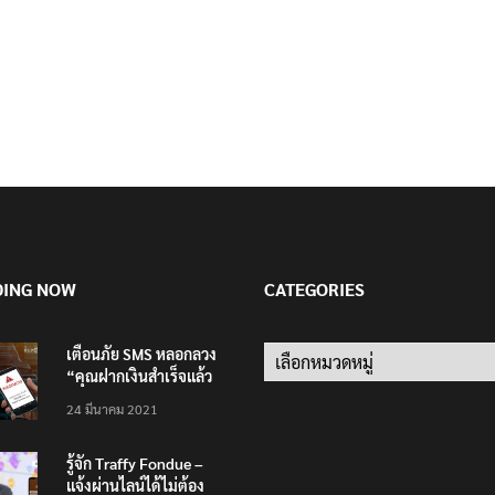
DING NOW
CATEGORIES
เตือนภัย SMS หลอกลวง
Categories
“คุณฝากเงินสำเร็จแล้ว
200,000 บาท”
24 มีนาคม 2021
รู้จัก Traffy Fondue –
แจ้งผ่านไลน์ได้ไม่ต้อง