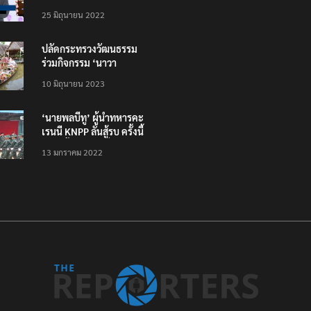
โหลดแอพใหม่ – แจ้งได้
25 มิถุนายน 2022
ทั่วไทย ไม่ใช่แค่ในกรุง
ปลัดกระทรวงวัฒนธรรม
ร่วมกิจกรรม ‘นาวา
ภิกขาจาร’ แต่งชุดไทย
10 มิถุนายน 2023
ตักบาตรทางน้ำ
‘นายพลบีทู’ ผู้นำทหารคะ
เรนนี KNPP ลั่นสู้รบ ครั้งนี้
เป็นครั้งสุดท้าย ที่
13 มกราคม 2022
ประชาชนต้องชนะ