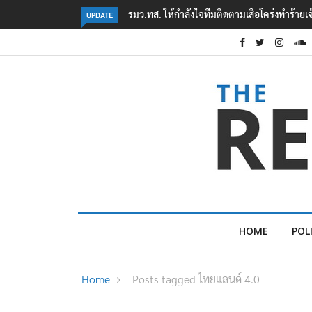
ิดตามเสือโคร่งทำร้ายเจ้าหน้าที่เขตฯห้วยขาแข้ง
‘ภาคประชาสังคม’ รวมตัวคัดค้าน ‘
UPDATE
ต้อนรับอาชญากร’
HOME
POL
Home
Posts tagged ไทยแลนด์ 4.0