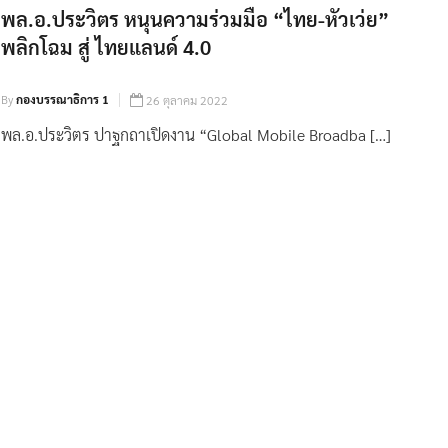
พล.อ.ประวิตร หนุนความร่วมมือ “ไทย-หัวเว่ย”
พลิกโฉม สู่ ไทยแลนด์ 4.0
By
กองบรรณาธิการ 1
26 ตุลาคม 2022
พล.อ.ประวิตร ปาฐกถาเปิดงาน “Global Mobile Broadba […]