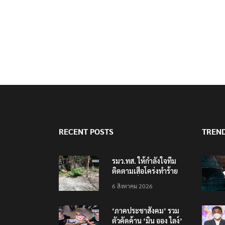
RECENT POSTS
TREN
รมว.ทส. ให้กำลังใจทีม
ติดตามเสือโคร่งทำร้าย
เจ้าหน้าที่เขตฯห้วยขาแข้ง
6 สิงหาคม 2026
‘ภาคประชาสังคม’ รวม
ตัวคัดค้าน ‘มิน ออง ไลง์’