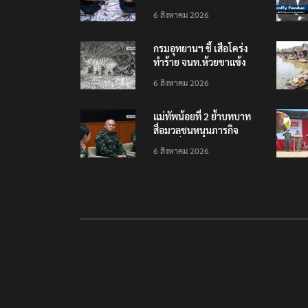
เยือนไทย ขึงป้าย ‘ไม่
6 สิงหาคม 2026
ต้อนรับอาชญากร’
กรมอุทยานฯ ชี้ เสือโคร่ง
ทำร้าย จนท.ห้วยขาแข้ง
เป็นลูกเสือวัยซน เป็นเหตุ
6 สิงหาคม 2026
บังเอิญ ไม่เข้าข่าย ‘เสือ
กินคน’
แม่ทัพน้อยที่ 2 ย้ำบทบาท
สื่อมวลชนหนุนภารกิจ
ความมั่นคงชายแดน
6 สิงหาคม 2026