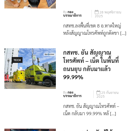
โทรศัพท์ถูกตัดขาด เร่งกู้
คืนให้ได้ 100%
By
กอง
28 พฤศจิกายน
บรรณาธิการ
2025
กสทช.ลงพื้นที่เขต 8 อ.หาดใหญ่
หลังสัญญาณโทรศัพท์ถูกตัดขา […]
กสทช. ยัน สัญญาณ
โทรศัพท์ – เน็ต ในพื้นที่
TECH
ถนนยุบ กลับมาแล้ว
99.99%
By
กอง
25 กันยายน
บรรณาธิการ
2025
กสทช. ยัน สัญญาณโทรศัพท์ –
เน็ต กลับมา 99.99% หลั […]