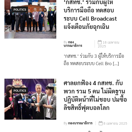
‘กสทช.‘ ร่วมกับผู้ให้
บริการมือถือ ทดสอบ
POLITICS
ระบบ Cell Broadcast
แจ้งเตือนภัยฉุกเฉิน
By
กอง
18 เมษายน
บรรณาธิการ
2025
‘กสทช.‘ ร่วมกับ 3 ผู้ให้บริการมือ
ถือ ทดสอบระบบ Cell Bro […]
ศาลยกฟ้อง 4 กสทช. กับ
พวก รวม 5 คน ไม่ผิดฐาน
POLITICS
ปฏิบัติหน้าที่ไม่ชอบ ปมซื้อ
ลิขสิทธิ์ฟุตบอลโลก