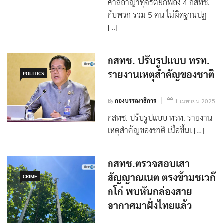
By
กองบรรณาธิการ
8 เมษายน 2025
ศาลอาญาทุจริตยกฟ้อง 4 กสทช.
กับพวก รวม 5 คน ไม่ผิดฐานปฏ
[…]
กสทช. ปรับรูปแบบ ทรท.
รายงานเหตุสำคัญของชาติ
POLITICS
By
กองบรรณาธิการ
1 เมษายน 2025
กสทช. ปรับรูปแบบ ทรท. รายงาน
เหตุสำคัญของชาติ เมื่อขึ้นเ […]
กสทช.ตรวจสอบเสา
สัญญาณเนต ตรงข้ามชเวก๊
CRIME
กโก่ พบหันกล่องสาย