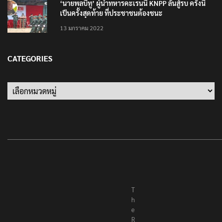
‘นายพลบีทู’ ผู้นำทหารคะเรนนี KNPP ลั่นสู้รบ ครั้งนี้
เป็นครั้งสุดท้าย ที่ประชาชนต้องชนะ
13 มกราคม 2022
CATEGORIES
Categories
T
h