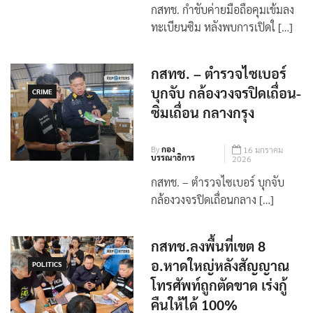
By
กอง
25 กุมภาพันธ์
บรรณาธิการ
2026
กสทช. กำชับค่ายมือถือคุมเข้มลง
ทะเบียนซิม หลังพบการเปิดใ […]
กสทช. – ตำรวจไซเบอร์
บุกจับ กล้องวงจรปิดเถื่อน-
CRIME
ซิมเถื่อน กลางกรุง
By
กอง
16 มกราคม
บรรณาธิการ
2026
กสทช. – ตำรวจไซเบอร์ บุกจับ
กล้องวงจรปิดเถื่อนกลาง […]
กสทช.ลงพื้นที่เขต 8
อ.หาดใหญ่หลังสัญญาณ
POLITICS