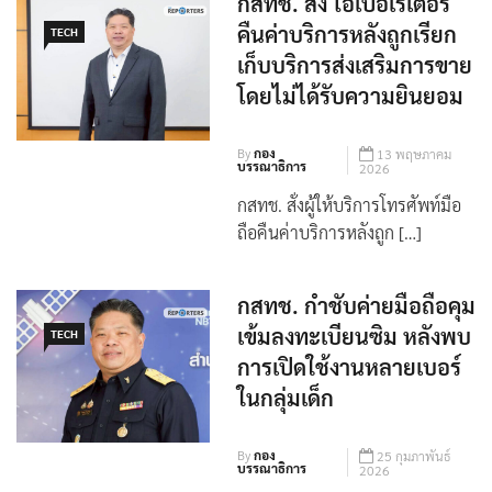
กสทช. สั่ง โอเปอเรเตอร์
คืนค่าบริการหลังถูกเรียก
TECH
เก็บบริการส่งเสริมการขาย
โดยไม่ได้รับความยินยอม
By
กอง
13 พฤษภาคม
บรรณาธิการ
2026
กสทช. สั่งผู้ให้บริการโทรศัพท์มือ
ถือคืนค่าบริการหลังถูก […]
กสทช. กำชับค่ายมือถือคุม
เข้มลงทะเบียนซิม หลังพบ
TECH
การเปิดใช้งานหลายเบอร์
ในกลุ่มเด็ก