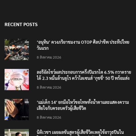
RECENT POSTS
‘อนุทิน’ ควงภริยาชมงาน OTOP ศิลปาชีพ ประทีปไทย
วันแรก
8 สิงหาคม 2026
ลอรีอัลโชว์ผลประกอบการครึ่งปีแรกโต 6.5% กวาดราย
ได้ 2.3 หมื่นล้านยูโร คว้าไลเซนส์ ‘กุชชี่’ 50 ปี พร้อมส่ง
4 แบรนด์ใหม่บุกตลาดไทย
8 สิงหาคม 2026
‘แม่เด็ก 14’ ยกมือไหว้ขอโทษทั้งน้ำตาและแสดงความ
เสียใจกับครอบครัวผู้เสียชีวิต
8 สิงหาคม 2026