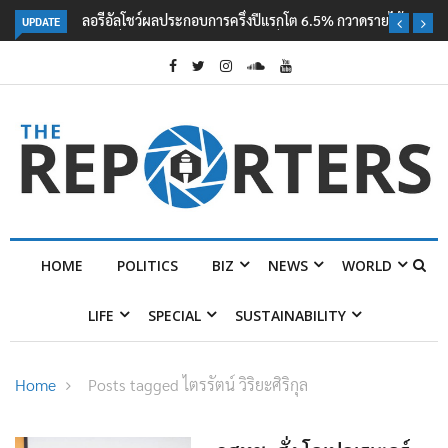
UPDATE
ลอรีอัลโชว์ผลประกอบการครึ่งปีแรกโต 6.5% กวาดรายได้ 2.3 หมื่นล้านยูโร
คว้าไลเซนส์ ‘กุชชี่’ 50 ปี พร้อมส่ง 4 แบรนด์ใหม่บุกตลาดไทย
HOME
POLITICS
BIZ
NEWS
WORLD
LIFE
SPECIAL
SUSTAINABILITY
Home
Posts tagged ไตรรัตน์ วิริยะศิริกุล