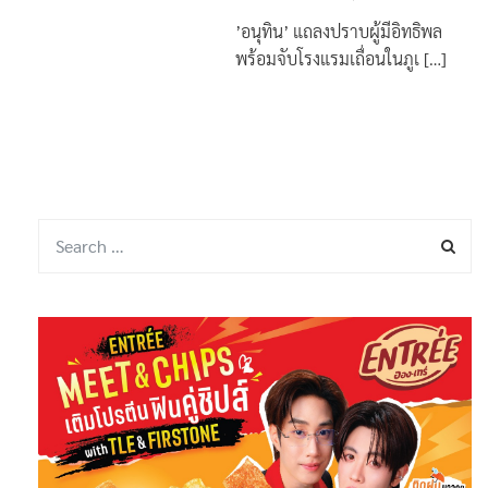
’อนุทิน’ แถลงปราบผู้มีอิทธิพล
พร้อมจับโรงแรมเถื่อนในภูเ […]