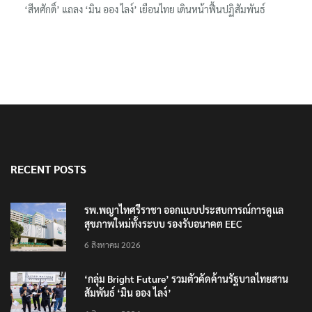
RECENT POSTS
รพ.พญาไทศรีราชา ออกแบบประสบการณ์การดูแล
สุขภาพใหม่ทั้งระบบ รองรับอนาคต EEC
6 สิงหาคม 2026
‘กลุ่ม Bright Future’ รวมตัวคัดค้านรัฐบาลไทยสาน
สัมพันธ์ ‘มิน ออง ไลง์’
6 สิงหาคม 2026