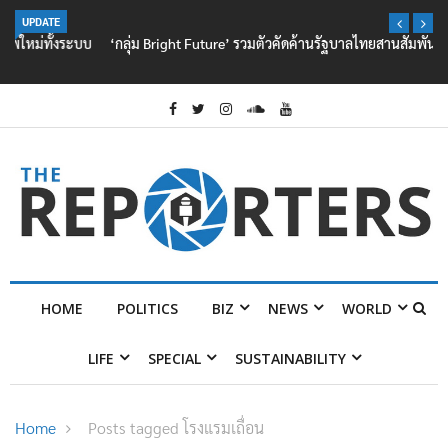
UPDATE
‘กลุ่ม Bright Future’ รวมตัวคัดค้านรัฐบาลไทยสานสัมพันธ์ ‘มิน ออง ไลง์’
HOME
POLITICS
BIZ
NEWS
WORLD
LIFE
SPECIAL
SUSTAINABILITY
Home
Posts tagged โรงแรมเถื่อน