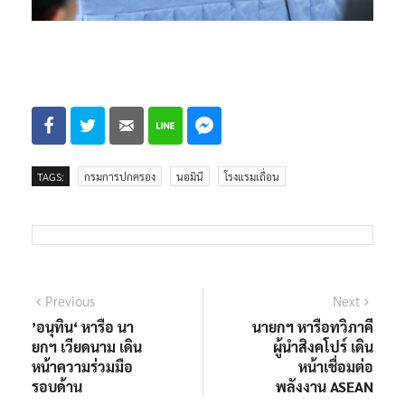
TAGS:
กรมการปกครอง
นอมินี
โรงแรมเถื่อน
แนะแนว
Previous
Next
Previous
Next
post:
post:
’อนุทิน‘ หารือ นา
นายกฯ หารือทวิภาคี
เรื่อง
ยกฯ เวียดนาม เดิน
ผู้นำสิงคโปร์ เดิน
หน้าความร่วมมือ
หน้าเชื่อมต่อ
รอบด้าน
พลังงาน ASEAN