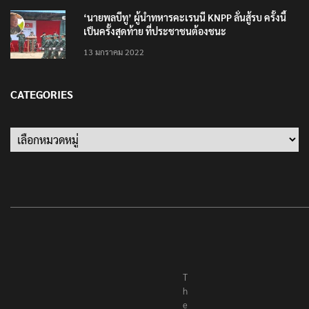
‘นายพลบีทู’ ผู้นำทหารคะเรนนี KNPP ลั่นสู้รบ ครั้งนี้
เป็นครั้งสุดท้าย ที่ประชาชนต้องชนะ
13 มกราคม 2022
CATEGORIES
Categories
T
h
e