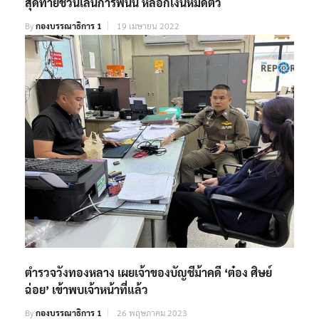
สุดท้ายชวนเล่นการพนัน หลอกเงินหมดตัว
By
กองบรรณาธิการ 1
19 เมษายน 2022
ตำรวจวังทองหลาง เผยเจ้าของบัญชีม้าคดี ‘ต๋อง ศิษย์
ฉ่อย’ เข้าพบเจ้าหน้าที่แล้ว
By
กองบรรณาธิการ 1
26 พฤษภาคม 2023