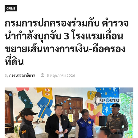
CRIME
กรมการปกครองร่วมกับ ตำรวจ
นำกำลังบุกจับ 3 โรงแรมเถื่อน
ขยายเส้นทางการเงิน-ถือครอง
ที่ดิน
By
กองบรรณาธิการ
8 พฤษภาคม 2026