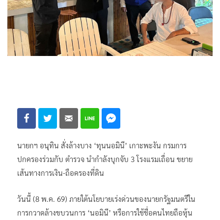
นายกฯ อนุทิน สั่งล้างบาง ‘ทุนนอมินี’ เกาะพะงัน กรมการ
ปกครองร่วมกับ ตำรวจ นำกำลังบุกจับ 3 โรงแรมเถื่อน ขยาย
เส้นทางการเงิน-ถือครองที่ดิน
​วันนี้ (8 พ.ค. 69) ภายใต้นโยบายเร่งด่วนของนายกรัฐมนตรีใน
การกวาดล้างขบวนการ ‘นอมินี’ หรือการใช้ชื่อคนไทยถือหุ้น