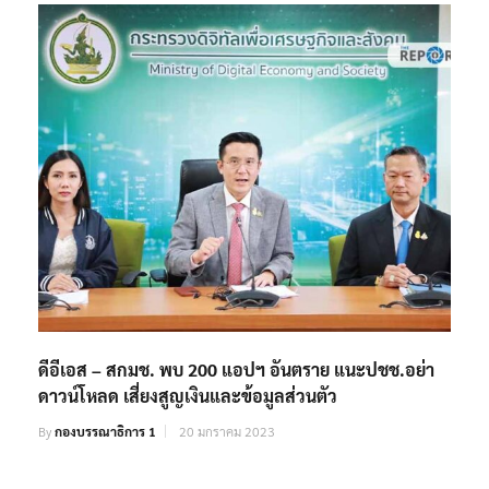
ดีอีเอส – สกมช. พบ 200 แอปฯ อันตราย แนะปชช.อย่า
ดาวน์โหลด เสี่ยงสูญเงินและข้อมูลส่วนตัว
By
กองบรรณาธิการ 1
20 มกราคม 2023