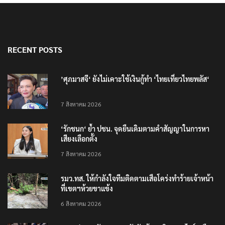
RECENT POSTS
’ศุภมาสจี‘ ยังไม่เคาะใช้เงินกู้ทำ ‘ไทยเที่ยวไทยพลัส‘
7 สิงหาคม 2026
‘รักชนก‘ ย้ำ ปชน. จุดยืนเดิมตามคำสัญญาในการหา
เสียงเลือกตั้ง
7 สิงหาคม 2026
รมว.ทส. ให้กำลังใจทีมติดตามเสือโคร่งทำร้ายเจ้าหน้า
ที่เขตฯห้วยขาแข้ง
6 สิงหาคม 2026