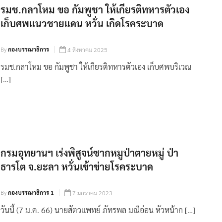
รมช.กลาโหม ขอ กัมพูชา ให้เกียรติทหารตัวเอง
เก็บศพแนวชายแดน หวั่น เกิดโรคระบาด
By
กองบรรณาธิการ
4 สิงหาคม 2025
รมช.กลาโหม ขอ กัมพูชา ให้เกียรติทหารตัวเอง เก็บศพบริเวณ
[…]
กรมอุทยานฯ เร่งพิสูจน์ซากหมูป่าตายหมู่ ป่า
ธารโต จ.ยะลา หวั่นเข้าข่ายโรคระบาด
By
กองบรรณาธิการ 1
7 มกราคม 2023
วันนี้ (7 ม.ค. 66) นายสัตวแพทย์ ภัทรพล มณีอ่อน หัวหน้าก […]