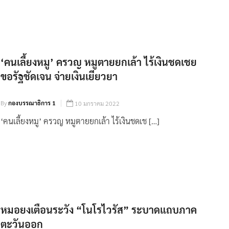
‘คนเลี้ยงหมู’ ครวญ หมูตายยกเล้า ไร้เงินชดเชย
ขอรัฐชัดเจน จ่ายเงินเยียวยา
By
กองบรรณาธิการ 1
10 มกราคม 2022
‘คนเลี้ยงหมู’ ครวญ หมูตายยกเล้า ไร้เงินชดเช […]
หมอยงเตือนระวัง “โนโรไวรัส” ระบาดแถบภาค
ตะวันออก