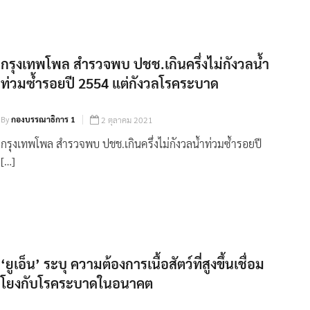
กรุงเทพโพล สำรวจพบ ปชช.เกินครึ่งไม่กังวลน้ำ
ท่วมซ้ำรอยปี 2554 แต่กังวลโรคระบาด
By
กองบรรณาธิการ 1
2 ตุลาคม 2021
กรุงเทพโพล สำรวจพบ ปชช.เกินครึ่งไม่กังวลน้ำท่วมซ้ำรอยปี
[…]
‘ยูเอ็น’ ระบุ ความต้องการเนื้อสัตว์ที่สูงขึ้นเชื่อม
โยงกับโรคระบาดในอนาคต