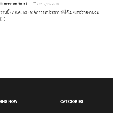
By
กองบรรณาธิการ 1
7 กรกฎาคม 2020
วานนี้ (7 ก.ค. 63) องค์การสหประชาชาติได้เผยแพร่รายงานฉบ
[…]
DING NOW
CATEGORIES