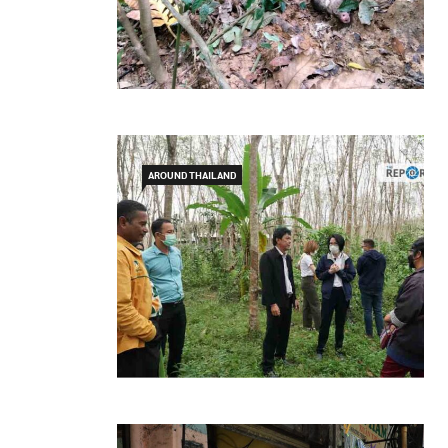
AROUND THAILAND