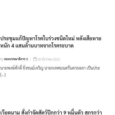
ประชุมแก้ปัญหาโรคใบร่วงชนิดใหม่ หลังเสียหาย
หนัก 4 แสนล้านบาทจากโรคระบาด
By
กองบรรณาธิการ 1
16 ธันวาคม 2022
นายพงษ์ศักดิ์ ยิ่งชนม์เจริญ นายกเทศมนตรีนครยะลา เป็นประ
[…]
เวียดนาม สั่งกำจัดสัตว์ปีกกว่า 9 หมื่นตัว สุกรกว่า