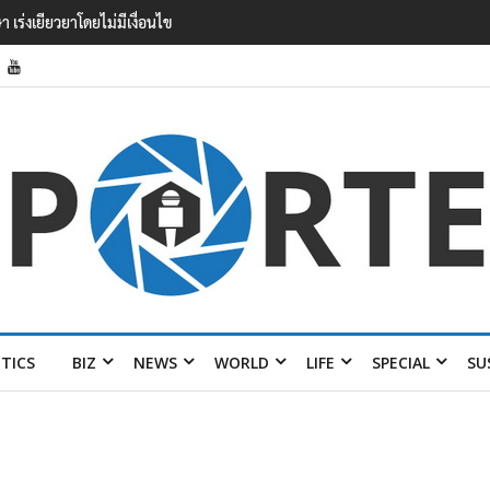
ที่ดี แก้ปัญหามลพิษในแม่น้ำ
ITICS
BIZ
NEWS
WORLD
LIFE
SPECIAL
SU