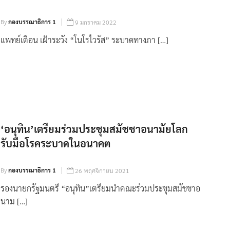
By
กองบรรณาธิการ 1
9 มกราคม 2022
แพทย์เตือน เฝ้าระวัง “โนโรไวรัส” ระบาดทางภา […]
‘อนุทิน’เตรียมร่วมประชุมสมัชชาอนามัยโลก
รับมือโรคระบาดในอนาคต
By
กองบรรณาธิการ 1
26 พฤศจิกายน 2021
รองนายกรัฐมนตรี “อนุทิน”เตรียมนำคณะร่วมประชุมสมัชชาอ
นาม […]