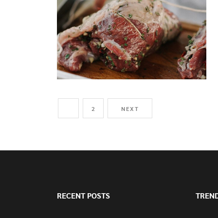
1
2
NEXT
RECENT POSTS
TREN