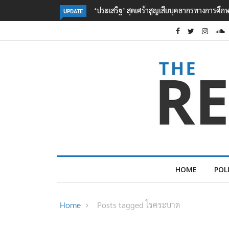
ปลัด ทส. มอง TOR ไทย-เมียนมา เป็นจุดเริ่มต้น
UPDATE
HOME
POL
Home
Posts tagged โรคระบาด