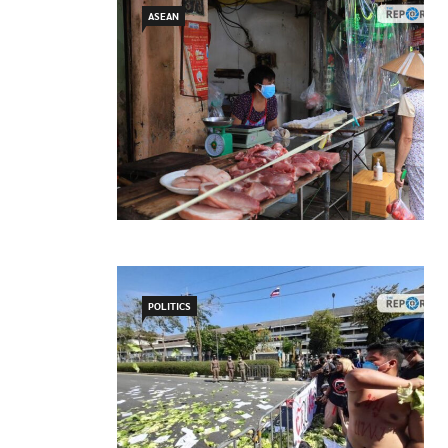
ASEAN
POLITICS