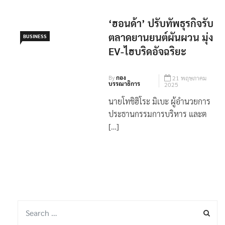
‘ฮอนด้า’ ปรับทัพธุรกิจรับ
ตลาดยานยนต์ผันผวน มุ่ง
BUSINESS
EV-ไฮบริดอัจฉริยะ
By
กอง
21 พฤษภาคม
บรรณาธิการ
2025
นายโทชิฮิโระ มิเบะ ผู้อำนวยการ
ประธานกรรมการบริหาร และต
[…]