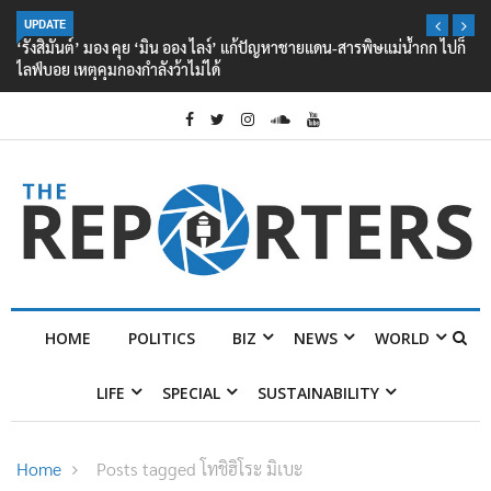
UPDATE
‘รังสิมันต์’ มอง คุย ‘มิน ออง ไลง์’ แก้ปัญหาชายแดน-สารพิษแม่น้ำกก ไปก็
ไลฟ์บอย เหตุคุมกองกำลังว้าไม่ได้
HOME
POLITICS
BIZ
NEWS
WORLD
LIFE
SPECIAL
SUSTAINABILITY
Home
Posts tagged โทชิฮิโระ มิเบะ