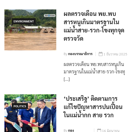
ผลตรวจเดือน พย.พบ
สารหนูเกินมาตรฐานใน
ENVIRONMENT
แม่น้ำสาย-รวก-โขงทุกจุด
ตรวจวัด
By
กองบรรณาธิการ
1 ธันวาคม 2025
ผลตรวจเดือน พย.พบสารหนูเกิน
มาตรฐานในแม่น้ำสาย-รวก-โขงทุ
[…]
‘ประเสริฐ’ ติดตามการ
แก้ไขปัญหาสารปนเปื้อน
POLITICS
ในแม่น้ำกก สาย รวก
By
กอง
16 มิถุนายน