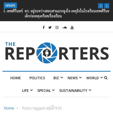
UPDATE
ตร. อยู่ระหว่างสอบสวนแรงจูงใจ เหตุยิงในโรงเรียนเทพศิรินทร์ นนทบุรี พบ
เด็กก่อเหตุเครียดเรื่องเรียน
HOME
POLITICS
BIZ
NEWS
WORLD
LIFE
SPECIAL
SUSTAINABILITY
Home
Posts tagged แม่น้ำรวก