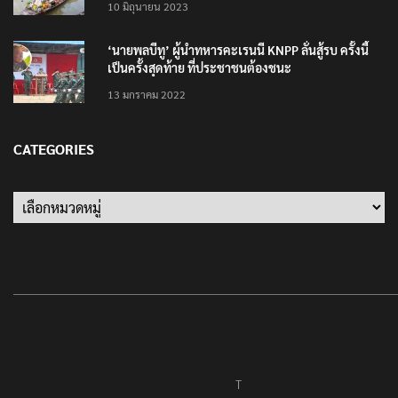
10 มิถุนายน 2023
‘นายพลบีทู’ ผู้นำทหารคะเรนนี KNPP ลั่นสู้รบ ครั้งนี้
เป็นครั้งสุดท้าย ที่ประชาชนต้องชนะ
13 มกราคม 2022
CATEGORIES
Categories
T