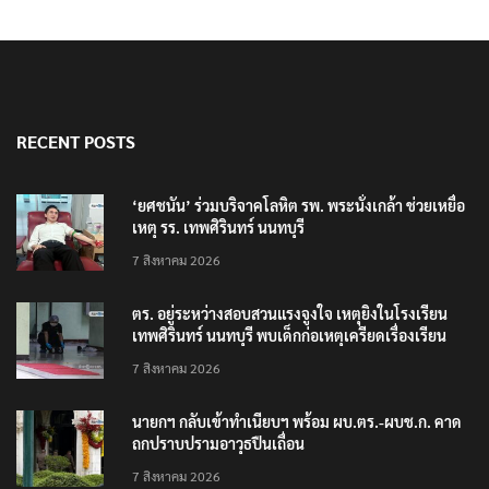
RECENT POSTS
‘ยศชนัน’ ร่วมบริจาคโลหิต รพ. พระนั่งเกล้า ช่วยเหยื่อ
เหตุ รร. เทพศิรินทร์ นนทบุรี
7 สิงหาคม 2026
ตร. อยู่ระหว่างสอบสวนแรงจูงใจ เหตุยิงในโรงเรียน
เทพศิรินทร์ นนทบุรี พบเด็กก่อเหตุเครียดเรื่องเรียน
7 สิงหาคม 2026
นายกฯ กลับเข้าทำเนียบฯ พร้อม ผบ.ตร.-ผบช.ก. คาด
ถกปราบปรามอาวุธปืนเถื่อน
7 สิงหาคม 2026