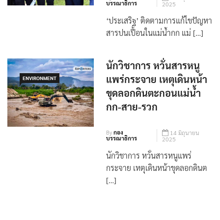
บรรณาธิการ
2025
‘ประเสริฐ’ ติดตามการแก้ไขปัญหา
สารปนเปื้อนในแม่น้ำกก แม่ […]
นักวิชาการ หวั่นสารหนู
แพร่กระจาย เหตุเดินหน้า
ENVIRONMENT
ขุดลอกดินตะกอนแม่น้ำ
กก-สาย-รวก
By
กอง
14 มิถุนายน
บรรณาธิการ
2025
นักวิชาการ หวั่นสารหนูแพร่
กระจาย เหตุเดินหน้าขุดลอกดินต
[…]