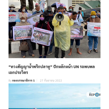
“ทวงสัญญาน้ำพริกปลาทู” ปักหลักหน้า UN รอพบพล
เอกประวิตร
By
กองบรรณาธิการ 1
27 กันยายน 2022