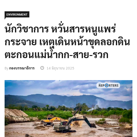
ENVIRONMENT
นักวิชาการ หวั่นสารหนูแพร่
กระจาย เหตุเดินหน้าขุดลอกดิน
ตะกอนแม่น้ำกก-สาย-รวก
By
กองบรรณาธิการ
14 มิถุนายน 2025