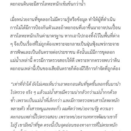
ตะกอนดินจะมีสารโลหะหนักเข้มข้นกว่าน้ำ
เมื่อหน่วยงานที่ขุดลอกไม่มีความรู้หรือข้อมูล ทำให้ผู้ที่ดำเนิน
การไม่ได้มีการป้องกันตัวและถ้าตะกอนที่เอาขึ้นมาอาจปนเปื้อน
สารโลหะหนักเกินค่ามาตรฐาน หากเอาไปกองทิ้งไว้ในพื้นที่ต่าง
ๆ จึงเป็นเรื่องที่ไม่ถูกต้องเพราะจะกลายเป็นฝุ่นฟุ้งแพร่กระจาย
สารพิษและเป็นอันตรายต่อประชาชน ดังนั้นแม้มีการขุดลอก
แม่น้ำเหล่านี้ ควรมีการตรวจสอบให้ดี เพราะหากตรวจพบว่าดิน
ตะกอนเหล่านี้เป็นของเสียอันตรายก็ต้องมีวิธีการกำจัดที่ถูกต้อง
“เท่าที่จำได้ ยังไม่เคยเห็นว่าเอาตะกอนดินที่ขุดขึ้นลอกขึ้นมานำ
ไปตรวจ จริง ๆ แล้วแม่น้ำสายมีความน่ากลัวกว่าแม่น้ำกกด้วย
ซ้ำ เพราะเป็นแม่น้ำที่เล็กกว่า และมีการตรวจพบสารโลหะหนัก
หลายตัว ทั้งสารหนูและตะกั่ว ผมคิดว่าหน่วยงานรัฐ ควรเอา
ตะกอนเหล่านี้ไปตรวจสอบ เพราะหน่วยงานทหารพัฒนาเขาก็
ไม่รู้ เขามีหน้าที่ขุด ตรงนี้เป็นจุดอ่อนของทางการที่ไม่ตระหนัก