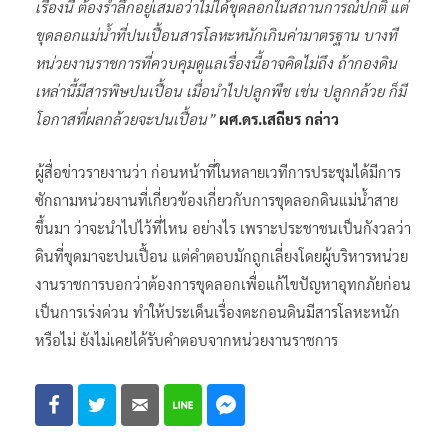
เรื่องนี้ ต้องรำลึกอยู่เสมอว่าไม่ได้ขุดลอกในสถานการณ์ปกติ แต่
ขุดลอกแม่น้ำที่ปนเปื้อนสารโลหะหนักเกินค่ามาตรฐาน บางที
หน่วยงานราชการที่ควบคุมดูแลเรื่องนี้อาจคิดไม่ถึง ถ้ากองดิน
เหล่านี้มีสารพิษปนเปื้อน เมื่อนำไปปลูกพืช เช่น ปลูกกล้วย ก็มี
โอกาสที่ผลกล้วยจะปนเปื้อน”
ผศ.ดร.เสถียร กล่าว
ผู้สื่อข่าวรายงานว่า ก่อนหน้าที่ในหลายเวทีการประชุมได้มีการ
ซักถามหน่วยงานที่เกี่ยวข้องเกี่ยวกับการขุดลอกดินแม่น้ำสาย
ขึ้นมา ว่าจะนำไปไว้ที่ไหน อย่างไร เพราะประชาชนเป็นกังวลว่า
ดินที่ขุดมาจะปนเปื้อน แต่คำตอบมักถูกเลี่ยงโดยผู้บริหารหน่วย
งานราชการบอกว่าต้องการขุดลอกเพื่อแก้ไขปัญหาอุทกภัยก่อน
เป็นการเร่งด่วน ทำให้ประเด็นเรื่องตะกอนดินมีสารโลหะหนัก
หรือไม่ ยังไม่เคยได้รับคำตอบจากหน่วยงานราชการ