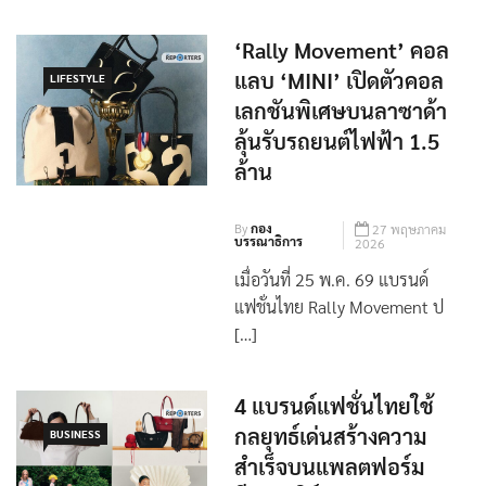
‘Rally Movement’ คอล
แลบ ‘MINI’ เปิดตัวคอล
LIFESTYLE
เลกชันพิเศษบนลาซาด้า
ลุ้นรับรถยนต์ไฟฟ้า 1.5
ล้าน
By
กอง
27 พฤษภาคม
บรรณาธิการ
2026
เมื่อวันที่ 25 พ.ค. 69 แบรนด์
แฟชั่นไทย Rally Movement ป
[…]
4 แบรนด์แฟชั่นไทยใช้
กลยุทธ์เด่นสร้างความ
BUSINESS
สำเร็จบนแพลตฟอร์ม