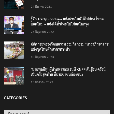
24 มีนาคม 2021
รู้จัก Traffy Fondue – แจ้งผ่านไลน์ได้ไม่ต้อง โหลด
แอพใหม่ – แจ้งได้ทั่วไทย ไม่ใช่แค่ในกรุง
25 มิถุนายน 2022
ปลัดกระทรวงวัฒนธรรม ร่วมกิจกรรม ‘นาวาภิกขาจาร’
แต่งชุดไทยตักบาตรทางน้ำ
10 มิถุนายน 2023
‘นายพลบีทู’ ผู้นำทหารคะเรนนี KNPP ลั่นสู้รบ ครั้งนี้
เป็นครั้งสุดท้าย ที่ประชาชนต้องชนะ
13 มกราคม 2022
CATEGORIES
Categories