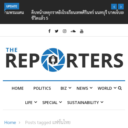
UPDATE
คืบหน้าเหตุกราดยิงโรงเรียนเทพศิรินทร์ นนทบุรี บาดเจ็บอย่างน้อย 15 เสีย
ชีวิตแล้ว 5
HOME
POLITICS
BIZ
NEWS
WORLD
LIFE
SPECIAL
SUSTAINABILITY
Home
Posts tagged แฟชั่นไทย