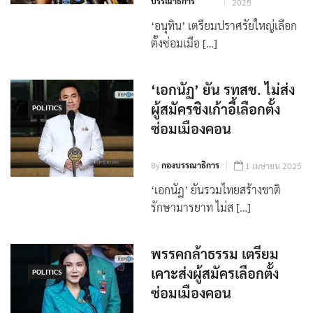
By
กอง
11 เมษายน
บรรณาธิการ
2025
‘อนุทิน’ เตรียมปราศรัยใหญ่เลือก
ตั้งซ่อมเมือ […]
‘เอกนัฏ’ ยัน รทสช. ไม่ส่ง
ผู้สมัครชิงเก้าอี้เลือกตั้ง
POLITICS
ซ่อมเมืองคอน
By
กองบรรณาธิการ
1 เมษายน 2025
‘เอกนัฏ’ ยันรวมไทยสร้างชาติ
รักษามารยาท ไม่ส […]
พรรคกล้าธรรม เตรียม
เคาะส่งผู้สมัครเลือกตั้ง
POLITICS
ซ่อมเมืองคอน