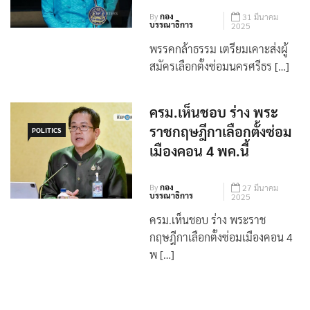
By
กอง
31 มีนาคม
บรรณาธิการ
2025
พรรคกล้าธรรม เตรียมเคาะส่งผู้
สมัครเลือกตั้งซ่อมนครศรีธร […]
ครม.เห็นชอบ ร่าง พระ
ราชกฤษฎีกาเลือกตั้งซ่อม
POLITICS
เมืองคอน 4 พค.นี้
By
กอง
27 มีนาคม
บรรณาธิการ
2025
ครม.เห็นชอบ ร่าง พระราช
กฤษฎีกาเลือกตั้งซ่อมเมืองคอน 4
พ […]