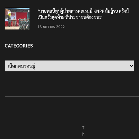
10 มิถุนายน 2023
‘นายพลบีทู’ ผู้นำทหารคะเรนนี KNPP ลั่นสู้รบ ครั้งนี้
เป็นครั้งสุดท้าย ที่ประชาชนต้องชนะ
13 มกราคม 2022
CATEGORIES
Categories
T