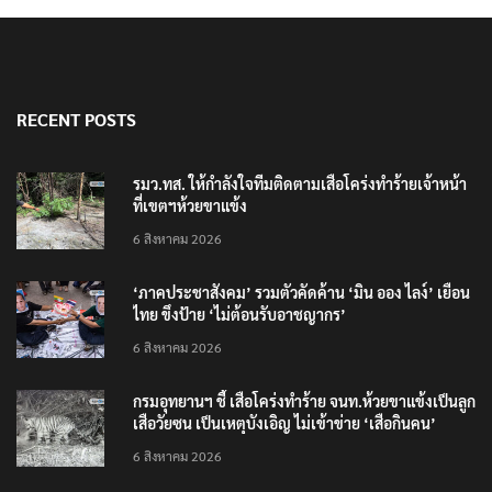
RECENT POSTS
รมว.ทส. ให้กำลังใจทีมติดตามเสือโคร่งทำร้ายเจ้าหน้า
ที่เขตฯห้วยขาแข้ง
6 สิงหาคม 2026
‘ภาคประชาสังคม’ รวมตัวคัดค้าน ‘มิน ออง ไลง์’ เยือน
ไทย ขึงป้าย ‘ไม่ต้อนรับอาชญากร’
6 สิงหาคม 2026
กรมอุทยานฯ ชี้ เสือโคร่งทำร้าย จนท.ห้วยขาแข้งเป็นลูก
เสือวัยซน เป็นเหตุบังเอิญ ไม่เข้าข่าย ‘เสือกินคน’
6 สิงหาคม 2026