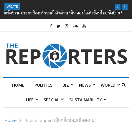
UPDATE
‘ภาคประชาสังคม’ รวมตัวคัดค้าน ‘มิน ออง ไลง์’ เยือนไทย ขึงป้าย ‘ไม่
ต้อนรับอาชญากร’
HOME
POLITICS
BIZ
NEWS
WORLD
LIFE
SPECIAL
SUSTAINABILITY
Home
Posts tagged เลือกตั้งซ่อมเมืองคอน