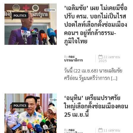
’เฉลิมชัย’ เผย ไม่เคยมีชื่อ
ปรับ ครม. บอกไม่เป็นไรส
POLITICS
ปอตไลท์เลือกตั้งซ่อมเมือง
คอนฯ อยู่ที่กล้าธรรม-
ภูมิใจไทย
By
กอง
22 เมษายน
บรรณาธิการ
2025
วันนี้ (22 เม.ย.68) นายเฉลิมชัย
ศรีอ่อน รัฐมนตรีว่าการก […]
‘อนุทิน’ เตรียมปราศรัย
ใหญ่เลือกตั้งซ่อมเมืองคอน
POLITICS
25 เม.ย.นี้