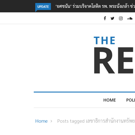
กล้า ช่วยเหยื่อเหตุ รร. เทพศิรินทร์ นนทบุรี
ตร. อยู่ระหว่างสอบสวนแรงจูงใจ เหตุ
UPDATE
เหตุเครียดเรื่องเรียน
HOME
POL
Home
Posts tagged เลขาธิการสำนักงานทรัพย