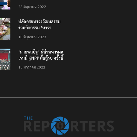
โหลดแอพใหม่ – แจ้งได้
25 มิถุนายน 2022
ทั่วไทย ไม่ใช่แค่ในกรุง
ปลัดกระทรวงวัฒนธรรม
ร่วมกิจกรรม ‘นาวา
ภิกขาจาร’ แต่งชุดไทย
10 มิถุนายน 2023
ตักบาตรทางน้ำ
‘นายพลบีทู’ ผู้นำทหารคะ
เรนนี KNPP ลั่นสู้รบ ครั้งนี้
เป็นครั้งสุดท้าย ที่
13 มกราคม 2022
ประชาชนต้องชนะ