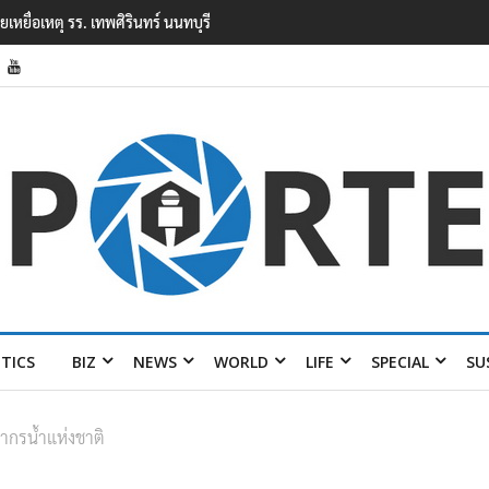
ยิงในโรงเรียนเทพศิรินทร์ นนทบุรี พบเด็กก่อ
ITICS
BIZ
NEWS
WORLD
LIFE
SPECIAL
SU
ากรน้ำแห่งชาติ