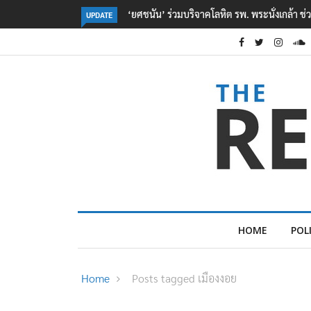
้า ช่วยเหยื่อเหตุ รร. เทพศิรินทร์ นนทบุรี
ตร. อยู่ระหว่างสอบสวนแรงจูงใจ เหตุยิ
UPDATE
เหตุเครียดเรื่องเรียน
HOME
POL
Home
Posts tagged เมืองงอย