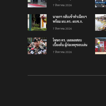
โรงเรียนเทพศิรินทร์
7 สิงหาคม 2026
นนทบุรี พบเด็กก่อเหตุ
เครียดเรื่องเรียน
นายกฯ กลับเข้าทำเนียบฯ
พร้อม ผบ.ตร.-ผบช.ก.
คาดถกปราบปรามอาวุธ
7 สิงหาคม 2026
ปืนเถื่อน
โฆษก ตร. เผยผลสอบ
เบื้องต้น ผู้ก่อเหตุชอบเล่น
เกมใช้อาวุธปืน-ค้นข้อมูล
7 สิงหาคม 2026
เหตุรุนแรงก่อนลงมือ