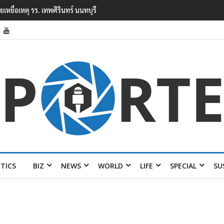
งในโรงเรียนเทพศิรินทร์ นนทบุรี พบเด็กก่อ
ITICS
BIZ
NEWS
WORLD
LIFE
SPECIAL
SU