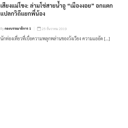
เสียงแม่โขง: ล่ามโซ่สายน้ำอู “เมืองงอย” อกแตก
แปลกวิถีแยกพี่น้อง
By
กองบรรณาธิการ 1
25 ธันวาคม 2019
นักท่องเที่ยวที่เบื่อความพลุกพล่านของวังเวียง ความแออัด […]