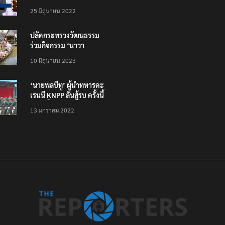
โหลดแอพใหม่ – แจ้งได้
25 มิถุนายน 2022
ทั่วไทย ไม่ใช่แค่ในกรุง
ปลัดกระทรวงวัฒนธรรม
ร่วมกิจกรรม ‘นาวา
ภิกขาจาร’ แต่งชุดไทย
10 มิถุนายน 2023
ตักบาตรทางน้ำ
‘นายพลบีทู’ ผู้นำทหารคะ
เรนนี KNPP ลั่นสู้รบ ครั้งนี้
เป็นครั้งสุดท้าย ที่
13 มกราคม 2022
ประชาชนต้องชนะ