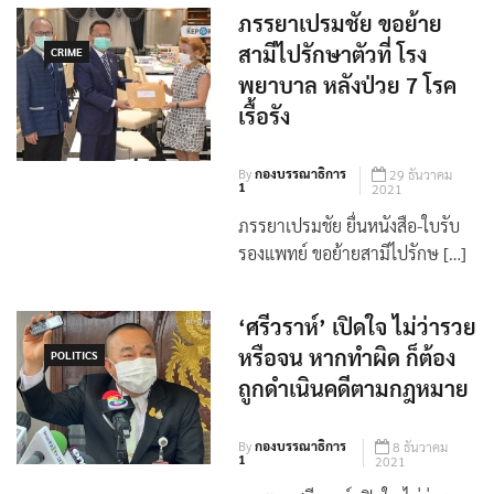
ภรรยาเปรมชัย ขอย้าย
สามีไปรักษาตัวที่ โรง
CRIME
พยาบาล หลังป่วย 7 โรค
เรื้อรัง
By
กองบรรณาธิการ
29 ธันวาคม
1
2021
ภรรยาเปรมชัย ยื่นหนังสือ-ใบรับ
รองแพทย์ ขอย้ายสามีไปรักษ […]
‘ศรีวราห์’ เปิดใจ ไม่ว่ารวย
หรือจน หากทำผิด ก็ต้อง
POLITICS
ถูกดำเนินคดีตามกฎหมาย
By
กองบรรณาธิการ