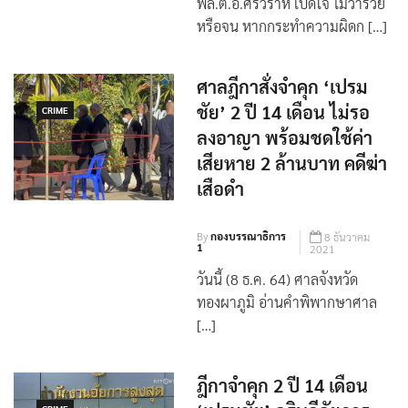
8 ธันวาคม
1
2021
พล.ต.อ.ศรีวราห์ เปิดใจ ไม่ว่ารวย
หรือจน หากกระทำความผิดก […]
ศาลฎีกาสั่งจำคุก ‘เปรม
ชัย’ 2 ปี 14 เดือน ไม่รอ
CRIME
ลงอาญา พร้อมชดใช้ค่า
เสียหาย 2 ล้านบาท คดีฆ่า
เสือดำ
By
กองบรรณาธิการ
8 ธันวาคม
1
2021
วันนี้ (8 ธ.ค. 64) ศาลจังหวัด
ทองผาภูมิ อ่านคำพิพากษาศาล
[…]