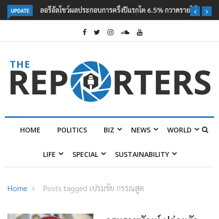
UPDATE
ลอรีอัลโชว์ผลประกอบการครึ่งปีแรกโต 6.5% กวาดรายได้ 2.3 หมื่นล้านยูโร
คว้าไลเซนส์ ‘กุชชี่’ 50 ปี พร้อมส่ง 4 แบรนด์ใหม่บุกตลาดไทย
HOME
POLITICS
BIZ
NEWS
WORLD
LIFE
SPECIAL
SUSTAINABILITY
Home
Posts tagged เปรมชัย กรรณสูต