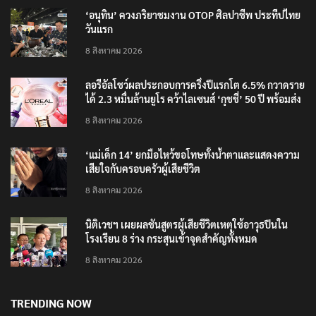
RECENT POSTS
‘อนุทิน’ ควงภริยาชมงาน OTOP ศิลปาชีพ ประทีปไทย
วันแรก
8 สิงหาคม 2026
ลอรีอัลโชว์ผลประกอบการครึ่งปีแรกโต 6.5% กวาดราย
ได้ 2.3 หมื่นล้านยูโร คว้าไลเซนส์ ‘กุชชี่’ 50 ปี พร้อมส่ง
4 แบรนด์ใหม่บุกตลาดไทย
8 สิงหาคม 2026
‘แม่เด็ก 14’ ยกมือไหว้ขอโทษทั้งน้ำตาและแสดงความ
เสียใจกับครอบครัวผู้เสียชีวิต
8 สิงหาคม 2026
นิติเวชฯ เผยผลชันสูตรผู้เสียชีวิตเหตุใช้อาวุธปืนใน
โรงเรียน 8 ร่าง กระสุนเข้าจุดสำคัญทั้งหมด
8 สิงหาคม 2026