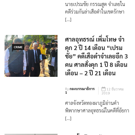
By
กองบรรณาธิการ
13 มกราคม
1
2020
นายเปรมชัย กรรณสูต จำเลยใน
คดีร่วมกันล่าเสือดำในเขตรักษา
[…]
ศาลอุทธรณ์ เพิ่มโทษ จำ
คุก 2 ปี 14 เดือน “เปรม
CRIME
ชัย” คดีเสือดำจำเลยอีก 3
คน ศาลสั่งคุก 1 ปี 8 เดือน
เดือน – 2 ปี 21 เดือน
By
กองบรรณาธิการ
12 ธันวาคม
1
2019
ศาลจังหวัดทองผาภูมิอ่านคำ
พิพากษาศาลอุทธรณ์ในคดีที่อัยกา
[…]