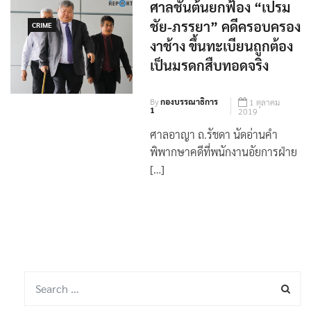
ศาลชั้นต้นยกฟ้อง “เปรม
ชัย-ภรรยา” คดีครอบครอง
CRIME
งาช้าง ขึ้นทะเบียนถูกต้อง
เป็นมรดกสืบทอดจริง
By
กองบรรณาธิการ
1 ตุลาคม
1
2019
ศาลอาญา ถ.รัชดา นัดอ่านคำ
พิพากษาคดีที่พนักงานอัยการฝ่าย
[…]