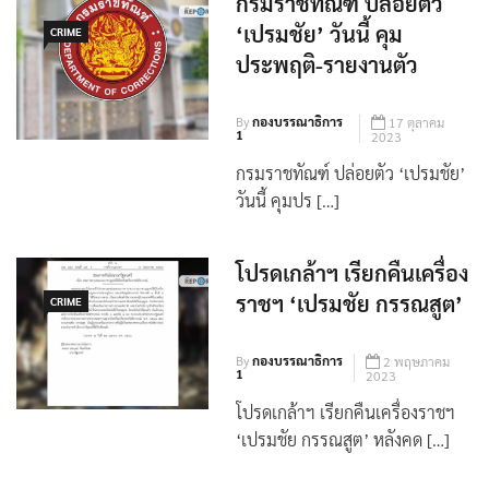
กรมราชทัณฑ์ ปล่อยตัว
‘เปรมชัย’ วันนี้ คุม
CRIME
ประพฤติ-รายงานตัว
By
กองบรรณาธิการ
17 ตุลาคม
1
2023
กรมราชทัณฑ์ ปล่อยตัว ‘เปรมชัย’
วันนี้ คุมปร […]
โปรดเกล้าฯ เรียกคืนเครื่อง
ราชฯ ‘เปรมชัย กรรณสูต’
CRIME
By
กองบรรณาธิการ
2 พฤษภาคม
1
2023
โปรดเกล้าฯ เรียกคืนเครื่องราชฯ
‘เปรมชัย กรรณสูต’ หลังคด […]