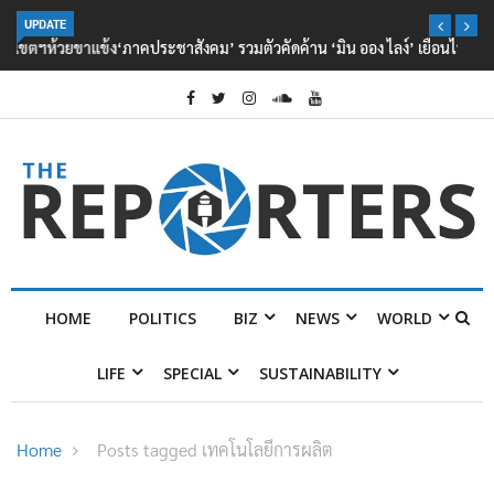
UPDATE
‘ภาคประชาสังคม’ รวมตัวคัดค้าน ‘มิน ออง ไลง์’ เยือนไทย ขึงป้าย ‘ไม่
ต้อนรับอาชญากร’
HOME
POLITICS
BIZ
NEWS
WORLD
LIFE
SPECIAL
SUSTAINABILITY
Home
Posts tagged เทคโนโลยีการผลิต