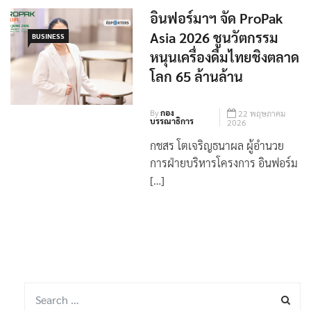
อินฟอร์มาฯ จัด ProPak
Asia 2026 ชูนวัตกรรม
BUSINESS
หนุนเครื่องดื่มไทยชิงตลาด
โลก 65 ล้านล้าน
By
กอง
22 พฤษภาคม
บรรณาธิการ
2026
กชสร โตเจริญธนาผล ผู้อำนวย
การฝ่ายบริหารโครงการ อินฟอร์ม
[…]