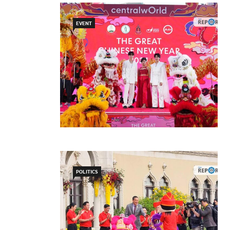
EVENT
POLITICS