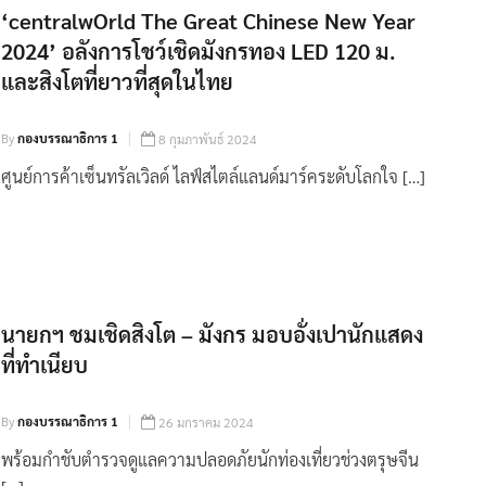
‘centralwOrld The Great Chinese New Year
2024’ อลังการโชว์เชิดมังกรทอง LED 120 ม.
และสิงโตที่ยาวที่สุดในไทย
By
กองบรรณาธิการ 1
8 กุมภาพันธ์ 2024
ศูนย์การค้าเซ็นทรัลเวิลด์ ไลฟ์สไตล์แลนด์มาร์คระดับโลกใจ […]
นายกฯ​ ชมเชิดสิงโต​ – มังกร มอบอั่งเปา​นักแสดง
ที่ทำเนียบ
By
กองบรรณาธิการ 1
26 มกราคม 2024
พร้อมกำชับตำรวจดูแลความปลอดภัยนักท่องเที่ยวช่วงตรุษจีน