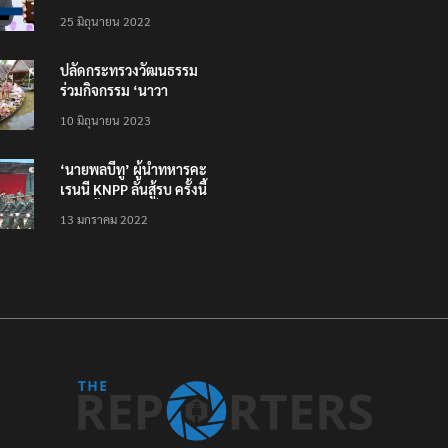
โหลดแอพใหม่ – แจ้งได้
25 มิถุนายน 2022
ทั่วไทย ไม่ใช่แค่ในกรุง
ปลัดกระทรวงวัฒนธรรม
ร่วมกิจกรรม ‘นาวา
ภิกขาจาร’ แต่งชุดไทย
10 มิถุนายน 2023
ตักบาตรทางน้ำ
‘นายพลบีทู’ ผู้นำทหารคะ
เรนนี KNPP ลั่นสู้รบ ครั้งนี้
เป็นครั้งสุดท้าย ที่
13 มกราคม 2022
ประชาชนต้องชนะ