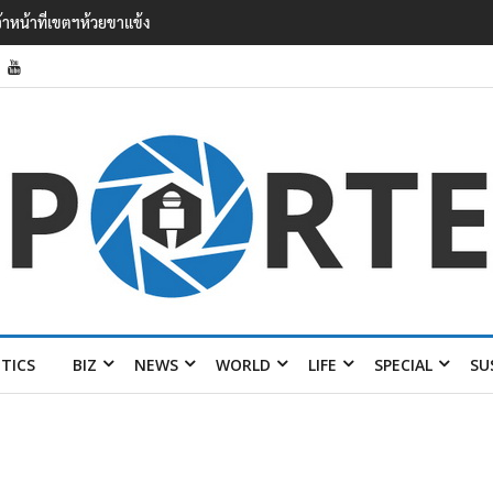
ง ไลง์’ เยือนไทย ขึงป้าย ‘ไม่
ITICS
BIZ
NEWS
WORLD
LIFE
SPECIAL
SU