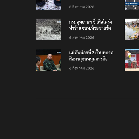
เยือนไทย ขึงป้าย ‘ไม่
6 สิงหาคม 2026
ต้อนรับอาชญากร’
กรมอุทยานฯ ชี้ เสือโคร่ง
ทำร้าย จนท.ห้วยขาแข้ง
เป็นลูกเสือวัยซน เป็นเหตุ
6 สิงหาคม 2026
บังเอิญ ไม่เข้าข่าย ‘เสือ
กินคน’
แม่ทัพน้อยที่ 2 ย้ำบทบาท
สื่อมวลชนหนุนภารกิจ
ความมั่นคงชายแดน
6 สิงหาคม 2026