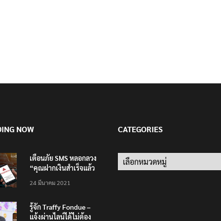
DING NOW
CATEGORIES
เตือนภัย SMS หลอกลวง
Categories
“คุณฝากเงินสำเร็จแล้ว
200,000 บาท”
24 มีนาคม 2021
รู้จัก Traffy Fondue –
แจ้งผ่านไลน์ได้ไม่ต้อง