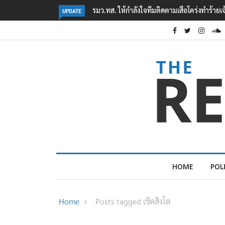
สือโคร่งทำร้ายเจ้าหน้าที่เขตฯห้วยขาแข้ง
‘ภาคประชาสังคม’ รวมตัวคัดค้าน ‘มิน ออ
UPDATE
ต้อนรับอาชญากร’
HOME
POL
Home
Posts tagged เชิดสิงโต