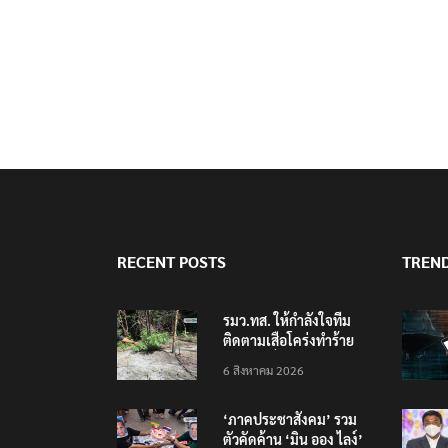
RECENT POSTS
TREN
รมว.ทส. ให้กำลังใจทีม
ติดตามเสือโคร่งทำร้าย
เจ้าหน้าที่เขตฯห้วยขาแข้ง
6 สิงหาคม 2026
‘ภาคประชาสังคม’ รวม
ตัวคัดค้าน ‘มิน ออง ไลง์’