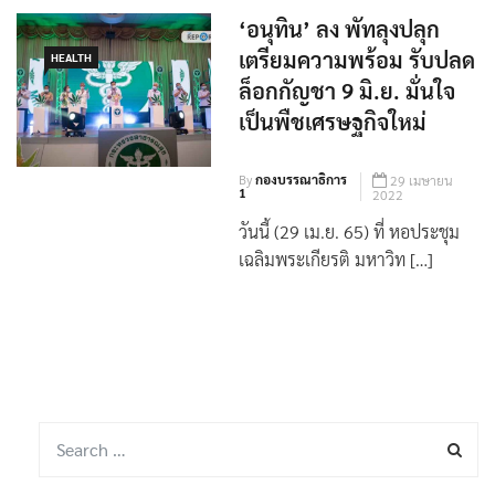
‘อนุทิน’ ลง พัทลุงปลุก
เตรียมความพร้อม รับปลด
HEALTH
ล็อกกัญชา 9 มิ.ย. มั่นใจ
เป็นพืชเศรษฐกิจใหม่
By
กองบรรณาธิการ
29 เมษายน
1
2022
วันนี้ (29 เม.ย. 65) ที่ หอประชุม
เฉลิมพระเกียรติ มหาวิท […]