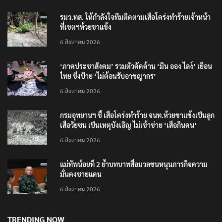
รมว.ทส. ให้กำลังใจทีมติดตามเสือโคร่งทำร้ายเจ้าหน้า
ที่เขตฯห้วยขาแข้ง
6 สิงหาคม 2026
‘ภาคประชาสังคม’ รวมตัวคัดค้าน ‘มิน ออง ไลง์’ เยือน
ไทย ขึงป้าย ‘ไม่ต้อนรับอาชญากร’
6 สิงหาคม 2026
กรมอุทยานฯ ชี้ เสือโคร่งทำร้าย จนท.ห้วยขาแข้งเป็นลูก
เสือวัยซน เป็นเหตุบังเอิญ ไม่เข้าข่าย ‘เสือกินคน’
6 สิงหาคม 2026
แม่ทัพน้อยที่ 2 ย้ำบทบาทสื่อมวลชนหนุนภารกิจความ
มั่นคงชายแดน
6 สิงหาคม 2026