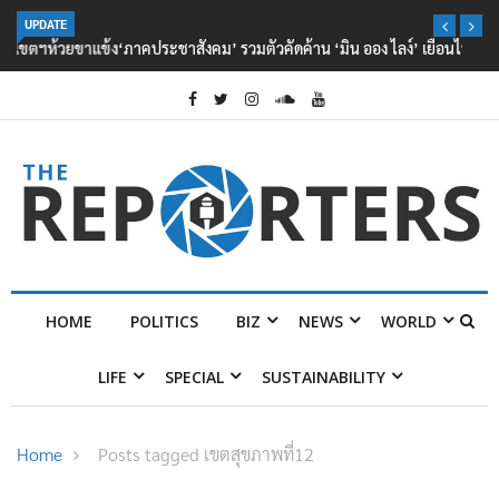
UPDATE
‘ภาคประชาสังคม’ รวมตัวคัดค้าน ‘มิน ออง ไลง์’ เยือนไทย ขึงป้าย ‘ไม่
ต้อนรับอาชญากร’
HOME
POLITICS
BIZ
NEWS
WORLD
LIFE
SPECIAL
SUSTAINABILITY
Home
Posts tagged เขตสุขภาพที่12