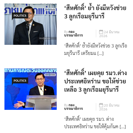
ไทยเร่ง […]
‘สีหศักดิ์‘ ย้ำ ยังมีหวังช่วย
3 ลูกเรือมยุรีนารี
POLITICS
By
กอง
24 มีนาคม
บรรณาธิการ
2026
‘สีหศักดิ์‘ ย้ำยังมีหวังช่วย 3 ลูกเรือ
มยุรีนารี เตรียมแ […]
‘สีหศักดิ์’ เผยคุย รมว.ต่าง
ประเทศอิหร่าน ขอให้ช่วย
POLITICS
เหลือ 3 ลูกเรือมยุรีนารี
By
กอง
20 มีนาคม
บรรณาธิการ
2026
‘สีหศักดิ์’ เผยคุย รมว. ต่าง