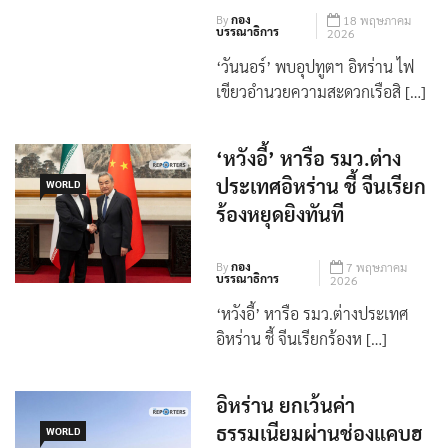
ฮอร์มุซ
By
กอง
18 พฤษภาคม
บรรณาธิการ
2026
‘วันนอร์’ พบอุปทูตฯ อิหร่าน ไฟ
เขียวอำนวยความสะดวกเรือสิ […]
‘หวังอี้’ หารือ รมว.ต่าง
ประเทศอิหร่าน ชี้ จีนเรียก
WORLD
ร้องหยุดยิงทันที
By
กอง
7 พฤษภาคม
บรรณาธิการ
2026
‘หวังอี้’ หารือ รมว.ต่างประเทศ
อิหร่าน ชี้ จีนเรียกร้องห […]