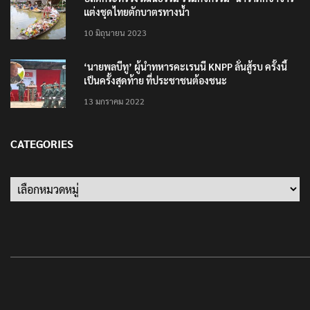
ปลัดกระทรวงวัฒนธรรม ร่วมกิจกรรม ‘นาวาภิกขาจาร’
แต่งชุดไทยตักบาตรทางน้ำ
10 มิถุนายน 2023
‘นายพลบีทู’ ผู้นำทหารคะเรนนี KNPP ลั่นสู้รบ ครั้งนี้
เป็นครั้งสุดท้าย ที่ประชาชนต้องชนะ
13 มกราคม 2022
CATEGORIES
Categories