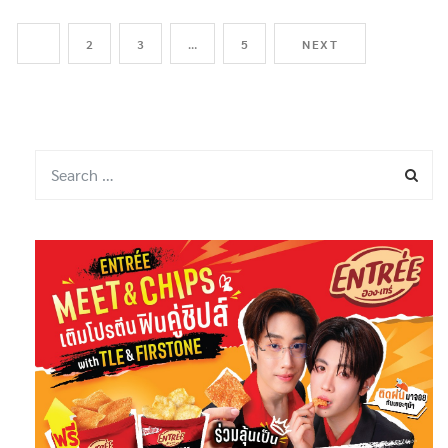
ประเทศอิหร่าน ขอให้คุ้มกันค […]
1
2
3
…
5
NEXT