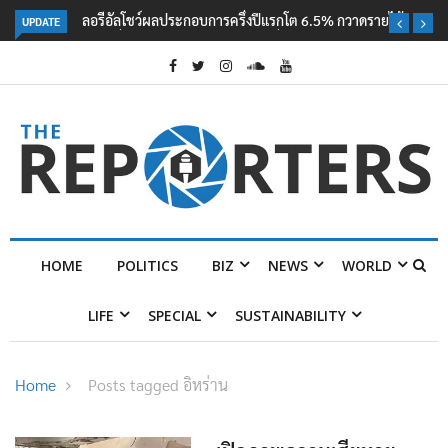
UPDATE
ลอรีอัลโชว์ผลประกอบการครึ่งปีแรกโต 6.5% กวาดรายได้ 2.3 หมื่นล้านยูโร
คว้าไลเซนส์ ‘กุชชี่’ 50 ปี พร้อมส่ง 4 แบรนด์ใหม่บุกตลาดไทย
HOME
POLITICS
BIZ
NEWS
WORLD
LIFE
SPECIAL
SUSTAINABILITY
Home
Posts tagged อิหร่าน