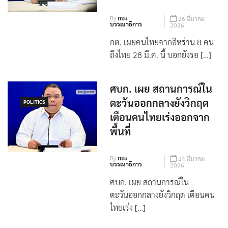
ลูกเรือ
By
กอง
26 มีนาคม
บรรณาธิการ
2026
กต. เผยคนไทยจากอิหร่าน 8 คน
ถึงไทย 28 มี.ค. นี้ บอกยังรอ […]
ศบก. เผย สถานการณ์ใน
ตะวันออกกลางยังวิกฤต
POLITICS
เตือนคนไทยเร่งออกจาก
พื้นที่
By
กอง
24 มีนาคม
บรรณาธิการ
2026
ศบก. เผย สถานการณ์ใน
ตะวันออกกลางยังวิกฤต เตือนคน