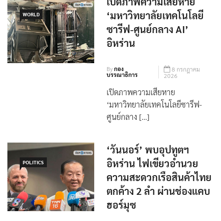
เปิดภาพความเสียหาย
‘มหาวิทยาลัยเทคโนโลยี
WORLD
ซารีฟ-ศูนย์กลาง AI’
อิหร่าน
By
กอง
8 กรกฎาคม
บรรณาธิการ
2026
เปิดภาพความเสียหาย
‘มหาวิทยาลัยเทคโนโลยีซารีฟ-
ศูนย์กลาง […]
‘วันนอร์’ พบอุปทูตฯ
อิหร่าน ไฟเขียวอำนวย
POLITICS
ความสะดวกเรือสินค้าไทย
ตกค้าง 2 ลำ ผ่านช่องแคบ