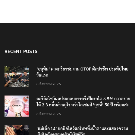
RECENT POSTS
‘อนุทิน’ ควงภริยาชมงาน OTOP ศิลปาชีพ ประทีปไทย
วันแรก
8 สิงหาคม 2026
ลอรีอัลโชว์ผลประกอบการครึ่งปีแรกโต 6.5% กวาดราย
ได้ 2.3 หมื่นล้านยูโร คว้าไลเซนส์ ‘กุชชี่’ 50 ปี พร้อมส่ง
4 แบรนด์ใหม่บุกตลาดไทย
8 สิงหาคม 2026