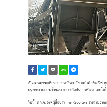
เปิดภาพความเสียหาย ‘มหาวิทยาลัยเทคโนโลยีซารีฟ-ศู
มนุษยธรรมอย่างร้ายแรง และสกัดกั้นการพัฒนาเทคโนโ
วันนี้ (8 ก.ค. 69) ผู้สื่อข่าว The Reporters รายงานจ