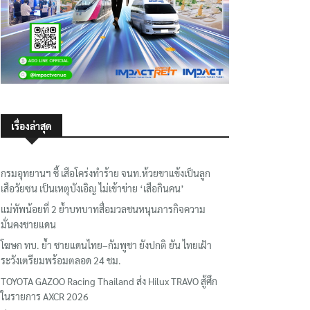
เรื่องล่าสุด
กรมอุทยานฯ ชี้ เสือโคร่งทำร้าย จนท.ห้วยขาแข้งเป็นลูก
เสือวัยซน เป็นเหตุบังเอิญ ไม่เข้าข่าย ‘เสือกินคน’
แม่ทัพน้อยที่ 2 ย้ำบทบาทสื่อมวลชนหนุนภารกิจความ
มั่นคงชายแดน
โฆษก ทบ. ย้ำ ชายแดนไทย–กัมพูชา ยังปกติ ยัน ไทยเฝ้า
ระวังเตรียมพร้อมตลอด 24 ชม.
TOYOTA GAZOO Racing Thailand ส่ง Hilux TRAVO สู้ศึก
ในรายการ AXCR 2026