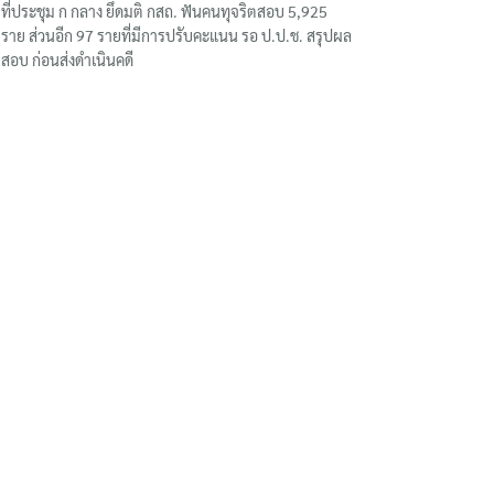
ที่ประชุม ก กลาง ยึดมติ กสถ. ฟันคนทุจริตสอบ 5,925
ราย ส่วนอีก 97 รายที่มีการปรับคะแนน รอ ป.ป.ช. สรุปผล
สอบ ก่อนส่งดำเนินคดี