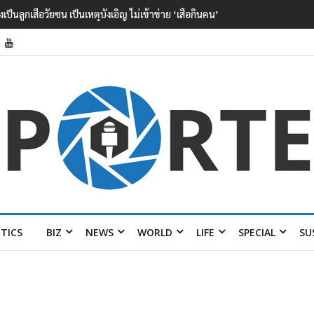
กิจความมั่นคงชายแดน
ITICS
BIZ
NEWS
WORLD
LIFE
SPECIAL
SU