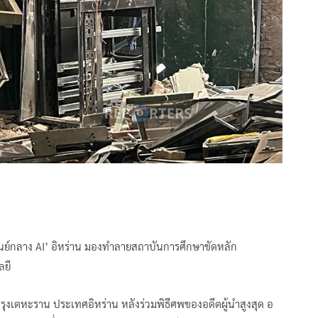
นย์กลาง AI’ อิหร่าน มองทำลายสถาบันการศึกษาขัดหลัก
ลยี
ากกรุงเตหะราน ประเทศอิหร่าน หลังร่วมพิธีศพของอดีตผู้นำสูงสุด อ