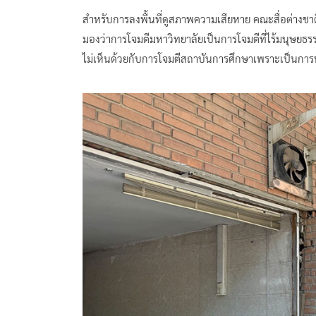
สำหรับการลงพื้นที่ดูสภาพความเสียหาย คณะสื่อต่างชา
มองว่าการโจมตีมหาวิทยาลัยเป็นการโจมตีที่ไร้มนุษย
ไม่เห็นด้วยกับการโจมตีสถาบันการศึกษาเพราะเป็นการ