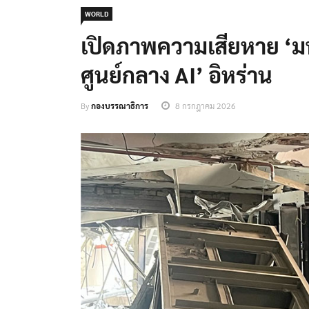
WORLD
เปิดภาพความเสียหาย ‘ม
ศูนย์กลาง AI’ อิหร่าน
By
กองบรรณาธิการ
8 กรกฎาคม 2026