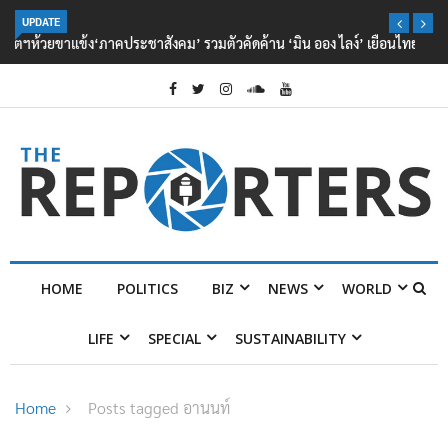
UPDATE
‘ภาคประชาสังคม’ รวมตัวคัดค้าน ‘มิน ออง ไลง์’ เยือนไทย ขึงป้าย ‘ไม่
ต้อนรับอาชญากร’
HOME
POLITICS
BIZ
NEWS
WORLD
LIFE
SPECIAL
SUSTAINABILITY
Home
Posts tagged อานนท์