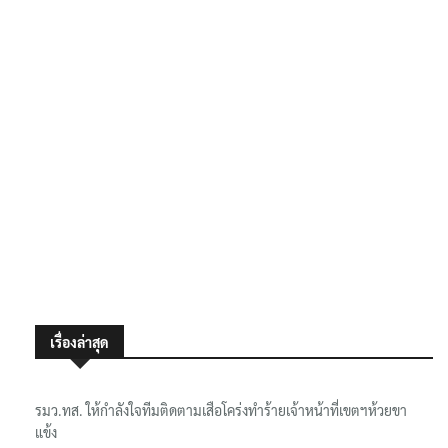
เรื่องล่าสุด
รมว.ทส. ให้กำลังใจทีมติดตามเสือโคร่งทำร้ายเจ้าหน้าที่เขตฯห้วยขา