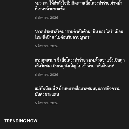
รมว.ทส. ให้กำลังใจทีมติดตามเสือโคร่งทำร้ายเจ้าหน้า
ที่เขตฯห้วยขาแข้ง
6 สิงหาคม 2026
‘ภาคประชาสังคม’ รวมตัวคัดค้าน ‘มิน ออง ไลง์’ เยือน
ไทย ขึงป้าย ‘ไม่ต้อนรับอาชญากร’
6 สิงหาคม 2026
กรมอุทยานฯ ชี้ เสือโคร่งทำร้าย จนท.ห้วยขาแข้งเป็นลูก
เสือวัยซน เป็นเหตุบังเอิญ ไม่เข้าข่าย ‘เสือกินคน’
6 สิงหาคม 2026
แม่ทัพน้อยที่ 2 ย้ำบทบาทสื่อมวลชนหนุนภารกิจความ
มั่นคงชายแดน
6 สิงหาคม 2026
TRENDING NOW