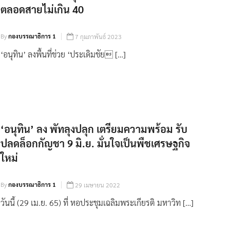
ตลอดสายไม่เกิน 40
By
กองบรรณาธิการ 1
7 กุมภาพันธ์ 2023
‘อนุทิน’ ลงพื้นที่ช่วย ‘ประเดิมชัย […]
‘อนุทิน’ ลง พัทลุงปลุก เตรียมความพร้อม รับ
ปลดล็อกกัญชา 9 มิ.ย. มั่นใจเป็นพืชเศรษฐกิจ
ใหม่
By
กองบรรณาธิการ 1
29 เมษายน 2022
วันนี้ (29 เม.ย. 65) ที่ หอประชุมเฉลิมพระเกียรติ มหาวิท […]