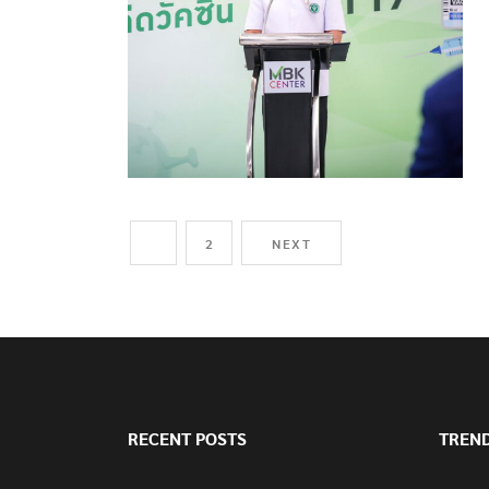
1
2
NEXT
RECENT POSTS
TREN