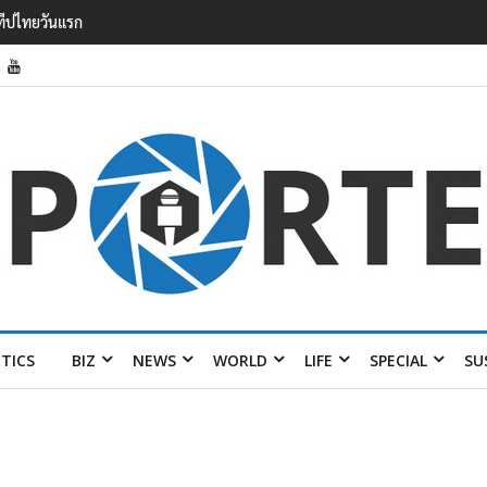
รายได้ 2.3 หมื่นล้านยูโร คว้าไลเซนส์ ‘กุชชี่’ 50 ปี พร้อมส่ง 4 แบรนด์ใหม่บ
ITICS
BIZ
NEWS
WORLD
LIFE
SPECIAL
SU