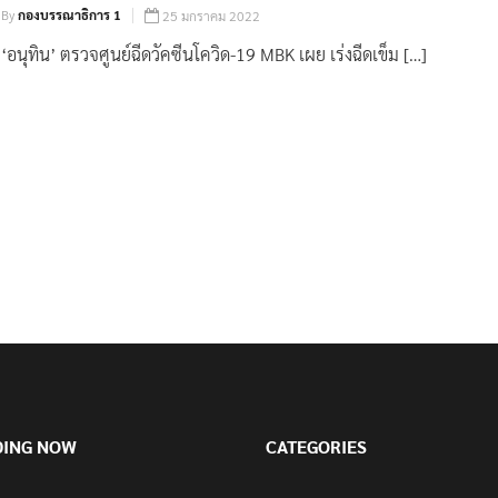
By
กองบรรณาธิการ 1
25 มกราคม 2022
‘อนุทิน’ ตรวจศูนย์ฉีดวัคซีนโควิด-19 MBK เผย เร่งฉีดเข็ม […]
DING NOW
CATEGORIES