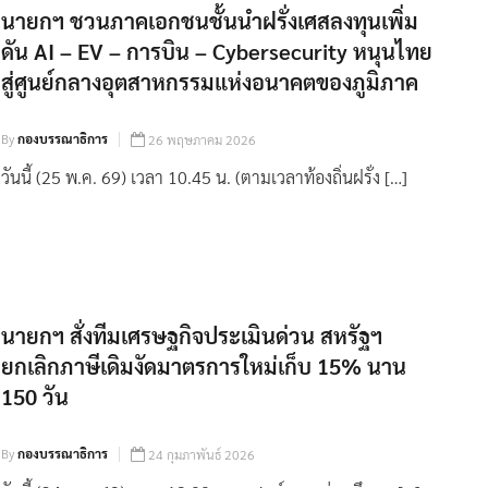
นายกฯ ชวนภาคเอกชนชั้นนำฝรั่งเศสลงทุนเพิ่ม
ดัน AI – EV – การบิน – Cybersecurity หนุนไทย
สู่ศูนย์กลางอุตสาหกรรมแห่งอนาคตของภูมิภาค
By
กองบรรณาธิการ
26 พฤษภาคม 2026
วันนี้ (25 พ.ค. 69) เวลา 10.45 น. (ตามเวลาท้องถิ่นฝรั่ง […]
นายกฯ สั่งทีมเศรษฐกิจประเมินด่วน สหรัฐฯ
ยกเลิกภาษีเดิมงัดมาตรการใหม่เก็บ 15% นาน
150 วัน
By
กองบรรณาธิการ
24 กุมภาพันธ์ 2026