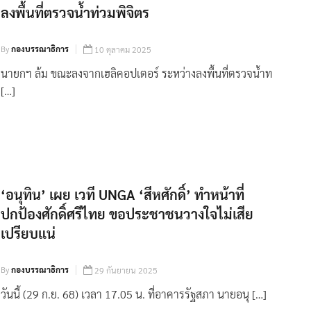
ลงพื้นที่ตรวจน้ำท่วมพิจิตร
By
กองบรรณาธิการ
10 ตุลาคม 2025
นายกฯ ล้ม ขณะลงจากเฮลิคอปเตอร์ ระหว่างลงพื้นที่ตรวจน้ำท
[…]
‘อนุทิน’ เผย เวที UNGA ‘สีหศักดิ์’ ทำหน้าที่
ปกป้องศักดิ์ศรีไทย ขอประชาชนวางใจไม่เสีย
เปรียบแน่
By
กองบรรณาธิการ
29 กันยายน 2025
วันนี้ (29 ก.ย. 68) เวลา 17.05 น. ที่อาคารรัฐสภา นายอนุ […]