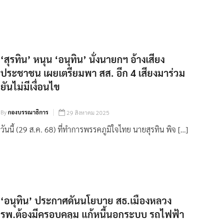
‘สุรทิน’ หนุน ‘อนุทิน’ นั่งนายกฯ อ้างเสียง
ประชาชน เผยเตรียมพา สส. อีก 4 เสียงมาร่วม
ยันไม่มีเงื่อนไข
By
กองบรรณาธิการ
29 สิงหาคม 2025
วันนี้ (29 ส.ค. 68) ที่ทำการพรรคภูมิใจไทย นายสุรทิน พิจ […]
‘อนุทิน’ ประกาศดันนโยบาย สธ.เมืองหลวง
รพ.ต้องมีครอบคลุม แก้หนี้นอกระบบ รถไฟฟ้า