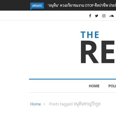
ลอรีอัลโชว์ผลประกอบการครึ่งปีแรกโต 6.5% กวาด
UPDATE
HOME
POL
Home
Posts tagged อนุทินชาญวีรกูล