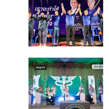
HEALTH