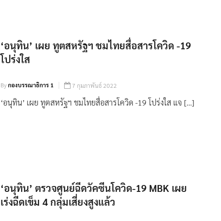
‘อนุทิน’ เผย ทูตสหรัฐฯ ชมไทยสื่อสารโควิด -19
โปร่งใส
By
กองบรรณาธิการ 1
7 กุมภาพันธ์ 2022
‘อนุทิน’ เผย ทูตสหรัฐฯ ชมไทยสื่อสารโควิด -19 โปร่งใส แจ […]
‘อนุทิน’ ตรวจศูนย์ฉีดวัคซีนโควิด-19 MBK เผย
เร่งฉีดเข็ม 4 กลุ่มเสี่ยงสูงแล้ว