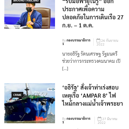
ประกาศเพื่อความ
ปลอดภัยในการเดินเรือ 27
ก.ย. – 1 ต.ค.
By
กองบรรณาธิการ
26 กันยายน
1
2022
นายอธิรัฐ รัตนเศรษฐ รัฐมนตรี
ช่วยว่าการกระทรวงคมนาคม เปิ
[…]
‘อธิรัฐ’ สั่งเจ้าท่าเร่งสอบ
เหตุเรือ ‘AMPAR 8’ ไฟ
CRIME
ไหม้กลางแม่น้ำเจ้าพระยา
By
กองบรรณาธิการ
27 มีนาคม
1
2022
‘อธิรัฐ’ สั่งเจ้าท่าเร่งสอบเหตุเรือ