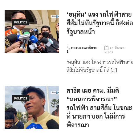
‘อนุทิน’ แจง รถไฟฟ้าสาย
สีส้มไม่ทันรัฐบาลนี้ ก็ส่งต่อ
POLITICS
รัฐบาลหน้า
By
กองบรรณาธิการ
14 มีนาคม
1
2023
‘อนุทิน’ แจง โครงการรถไฟฟ้าสาย
สีส้มไม่ทันรัฐบาลนี้ ก็ส่ […]
สาธิต เผย ครม. มีมติ
“ถอนการพิจารณา”
POLITICS
รถไฟฟ้า สายสีส้ม ในขณะ
ที่ นายกฯ บอก ไม่มีการ
พิจารณา
By
กองบรรณาธิการ
14 มีนาคม