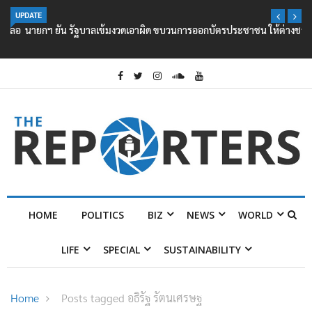
UPDATE
นายกฯ ยัน รัฐบาลเข้มงวดเอาผิด ขบวนการออกบัตรประชาชน ให้ต่างชาติ
HOME
POLITICS
BIZ
NEWS
WORLD
LIFE
SPECIAL
SUSTAINABILITY
Home
Posts tagged อธิรัฐ รัตนเศรษฐ