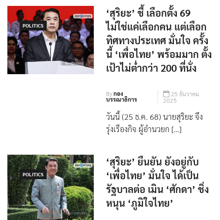
‘สุริยะ’ ชี้ เลือกตั้ง 69
ไม่ใช่แค่เลือกคน แต่เลือก
POLITICS
ทิศทางประเทศ มั่นใจ ครั้ง
นี้ ‘เพื่อไทย’ พร้อมมาก ตั้ง
เป้าไม่ต่ำกว่า 200 ที่นั่ง
By
กอง
25 ธันวาคม
บรรณาธิการ
2025
วันนี้ (25 ธ.ค. 68) นายสุริยะ จึง
รุ่งเรืองกิจ ผู้อำนวยก […]
‘สุริยะ’ ยืนยัน ยังอยู่กับ
‘เพื่อไทย’ มั่นใจ ได้เป็น
POLITICS
รัฐบาลต่อ เมิน ‘ศักดา’ ชิ่ง
หนุน ‘ภูมิใจไทย’