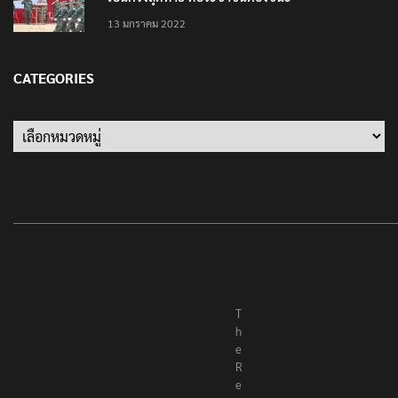
เป็นครั้งสุดท้าย ที่ประชาชนต้องชนะ
13 มกราคม 2022
CATEGORIES
Categories
T
h
e
R