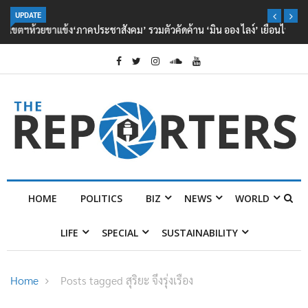
UPDATE
‘ภาคประชาสังคม’ รวมตัวคัดค้าน ‘มิน ออง ไลง์’ เยือนไทย ขึงป้าย ‘ไม่
ต้อนรับอาชญากร’
HOME
POLITICS
BIZ
NEWS
WORLD
LIFE
SPECIAL
SUSTAINABILITY
Home
Posts tagged สุริยะ จึงรุ่งเรือง