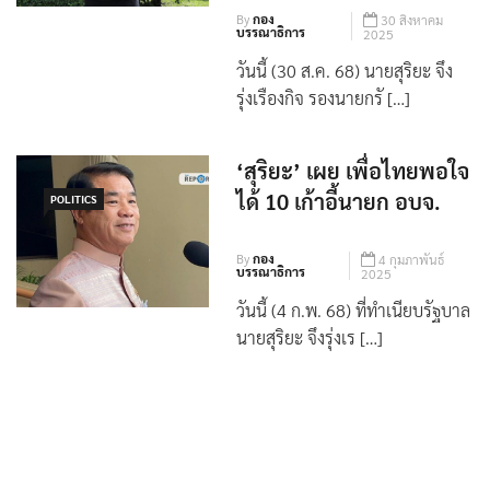
By
กอง
30 สิงหาคม
บรรณาธิการ
2025
วันนี้ (30 ส.ค. 68) นายสุริยะ จึง
รุ่งเรืองกิจ รองนายกรั […]
‘สุริยะ’ เผย เพื่อไทยพอใจ
ได้ 10 เก้าอี้นายก อบจ.
POLITICS
By
กอง
4 กุมภาพันธ์
บรรณาธิการ
2025
วันนี้ (4 ก.พ. 68) ที่ทำเนียบรัฐบาล
นายสุริยะ จึงรุ่งเร […]