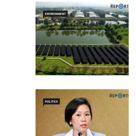
ENVIRONMENT
POLITICS