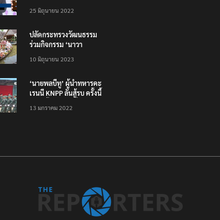
โหลดแอพใหม่ – แจ้งได้
25 มิถุนายน 2022
ทั่วไทย ไม่ใช่แค่ในกรุง
ปลัดกระทรวงวัฒนธรรม
ร่วมกิจกรรม ‘นาวา
ภิกขาจาร’ แต่งชุดไทย
10 มิถุนายน 2023
ตักบาตรทางน้ำ
‘นายพลบีทู’ ผู้นำทหารคะ
เรนนี KNPP ลั่นสู้รบ ครั้งนี้
เป็นครั้งสุดท้าย ที่
13 มกราคม 2022
ประชาชนต้องชนะ