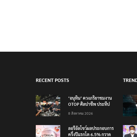
RECENT POSTS
TREN
‘อนุทิน’ ควงภริยาชมงาน
OTOP ศิลปาชีพ ประทีป
ไทยวันแรก
8 สิงหาคม 2026
ลอรีอัลโชว์ผลประกอบการ
ครึ่งปีแรกโต 6.5% กวาด