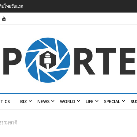
6.5% กวาดรายได้
 ปี พร้อมส่ง 4 แบรนด์
ITICS
BIZ
NEWS
WORLD
LIFE
SPECIAL
SU
ธรรมชาติ