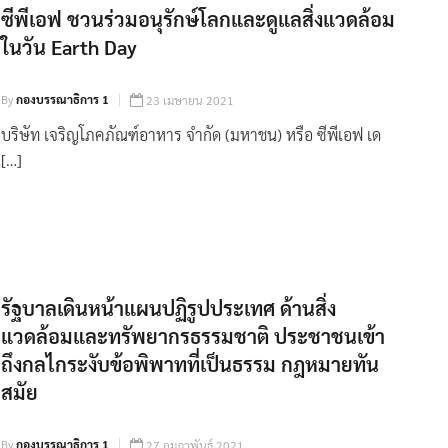
ซีพีเอฟ ชวนร่วมอนุรักษ์โลกและดูแลสิ่งแวดล้อม
ในวัน Earth Day
By
กองบรรณาธิการ 1
23 เมษายน 2021
บริษัท เจริญโภคภัณฑ์อาหาร จำกัด (มหาชน) หรือ ซีพีเอฟ เด
[…]
รัฐบาลเดินหน้าแผนปฏิรูปประเทศ ด้านสิ่ง
แวดล้อมและทรัพยากรธรรมชาติ ประชาชนเข้า
ถึงกลไกระงับข้อพิพาทที่เป็นธรรม กฎหมายทัน
สมัย
By
กองบรรณาธิการ 1
27 กุมภาพันธ์ 2021