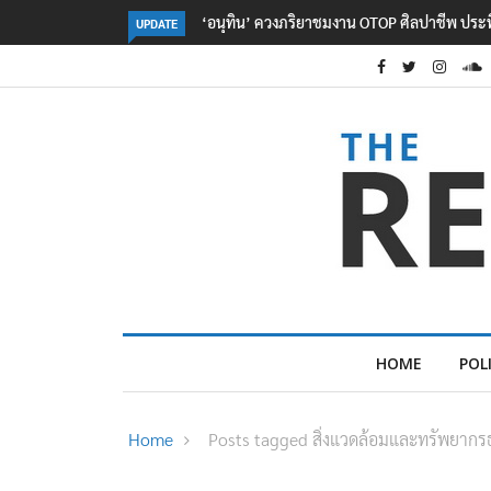
มงาน OTOP ศิลปาชีพ ประทีปไทยวันแรก
ลอรีอัลโชว์ผลประกอบการครึ่งปีแรกโต 
UPDATE
2.3 หมื่นล้านยูโร คว้าไลเซนส์ ‘กุชชี่’ 50
ใหม่บุกตลาดไทย
HOME
POL
Home
Posts tagged สิ่งแวดล้อมและทรัพยากร