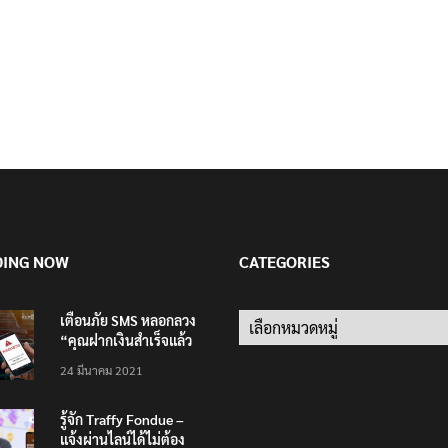
DING NOW
CATEGORIES
เตือนภัย SMS หลอกลวง
Categories
“คุณฝากเงินสำเร็จแล้ว
200,000 บาท”
24 มีนาคม 2021
รู้จัก Traffy Fondue –
แจ้งผ่านไลน์ได้ไม่ต้อง