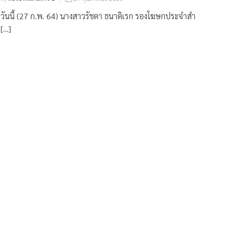
วันนี้ (27 ก.พ. 64) นางสาวรัชดา ธนาดิเรก รองโฆษกประจำสำ
[…]