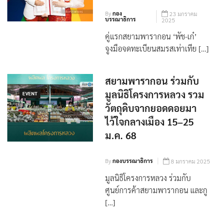
By
กอง
23 มกราคม
บรรณาธิการ
2025
คู่แรกสยามพารากอน ‘พัช-เก๋’
จูงมือจดทะเบียนสมรสเท่าเทีย […]
สยามพารากอน ร่วมกับ
มูลนิธิโครงการหลวง รวม
EVENT
วัตถุดิบจากยอดดอยมา
ไว้ใจกลางเมือง 15–25
ม.ค. 68
By
กองบรรณาธิการ
8 มกราคม 2025
มูลนิธิโครงการหลวง ร่วมกับ
ศูนย์การค้าสยามพารากอน และกู
[…]