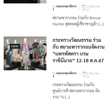
By
กองบรรณาธิการ
16 สิงหาคม
1
2024
สยามพารากอน ร่วมกับ Bonsai
Hunter สุดยอดผู้เชี่ยวชาญด้า […]
กระทรวงวัฒนธรรม ร่วม
กับ สยามพารากอนจัดงาน
EVENT
“แพรพัสตรา บรม
ราชินีนาถ” 12-18 ส.ค.67
By
กองบรรณาธิการ
8 สิงหาคม
1
2024
กระทรวงวัฒนธรรม ร่วมกับ
ศูนย์การค้าสยามพารากอน จัด
งาน “แ […]