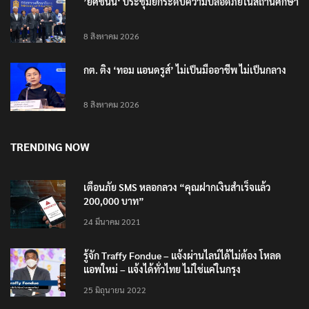
’ยศชนัน‘ ประชุมยกระดับความปลอดภัยในสถานศึกษา
8 สิงหาคม 2026
กต. ติง ‘ทอม แอนดรูส์’ ไม่เป็นมืออาชีพ ไม่เป็นกลาง
8 สิงหาคม 2026
TRENDING NOW
เตือนภัย SMS หลอกลวง “คุณฝากเงินสำเร็จแล้ว
200,000 บาท”
24 มีนาคม 2021
รู้จัก Traffy Fondue – แจ้งผ่านไลน์ได้ไม่ต้อง โหลด
แอพใหม่ – แจ้งได้ทั่วไทย ไม่ใช่แค่ในกรุง
25 มิถุนายน 2022