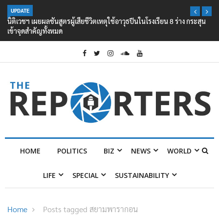
UPDATE
นิติเวชฯ เผยผลชันสูตรผู้เสียชีวิตเหตุใช้อาวุธปืนในโรงเรียน 8 ร่าง กระสุน
เข้าจุดสำคัญทั้งหมด
HOME
POLITICS
BIZ
NEWS
WORLD
LIFE
SPECIAL
SUSTAINABILITY
Home
Posts tagged สยามพารากอน