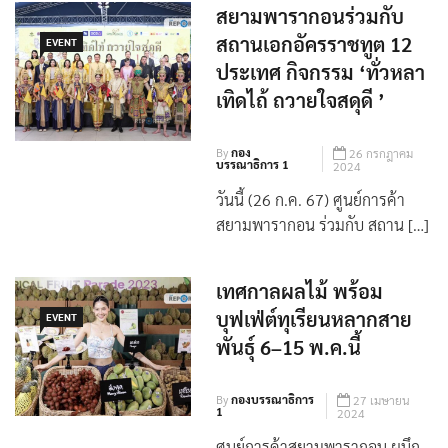
สยามพารากอนร่วมกับ
สถานเอกอัครราชทูต 12
EVENT
ประเทศ กิจกรรม ‘ทั่วหลา
เทิดไถ้ ถวายใจสดุดี ’
By
กอง
26 กรกฎาคม
บรรณาธิการ 1
2024
วันนี้ (26 ก.ค. 67) ศูนย์การค้า
สยามพารากอน ร่วมกับ สถาน […]
เทศกาลผลไม้ พร้อม
บุฟเฟ่ต์ทุเรียนหลากสาย
EVENT
พันธุ์ 6–15 พ.ค.นี้
By
กองบรรณาธิการ
27 เมษายน
1
2024
ศูนย์การค้าสยามพารากอน ผนึก