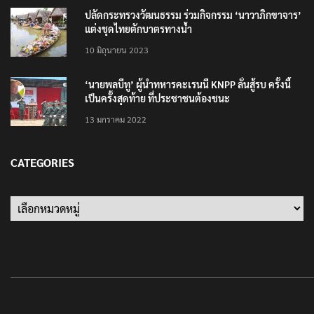
ปลัดกระทรวงวัฒนธรรม ร่วมกิจกรรม ‘นาวาภิกขาจาร’
แต่งชุดไทยตักบาตรทางน้ำ
10 มิถุนายน 2023
‘นายพลบีทู’ ผู้นำทหารคะเรนนี KNPP ลั่นสู้รบ ครั้งนี้
เป็นครั้งสุดท้าย ที่ประชาชนต้องชนะ
13 มกราคม 2022
CATEGORIES
Categories