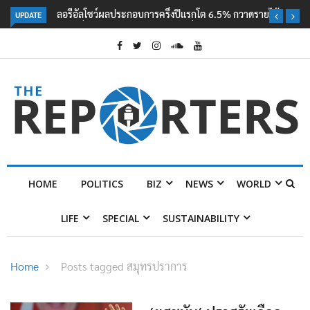
UPDATE
ลอรีอัลโชว์ผลประกอบการครึ่งปีแรกโต 6.5% กวาดรายได้ 2.3 หมื่นล้านยูโร
คว้าไลเซนส์ ‘กุชชี่’ 50 ปี พร้อมส่ง 4 แบรนด์ใหม่บุกตลาดไทย
HOME
POLITICS
BIZ
NEWS
WORLD
LIFE
SPECIAL
SUSTAINABILITY
Home
Posts tagged สมุทรปราการ