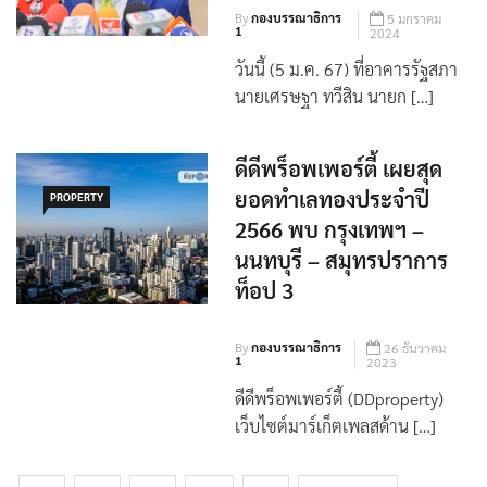
ไหลที่สมุทรปราการ
By
กองบรรณาธิการ
5 มกราคม
1
2024
วันนี้ (5 ม.ค. 67) ที่อาคารรัฐสภา
นายเศรษฐา ทวีสิน นายก […]
ดีดีพร็อพเพอร์ตี้ เผยสุด
ยอดทำเลทองประจำปี
PROPERTY
2566 พบ กรุงเทพฯ –
นนทบุรี – สมุทรปราการ
ท็อป 3
By
กองบรรณาธิการ
26 ธันวาคม
1
2023
ดีดีพร็อพเพอร์ตี้ (DDproperty)
เว็บไซต์มาร์เก็ตเพลสด้าน […]