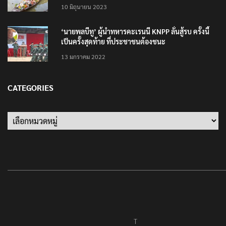
ปลัดกระทรวงวัฒนธรรม ร่วมกิจกรรม ‘นาวาภิกขาจาร’
แต่งชุดไทยตักบาตรทางน้ำ
10 มิถุนายน 2023
‘นายพลบีทู’ ผู้นำทหารคะเรนนี KNPP ลั่นสู้รบ ครั้งนี้
เป็นครั้งสุดท้าย ที่ประชาชนต้องชนะ
13 มกราคม 2022
CATEGORIES
Categories