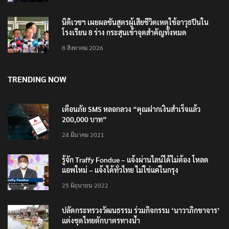
เสียใจกับครอบครัวผู้เสียชีวิต
8 สิงหาคม 2026
นิติเวชฯ เผยผลชันสูตรผู้เสียชีวิตเหตุใช้อาวุธปืนใน
โรงเรียน 8 ร่าง กระสุนเข้าจุดสำคัญทั้งหมด
8 สิงหาคม 2026
TRENDING NOW
เตือนภัย SMS หลอกลวง “คุณฝากเงินสำเร็จแล้ว
200,000 บาท”
24 มีนาคม 2021
รู้จัก Traffy Fondue – แจ้งผ่านไลน์ได้ไม่ต้อง โหลด
แอพใหม่ – แจ้งได้ทั่วไทย ไม่ใช่แค่ในกรุง
25 มิถุนายน 2022