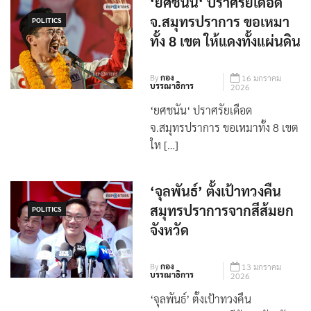
‘ยศชนัน‘ ปราศรัยเดือด
จ.สมุทรปราการ ขอเหมา
POLITICS
ทั้ง 8 เขต ให้แดงทั้งแผ่นดิน
By
กอง
16 มกราคม
บรรณาธิการ
2026
‘ยศชนัน‘ ปราศรัยเดือด
จ.สมุทรปราการ ขอเหมาทั้ง 8 เขต
ให […]
‘จุลพันธ์’ ตั้งเป้าทวงคืน
สมุทรปราการจากสีส้มยก
POLITICS
จังหวัด
By
กอง
13 มกราคม
บรรณาธิการ
2026