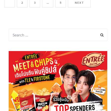
1
2
3
…
5
NEXT