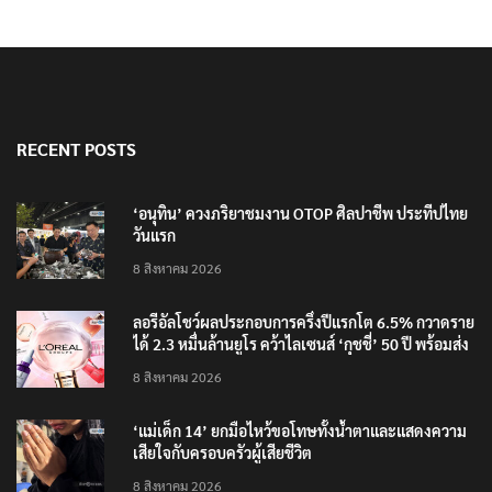
RECENT POSTS
‘อนุทิน’ ควงภริยาชมงาน OTOP ศิลปาชีพ ประทีปไทย
วันแรก
8 สิงหาคม 2026
ลอรีอัลโชว์ผลประกอบการครึ่งปีแรกโต 6.5% กวาดราย
ได้ 2.3 หมื่นล้านยูโร คว้าไลเซนส์ ‘กุชชี่’ 50 ปี พร้อมส่ง
4 แบรนด์ใหม่บุกตลาดไทย
8 สิงหาคม 2026
‘แม่เด็ก 14’ ยกมือไหว้ขอโทษทั้งน้ำตาและแสดงความ