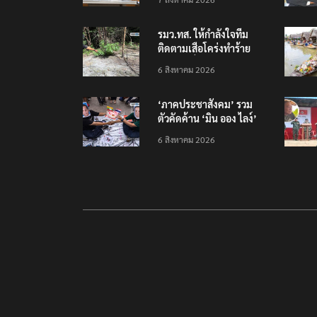
รมว.ทส. ให้กำลังใจทีม
ติดตามเสือโคร่งทำร้าย
เจ้าหน้าที่เขตฯห้วยขาแข้ง
6 สิงหาคม 2026
‘ภาคประชาสังคม’ รวม
ตัวคัดค้าน ‘มิน ออง ไลง์’
เยือนไทย ขึงป้าย ‘ไม่
6 สิงหาคม 2026
ต้อนรับอาชญากร’