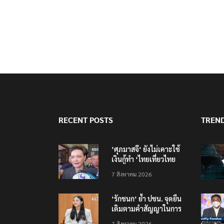
RECENT POSTS
TREN
’ศุภมาสจี‘ ยังไม่เคาะใช้
เงินกู้ทำ ‘ไทยเที่ยวไทย
พลัส‘
7 สิงหาคม 2026
‘รักชนก‘ ย้ำ ปชน. จุดยืน
เดิมตามคำสัญญาในการ
หาเสียงเลือกตั้ง
7 สิงหาคม 2026