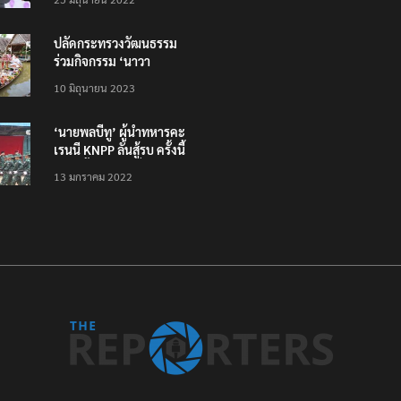
ทั่วไทย ไม่ใช่แค่ในกรุง
ปลัดกระทรวงวัฒนธรรม
ร่วมกิจกรรม ‘นาวา
ภิกขาจาร’ แต่งชุดไทย
10 มิถุนายน 2023
ตักบาตรทางน้ำ
‘นายพลบีทู’ ผู้นำทหารคะ
เรนนี KNPP ลั่นสู้รบ ครั้งนี้
เป็นครั้งสุดท้าย ที่
13 มกราคม 2022
ประชาชนต้องชนะ