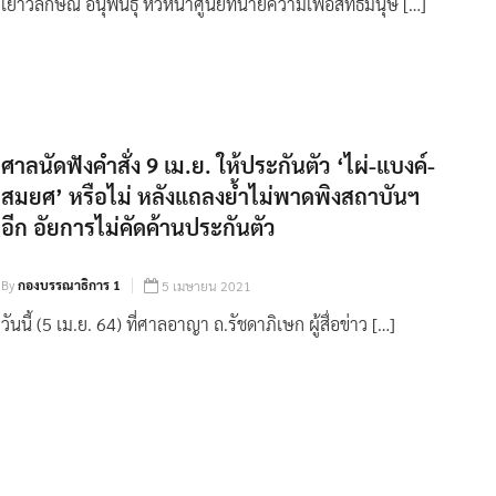
เยาวลักษณ์ อนุพันธุ์ หัวหน้าศูนย์ทนายความเพื่อสิทธิมนุษ […]
ศาลนัดฟังคำสั่ง 9 เม.ย. ให้ประกันตัว ‘ไผ่-แบงค์-
สมยศ’ หรือไม่ หลังแถลงย้ำไม่พาดพิงสถาบันฯ
อีก อัยการไม่คัดค้านประกันตัว
By
กองบรรณาธิการ 1
5 เมษายน 2021
วันนี้ (5 เม.ย. 64) ที่ศาลอาญา ถ.รัชดาภิเษก ผู้สื่อข่าว […]