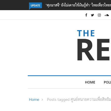
่เคาะใช้เงินกู้ทำ ‘ไทยเที่ยวไทยพลัส‘
‘รักชนก‘ ย้ำ ปชน. จุดยืนเดิมตามคำสัญญา
UPDATE
หาเสียงเลือกตั้ง
HOME
POL
Home
Posts tagged ศูนย์ทนายความเพื่อสิทธิ