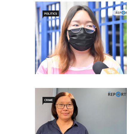
POLITICS
CRIME