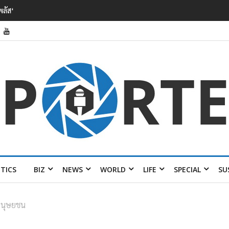
ในการ
ITICS
BIZ
NEWS
WORLD
LIFE
SPECIAL
SU
มนุษยชน