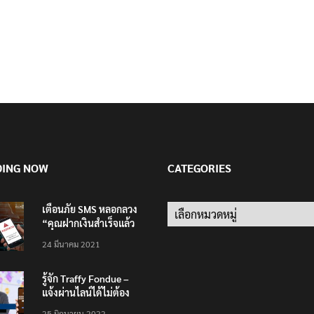
DING NOW
CATEGORIES
เตือนภัย SMS หลอกลวง
Categories
“คุณฝากเงินสำเร็จแล้ว
200,000 บาท”
24 มีนาคม 2021
รู้จัก Traffy Fondue –
แจ้งผ่านไลน์ได้ไม่ต้อง
โหลดแอพใหม่ – แจ้งได้
25 มิถุนายน 2022