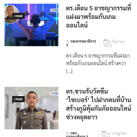
ตร.เตือน 5 อาชญากรรมที่
แฝงมาพร้อมกับเกม
CRIME
ออนไลน์
By
กองบรรณาธิการ
8 กันยายน
1
2022
ตร.เตือน 5 อาชญากรรมที่แฝงมา
พร้อมกับเกมออนไลน์ สร้างควา
[…]
ตร.ชวนรับวัคซีน
‘ไซเบอร์’ ไปฝากคนที่บ้าน
CRIME
สร้างภูมิคุ้มกันภัยออนไลน์
ช่วงหยุดยาว