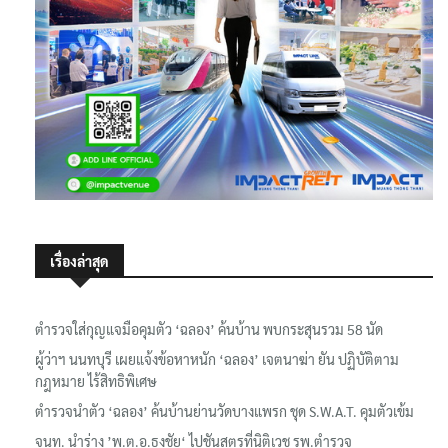
เรื่องล่าสุด
ตำรวจใส่กุญแจมือคุมตัว ‘ฉลอง’ ค้นบ้าน พบกระสุนรวม 58 นัด
ผู้ว่าฯ นนทบุรี เผยแจ้งข้อหาหนัก ‘ฉลอง’ เจตนาฆ่า ยัน ปฏิบัติตาม
กฎหมาย ไร้สิทธิพิเศษ
ตำรวจนำตัว ‘ฉลอง’ ค้นบ้านย่านวัดบางแพรก ชุด S.W.A.T. คุมตัวเข้ม