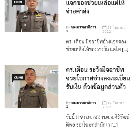
ตร. เตือน มิจฉาชีพอ้าง
แจกของช่วยเหลือแต่ให้
CRIME
จ่ายค่าส่ง
By
กองบรรณาธิการ
28 กันยายน
1
2022
ตร. เตือน มิจฉาชีพอ้างแจกของ
ช่วยเหลือให้ของรางวัล แต่ให […]
ตร.เตือน ระวังมิจฉาชีพ
ฉวยโอกาสช่วงลงทะเบียน
CRIME
รับเงิน ล้วงข้อมูลส่วนตัว
By
กองบรรณาธิการ
19 กันยายน
1
2022
วันนี้ (19 ก.ย. 65) พ.ต.อ.ศิริวัฒน์
ดีพอ รองโฆษกสำนักงา […]