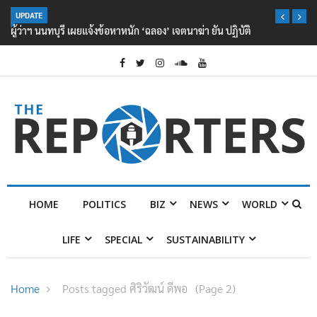
UPDATE
ผู้ว่าฯ นนทบุรี เผยแจ้งข้อหาหนัก ‘ฉลอง’ เจตนาฆ่า ยัน ปฏิบัติตามกฎหมาย
ไร้สิทธิพิเศษ
HOME
POLITICS
BIZ
NEWS
WORLD
LIFE
SPECIAL
SUSTAINABILITY
Home
Posts tagged ศิริวัฒน์ ดีพอ
(Page 2)