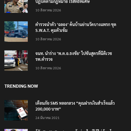
ผู้ว่าฯ นนทบุรี เผยแจ้งข้อหาหนัก ‘ฉลอง’ เจตนาฆ่า ยัน
ปฏิบัติตามกฎหมาย ไร้สิทธิพิเศษ
10 สิงหาคม 2026
ตำรวจนำตัว ‘ฉลอง’ ค้นบ้านย่านวัดบางแพรก ชุด
S.W.A.T. คุมตัวเข้ม
10 สิงหาคม 2026
จนท. นำร่าง ’พ.ต.อ.ธงชัย‘ ไปชันสูตรที่นิติเวช
รพ.ตำรวจ
10 สิงหาคม 2026
TRENDING NOW
เตือนภัย SMS หลอกลวง “คุณฝากเงินสำเร็จแล้ว
200,000 บาท”
24 มีนาคม 2021