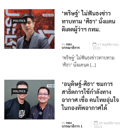
‘พริษฐ์’ ไม่ฟันธงข่าว
ทาบทาม ‘ศิธา’ นั่งแคน
POLITICS
ดิเดตผู้ว่าฯ กทม.
By
กอง
17 พฤศจิกายน
บรรณาธิการ
2025
‘พริษฐ์’ ไม่ฟันธงข่าวทาบทาม
‘ศิธา’ นั่งแคนด […]
‘อนุดิษฐ์-ศิธา‘ ชมการ
สาธิตการใช้กำลังทาง
POLITICS
อากาศ เชื่อ คนไทยอุ่นใจ
ในกองทัพอากาศได้
By
กอง
30 พฤศจิกายน
บรรณาธิการ 1
2023