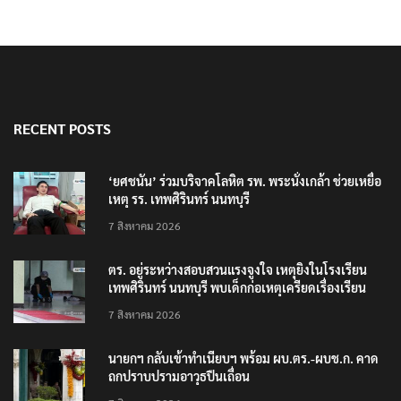
RECENT POSTS
‘ยศชนัน’ ร่วมบริจาคโลหิต รพ. พระนั่งเกล้า ช่วยเหยื่อ
เหตุ รร. เทพศิรินทร์ นนทบุรี
7 สิงหาคม 2026
ตร. อยู่ระหว่างสอบสวนแรงจูงใจ เหตุยิงในโรงเรียน
เทพศิรินทร์ นนทบุรี พบเด็กก่อเหตุเครียดเรื่องเรียน
7 สิงหาคม 2026
นายกฯ กลับเข้าทำเนียบฯ พร้อม ผบ.ตร.-ผบช.ก. คาด
ถกปราบปรามอาวุธปืนเถื่อน