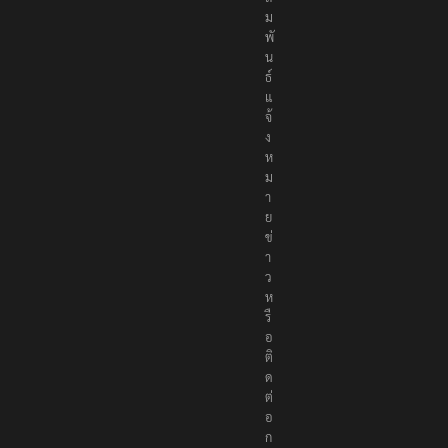
ม
พั
น
ธ์
แ
จ้
ง
ห
ม
า
ย
ข่
า
ว
ห
รื
อ
ติ
ด
ต่
อ
ก