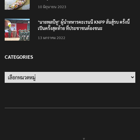
10 มิถุนายน 2023
‘นายพลบีทู’ ผู้นำทหารคะเรนนี KNPP ลั่นสู้รบ ครั้งนี้
เป็นครั้งสุดท้าย ที่ประชาชนต้องชนะ
13 มกราคม 2022
CATEGORIES
Categories
T