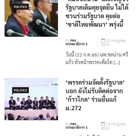
รัฐบาลเดิมคุยจุดยืน ไม่ได้
POLITICS
ชวนร่วมรัฐบาล คุยต่อ
‘ชาติไทยพัฒนา’ พรุ่งนี้
By
กอง
22 กรกฎาคม
บรรณาธิการ 1
2023
วันนี้ (22 ก.ค.66) นพ.ชลน่าน ศรี
แก้ว หัวหน้าพรรคเพื่อไท […]
‘พรรคร่วมจัดตั้งรัฐบาล’
บอก ยังไม่รับติดต่อจาก
POLITICS
‘ก้าวไกล’ ร่วมยื่นแก้
ม.272
By
กอง
14 กรกฎาคม
บรรณาธิการ 1
2023