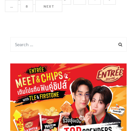
…
8
NEXT