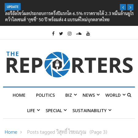
UPDATE
ลอรีอัลโชว์ผลประกอบการครึ่งปีแรกโต 6.5% กวาดรายได้ 2.3 หมื่นล้านยูโร
คว้าไลเซนส์ ‘กุชชี่’ 50 ปี พร้อมส่ง 4 แบรนด์ใหม่บุกตลาดไทย
HOME
POLITICS
BIZ
NEWS
WORLD
LIFE
SPECIAL
SUSTAINABILITY
Home
Posts tagged วิสุทธิ์ ไชยณรุณ
(Page 3)