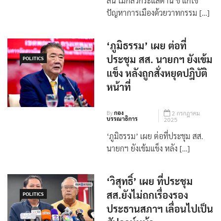
ลั่น ไม่กลัวกระแสต้าน ชี้ แก้ไข
ปัญหาการเมืองด้วยวาทกรรม […]
‘ภูมิธรรม’ เผย ต่อที่
ประชุม สส. นายกฯ ยังเข้ม
POLITICS
แข็ง หลังถูกสั่งหยุดปฎิบัติ
หน้าที่
By
กอง
2 กรกฎาคม
บรรณาธิการ
2025
‘ภูมิธรรม’ เผย ต่อที่ประชุม สส.
นายกฯ ยังเข้มแข็ง หลัง […]
‘วิสุทธิ์’ เผย ที่ประชุม
สส.ยังไม่ถกเรื่องรอง
POLITICS
ประธานสภาฯ เลื่อนไปเป็น