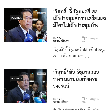
‘วิสุทธิ์‘ จี้ รัฐมนตรี-สส.
เข้าประชุมสภาฯ เตรียมแฉ
POLITICS
มีใครไม่เข้าประชุมบ้าง
By
กอง
7 กรกฎาคม
บรรณาธิการ
2025
‘วิสุทธิ์‘ จี้ รัฐมนตรี-สส. เข้าประชุม
สภาฯ ลั่น ขาดประช […]
‘วิสุทธิ์‘ ยัน รัฐบาลถอน
ร่างฯ สถานบันเทิงครบ
POLITICS
วงจรแน่
By
กอง
7 กรกฎาคม
บรรณาธิการ
2025