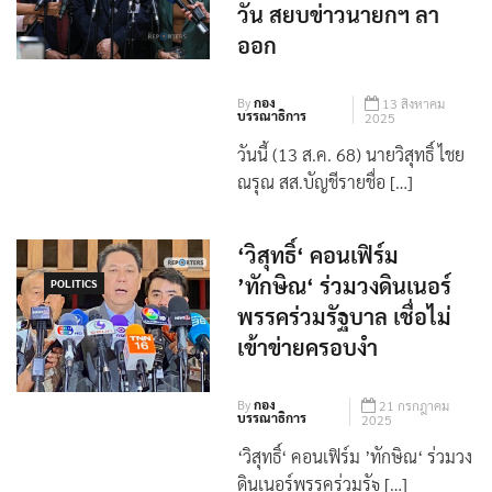
วัน สยบข่าวนายกฯ ลา
ออก
By
กอง
13 สิงหาคม
บรรณาธิการ
2025
วันนี้ (13 ส.ค. 68) นายวิสุทธิ์ ไชย
ณรุณ สส.บัญชีรายชื่อ […]
‘วิสุทธิ์‘ คอนเฟิร์ม
’ทักษิณ‘ ร่วมวงดินเนอร์
POLITICS
พรรคร่วมรัฐบาล เชื่อไม่
เข้าข่ายครอบงำ
By
กอง
21 กรกฎาคม
บรรณาธิการ
2025
‘วิสุทธิ์‘ คอนเฟิร์ม ’ทักษิณ‘ ร่วมวง
ดินเนอร์พรรคร่วมรัฐ […]