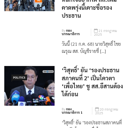
คาดพรุ่งนี้เคาะชื่อรอง
ประธาน
By
กอง
21 กรกฎาคม
บรรณาธิการ
2025
วันนี้ (21 ก.ค. 68) นายวิสุทธิ์ ไชย
ณรุณ สส. บัญชีรายชื่ […]
‘วิสุทธิ์’ ยัน ‘รองประธาน
สภาคนที่ 2’ เป็นโควตา
POLITICS
‘เพื่อไทย’ ชู สส.อีสานต้อง
ได้ก่อน
By
กอง
20 กรกฎาคม
บรรณาธิการ 1
2025
‘วิสุทธิ์‘ ยัน ’รองประธานสภาคนที่