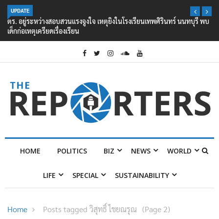
UPDATE
ตร. อยู่ระหว่างสอบสวนแรงจูงใจ เหตุยิงในโรงเรียนเทพศิรินทร์ นนทบุรี พบ
เด็กก่อเหตุเครียดเรื่องเรียน
HOME
POLITICS
BIZ
NEWS
WORLD
LIFE
SPECIAL
SUSTAINABILITY
Home
Posts tagged วิสุทธิ์ ไชยณรุณ
(Page 2)